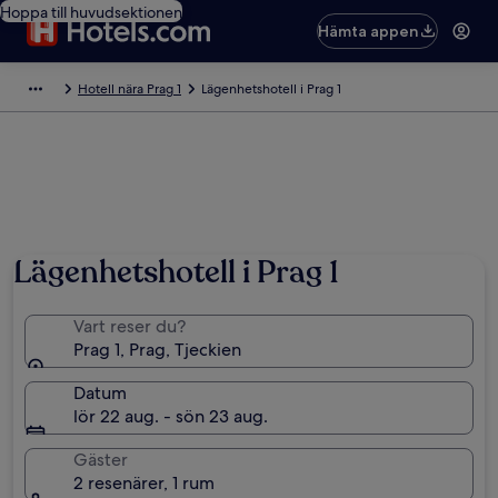
Hoppa till huvudsektionen
Hämta appen
Hotell nära Prag 1
Lägenhetshotell i Prag 1
Foto av Paige Spee
Lägenhetshotell i Prag 1
Vart reser du?
Prag 1, Prag, Tjeckien
Datum
lör 22 aug. - sön 23 aug.
Gäster
2 resenärer, 1 rum