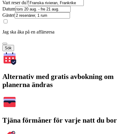
Vart reser du?
Datum
Gäster
Jag ska åka på en affärsresa
Sök
Alternativ med gratis avbokning om
planerna ändras
Tjäna förmåner för varje natt du bor