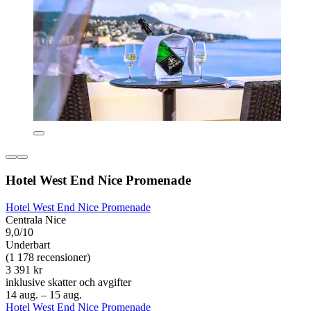
Hotel West End Nice Promenade
Hotel West End Nice Promenade
Centrala Nice
9,0/10
Underbart
(1 178 recensioner)
3 391 kr
inklusive skatter och avgifter
14 aug. – 15 aug.
Hotel West End Nice Promenade