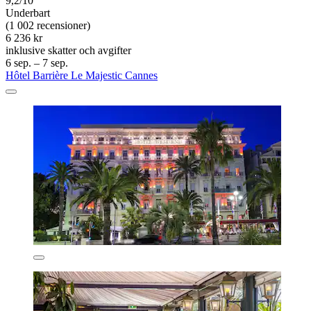
9,2/10
Underbart
(1 002 recensioner)
6 236 kr
inklusive skatter och avgifter
6 sep. – 7 sep.
Hôtel Barrière Le Majestic Cannes