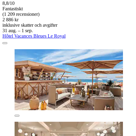
8,8/10
Fantastiskt
(1 209 recensioner)
2 886 kr
inklusive skatter och avgifter
31 aug. – 1 sep.
Hôtel Vacances Bleues Le Royal