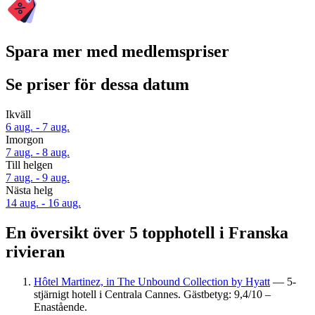
Spara mer med medlemspriser
Se priser för dessa datum
Ikväll
6 aug. - 7 aug.
Imorgon
7 aug. - 8 aug.
Till helgen
7 aug. - 9 aug.
Nästa helg
14 aug. - 16 aug.
En översikt över 5 topphotell i Franska
rivieran
Hôtel Martinez, in The Unbound Collection by Hyatt
— 5-
stjärnigt hotell i Centrala Cannes. Gästbetyg: 9,4/10 –
Enastående.