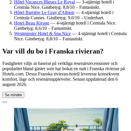
Hôtel Vacances Bleues Le Royal
— 3-stjärnigt hotell i
Centrala Nice. Gästbetyg: 8,8/10 – Fantastiskt.
Hôtel Barrière Le Gray d'Albion
— 4-stjärnigt hotell i
Centrala Cannes. Gästbetyg: 9,0/10 – Underbart.
Hotel Beau Rivage
— 4-stjärnigt hotell i Centrala Nice.
Gästbetyg: 8,6/10 – Fantastiskt.
Westminster Hotel & Spa Nice
— 4-stjärnigt hotell i Centrala
Nice. Gästbetyg: 8,8/10 – Fantastiskt.
Var vill du bo i Franska rivieran?
Fastigheter väljs ut baserat på verkliga resenärsrecensioner och
popularitet bland gäster som har bokat en natt i Franska rivieran på
Hotels.com. Dessa Franska rivieran-hotell levererar konsekvent
komfort, läge och resenärsupplevelse. Senast uppdaterad den
6
augusti 2026
.
Se mindre