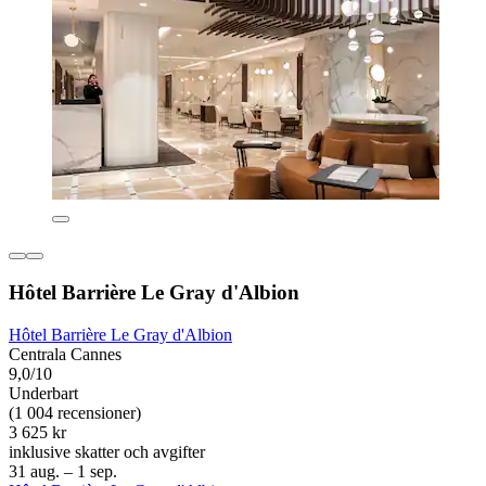
Hôtel Barrière Le Gray d'Albion
Hôtel Barrière Le Gray d'Albion
Centrala Cannes
9,0/10
Underbart
(1 004 recensioner)
3 625 kr
inklusive skatter och avgifter
31 aug. – 1 sep.