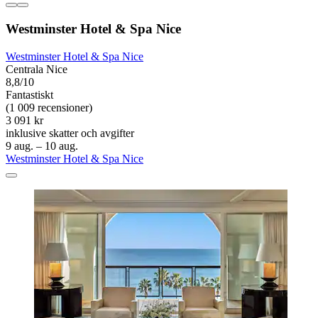
Westminster Hotel & Spa Nice
Westminster Hotel & Spa Nice
Centrala Nice
8,8/10
Fantastiskt
(1 009 recensioner)
3 091 kr
inklusive skatter och avgifter
9 aug. – 10 aug.
Westminster Hotel & Spa Nice