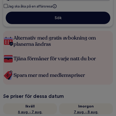
Jag ska åka på en affärsresa
Sök
Alternativ med gratis avbokning om
planerna ändras
Tjäna förmåner för varje natt du bor
Spara mer med medlemspriser
Se priser för dessa datum
Ikväll
Imorgon
6 aug. - 7 aug.
7 aug. - 8 aug.