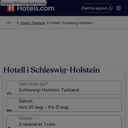
Hoppa till huvudsektionen
Hämta appen
Hotell i Tyskland
Hotell i Schleswig-Holstein
Hotell i Schleswig-Holstein
Vart reser du?
Schleswig-Holstein, Tyskland
Datum
tors 20 aug. - fre 21 aug.
Gäster
2 resenärer, 1 rum