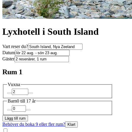
Lyxhotell i South Island
Vart reser du?
Datum
Gäster
Rum 1
Vuxna
Barn
0 till 17 år
Lägg till rum
Behöver du boka 9 eller fler rum?
Klart