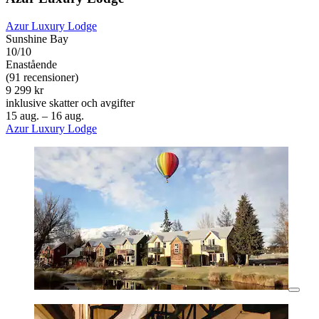
Azur Luxury Lodge
Sunshine Bay
10/10
Enastående
(91 recensioner)
9 299 kr
inklusive skatter och avgifter
15 aug. – 16 aug.
Azur Luxury Lodge