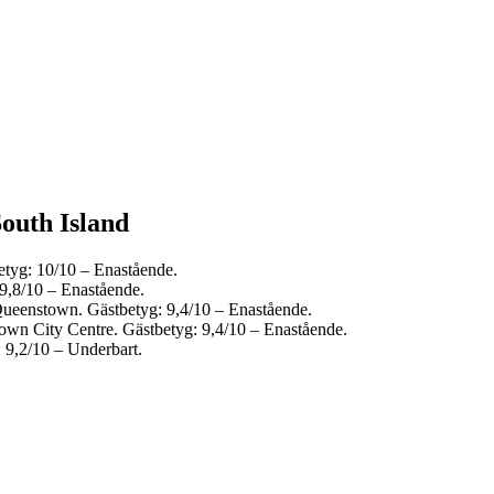
South Island
etyg: 10/10 – Enastående.
 9,8/10 – Enastående.
 Queenstown. Gästbetyg: 9,4/10 – Enastående.
town City Centre. Gästbetyg: 9,4/10 – Enastående.
: 9,2/10 – Underbart.