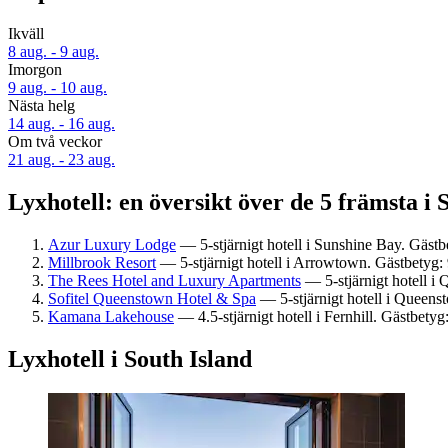
Ikväll
8 aug. - 9 aug.
Imorgon
9 aug. - 10 aug.
Nästa helg
14 aug. - 16 aug.
Om två veckor
21 aug. - 23 aug.
Lyxhotell: en översikt över de 5 främsta i 
Azur Luxury Lodge
— 5-stjärnigt hotell i Sunshine Bay. Gästb
Millbrook Resort
— 5-stjärnigt hotell i Arrowtown. Gästbetyg:
The Rees Hotel and Luxury Apartments
— 5-stjärnigt hotell i
Sofitel Queenstown Hotel & Spa
— 5-stjärnigt hotell i Queens
Kamana Lakehouse
— 4.5-stjärnigt hotell i Fernhill. Gästbetyg
Lyxhotell i South Island