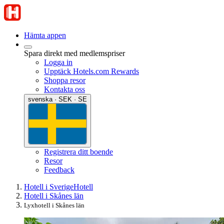
Hämta appen
Spara direkt med medlemspriser
Logga in
Upptäck Hotels.com Rewards
Shoppa resor
Kontakta oss
svenska · SEK · SE
Registrera ditt boende
Resor
Feedback
Hotell i Sverige
Hotell
Hotell i Skånes län
Lyxhotell i Skånes län