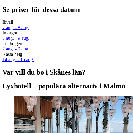
Se priser för dessa datum
Ikväll
7 aug. - 8 aug.
Imorgon
8 aug. - 9 aug.
Till helgen
7 aug. - 9 aug.
Nästa helg
14 aug. - 16 aug.
Var vill du bo i Skånes län?
Lyxhotell – populära alternativ i Malmö