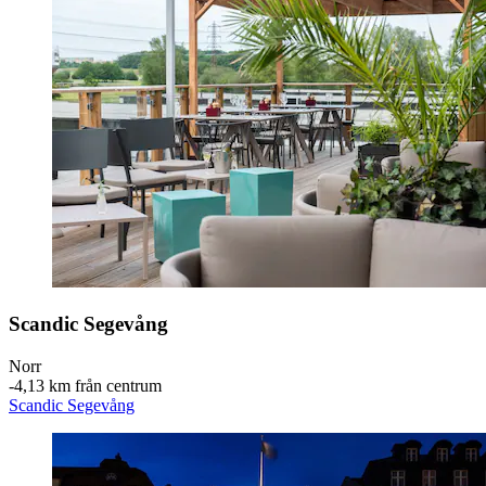
Scandic Segevång
Norr
‐
4,13 km från centrum
Scandic Segevång