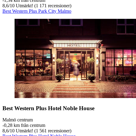
‐
1,34 km från centrum
8,6
/
10
Utmärkt! (1 171 recensioner)
Best Western Plus Park City Malmo
Best Western Plus Hotel Noble House
Malmö centrum
‐
0,28 km från centrum
8,6
/
10
Utmärkt! (1 561 recensioner)