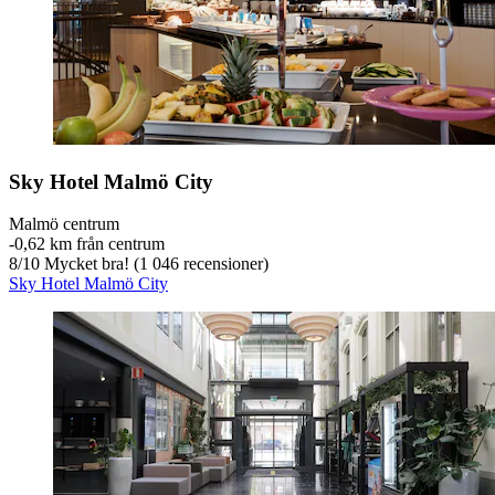
Sky Hotel Malmö City
Malmö centrum
‐
0,62 km från centrum
8
/
10
Mycket bra! (1 046 recensioner)
Sky Hotel Malmö City