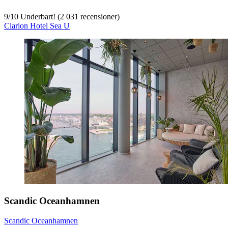
9
/
10
Underbart! (2 031 recensioner)
Clarion Hotel Sea U
Scandic Oceanhamnen
Scandic Oceanhamnen