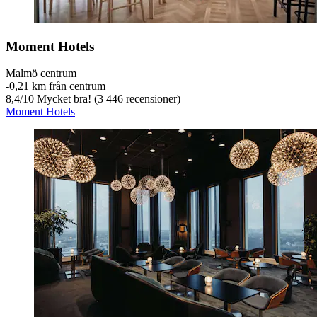
Moment Hotels
Malmö centrum
‐
0,21 km från centrum
8,4
/
10
Mycket bra! (3 446 recensioner)
Moment Hotels