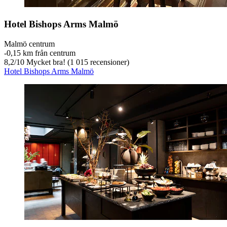
Hotel Bishops Arms Malmö
Malmö centrum
‐
0,15 km från centrum
8,2
/
10
Mycket bra! (1 015 recensioner)
Hotel Bishops Arms Malmö