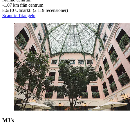
‐
1,07 km från centrum
8,6
/
10
Utmärkt! (2 119 recensioner)
Scandic Triangeln
MJ's