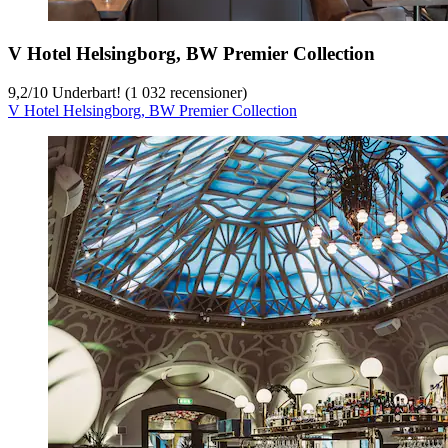
V Hotel Helsingborg, BW Premier Collection
9,2
/
10
Underbart! (1 032 recensioner)
V Hotel Helsingborg, BW Premier Collection