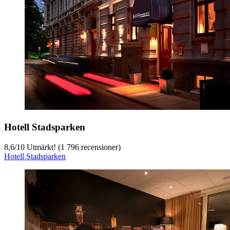
Hotell Stadsparken
8,6
/
10
Utmärkt! (1 796 recensioner)
Hotell Stadsparken