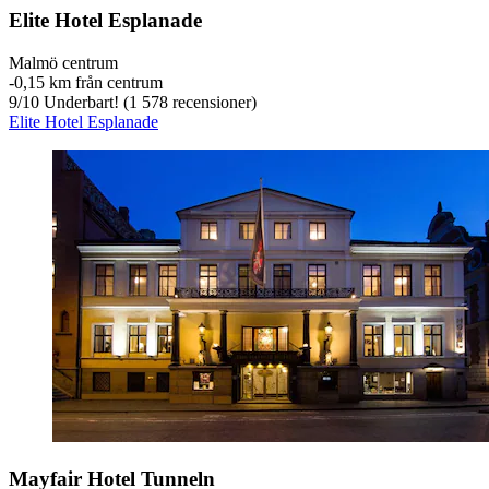
Elite Hotel Esplanade
Malmö centrum
‐
0,15 km från centrum
9
/
10
Underbart! (1 578 recensioner)
Elite Hotel Esplanade
Mayfair Hotel Tunneln