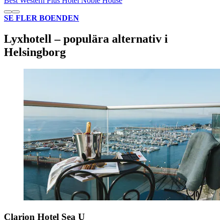
Best Western Plus Hotel Noble House
SE FLER BOENDEN
Lyxhotell – populära alternativ i
Helsingborg
Clarion Hotel Sea U