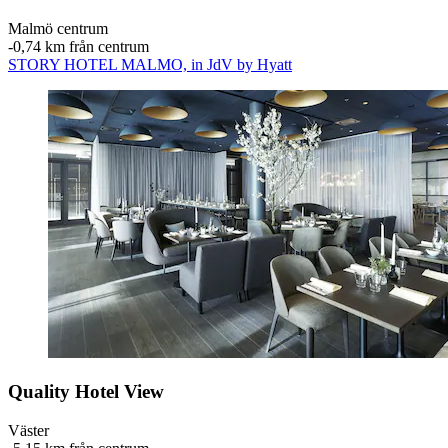
Malmö centrum
‐
0,74 km från centrum
STORY HOTEL MALMO, in JdV by Hyatt
Quality Hotel View
Väster