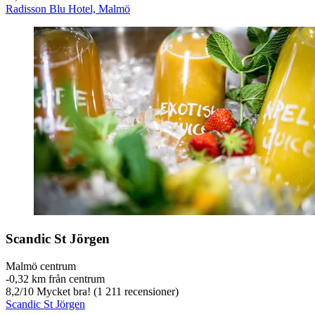
Radisson Blu Hotel, Malmö
Scandic St Jörgen
Malmö centrum
‐
0,32 km från centrum
8,2
/
10
Mycket bra! (1 211 recensioner)
Scandic St Jörgen