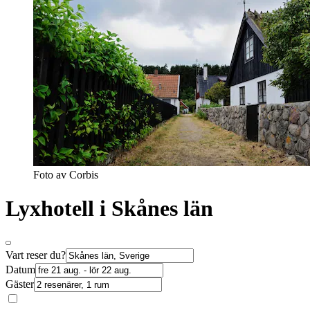
Foto av Corbis
Lyxhotell i Skånes län
Vart reser du?
Datum
Gäster