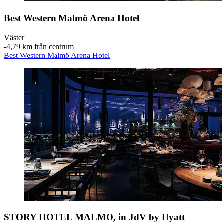
Best Western Malmö Arena Hotel
Väster
‐
4,79 km från centrum
Best Western Malmö Arena Hotel
STORY HOTEL MALMO, in JdV by Hyatt