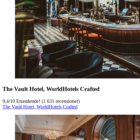
The Vault Hotel, WorldHotels Crafted
9,4
/
10
Enastående! (1 631 recensioner)
The Vault Hotel, WorldHotels Crafted