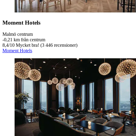
Moment Hotels
Malmö centrum
‐
0,21 km från centrum
8,4
/
10
Mycket bra! (3 446 recensioner)
Moment Hotels