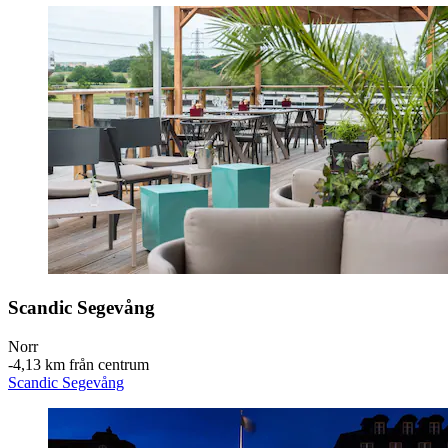
Scandic Segevång
Norr
‐
4,13 km från centrum
Scandic Segevång