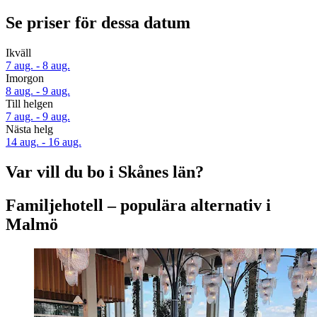
Se priser för dessa datum
Ikväll
7 aug. - 8 aug.
Imorgon
8 aug. - 9 aug.
Till helgen
7 aug. - 9 aug.
Nästa helg
14 aug. - 16 aug.
Var vill du bo i Skånes län?
Familjehotell – populära alternativ i
Malmö