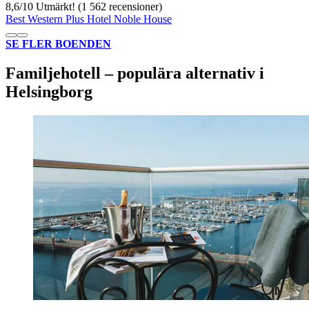
8,6
/
10
Utmärkt! (1 562 recensioner)
Best Western Plus Hotel Noble House
SE FLER BOENDEN
Familjehotell – populära alternativ i
Helsingborg