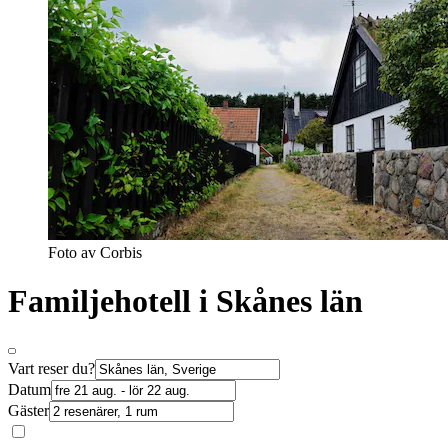
Foto av Corbis
Familjehotell i Skånes län
Vart reser du?
Datum
Gäster