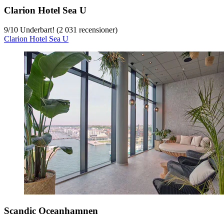
Clarion Hotel Sea U
9
/
10
Underbart! (2 031 recensioner)
Clarion Hotel Sea U
Scandic Oceanhamnen