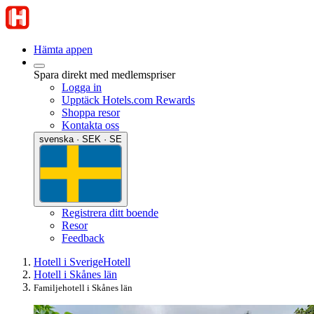
Hämta appen
Spara direkt med medlemspriser
Logga in
Upptäck Hotels.com Rewards
Shoppa resor
Kontakta oss
svenska · SEK · SE
Registrera ditt boende
Resor
Feedback
Hotell i Sverige
Hotell
Hotell i Skånes län
Familjehotell i Skånes län