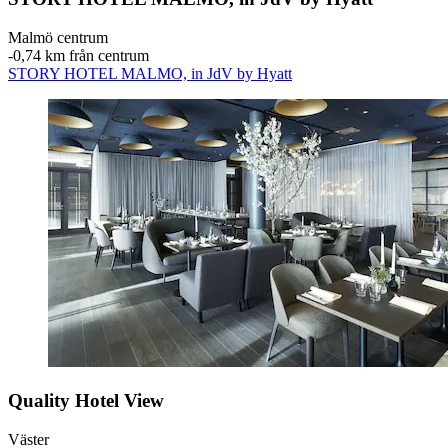
Malmö centrum
‐
0,74 km från centrum
STORY HOTEL MALMO, in JdV by Hyatt
Quality Hotel View
Väster