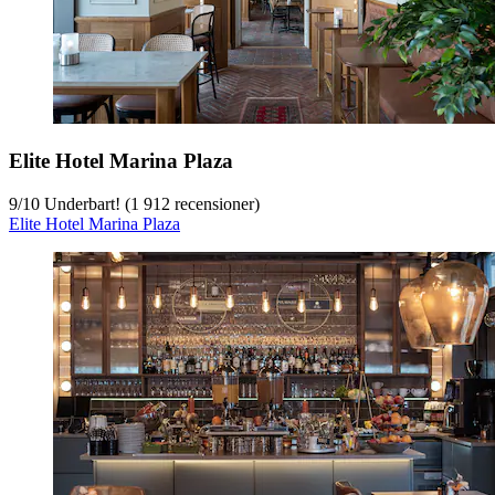
Elite Hotel Marina Plaza
9
/
10
Underbart! (1 912 recensioner)
Elite Hotel Marina Plaza