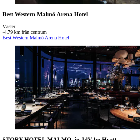
Best Western Malmö Arena Hotel
Väster
‐
4,79 km från centrum
Best Western Malmö Arena Hotel
STORY HOTEL MALMO, in JdV by Hyatt