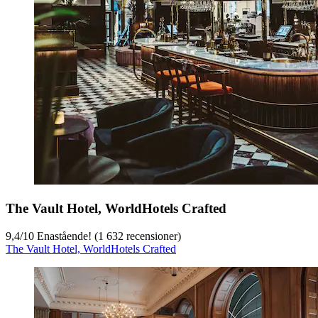
The Vault Hotel, WorldHotels Crafted
9,4
/
10
Enastående! (1 632 recensioner)
The Vault Hotel, WorldHotels Crafted