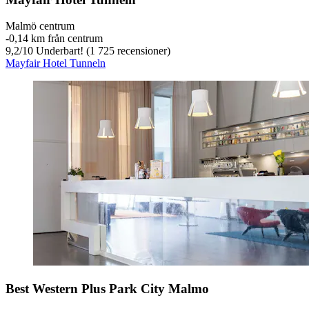
Malmö centrum
‐
0,14 km från centrum
9,2
/
10
Underbart! (1 725 recensioner)
Mayfair Hotel Tunneln
Best Western Plus Park City Malmo