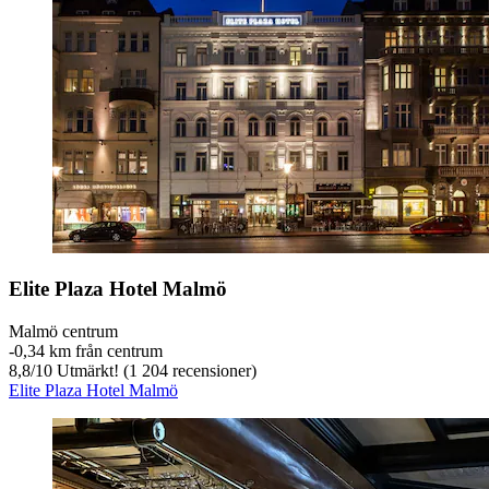
Elite Plaza Hotel Malmö
Malmö centrum
‐
0,34 km från centrum
8,8
/
10
Utmärkt! (1 204 recensioner)
Elite Plaza Hotel Malmö