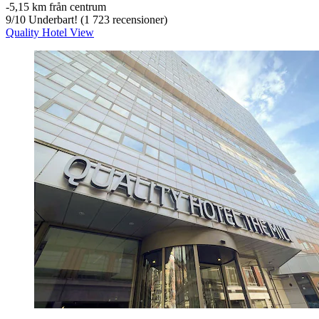
‐
5,15 km från centrum
9
/
10
Underbart! (1 723 recensioner)
Quality Hotel View