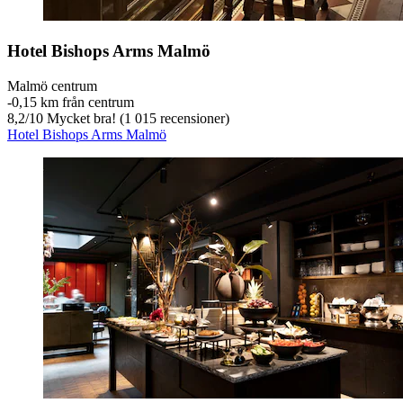
Hotel Bishops Arms Malmö
Malmö centrum
‐
0,15 km från centrum
8,2
/
10
Mycket bra! (1 015 recensioner)
Hotel Bishops Arms Malmö