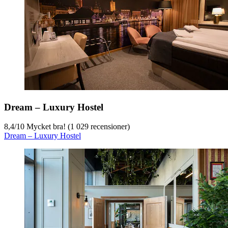
Dream – Luxury Hostel
8,4
/
10
Mycket bra! (1 029 recensioner)
Dream – Luxury Hostel