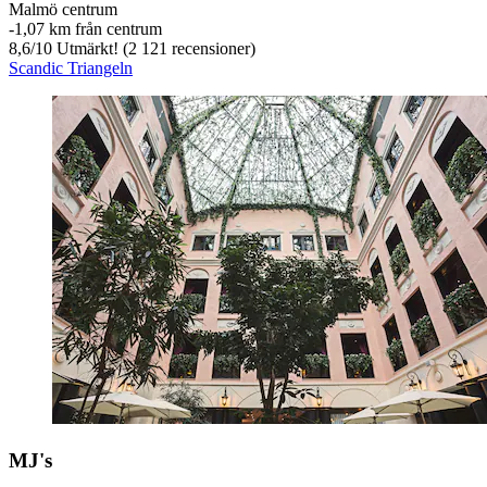
Malmö centrum
‐
1,07 km från centrum
8,6
/
10
Utmärkt! (2 121 recensioner)
Scandic Triangeln
MJ's