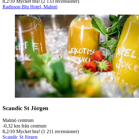
8,2
/
10
Mycket bra! (2 133 recensioner)
Radisson Blu Hotel, Malmö
Scandic St Jörgen
Malmö centrum
‐
0,32 km från centrum
8,2
/
10
Mycket bra! (1 211 recensioner)
Scandic St Jörgen