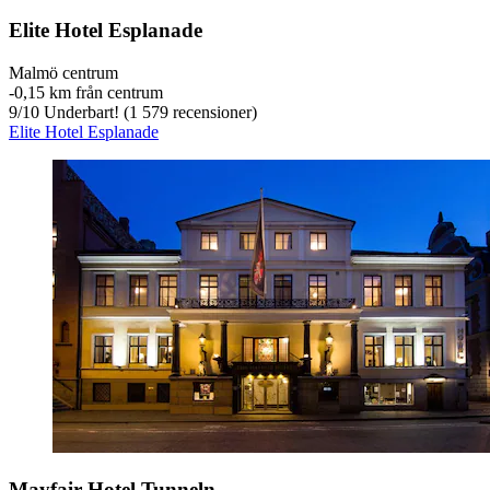
Elite Hotel Esplanade
Malmö centrum
‐
0,15 km från centrum
9
/
10
Underbart! (1 579 recensioner)
Elite Hotel Esplanade
Mayfair Hotel Tunneln