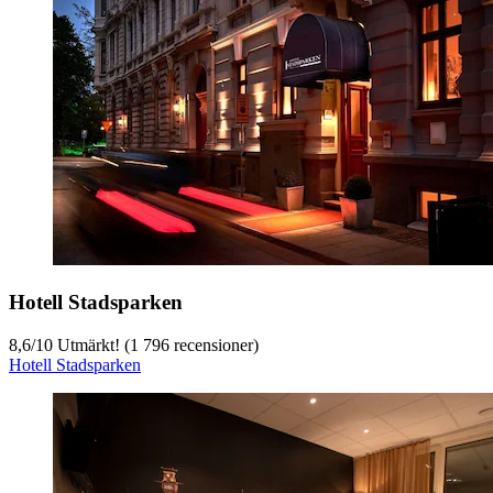
Hotell Stadsparken
8,6
/
10
Utmärkt! (1 796 recensioner)
Hotell Stadsparken