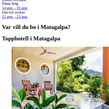
Nästa helg
14 aug. - 16 aug.
Om två veckor
21 aug. - 23 aug.
Var vill du bo i Matagalpa?
Topphotell i Matagalpa