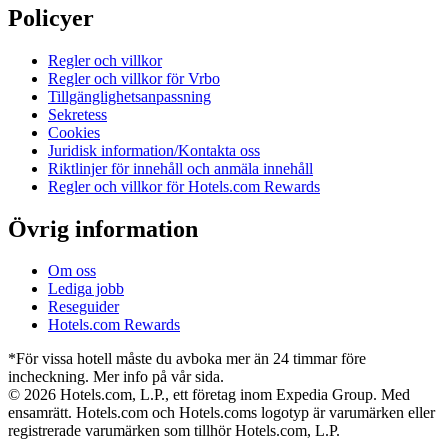
Policyer
Regler och villkor
Regler och villkor för Vrbo
Tillgänglighetsanpassning
Sekretess
Cookies
Juridisk information/Kontakta oss
Riktlinjer för innehåll och anmäla innehåll
Regler och villkor för Hotels.com Rewards
Övrig information
Om oss
Lediga jobb
Reseguider
Hotels.com Rewards
*För vissa hotell måste du avboka mer än 24 timmar före
incheckning. Mer info på vår sida.
© 2026 Hotels.com, L.P., ett företag inom Expedia Group. Med
ensamrätt. Hotels.com och Hotels.coms logotyp är varumärken eller
registrerade varumärken som tillhör Hotels.com, L.P.