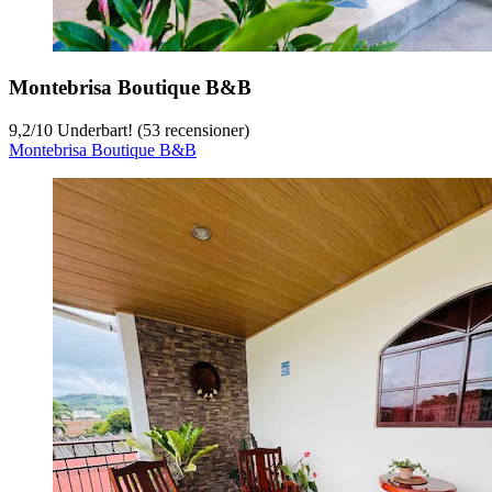
Montebrisa Boutique B&B
9,2
/
10
Underbart! (53 recensioner)
Montebrisa Boutique B&B