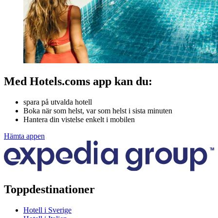
Med Hotels.coms app kan du:
spara på utvalda hotell
Boka när som helst, var som helst i sista minuten
Hantera din vistelse enkelt i mobilen
Hämta appen
Toppdestinationer
Hotell i Sverige