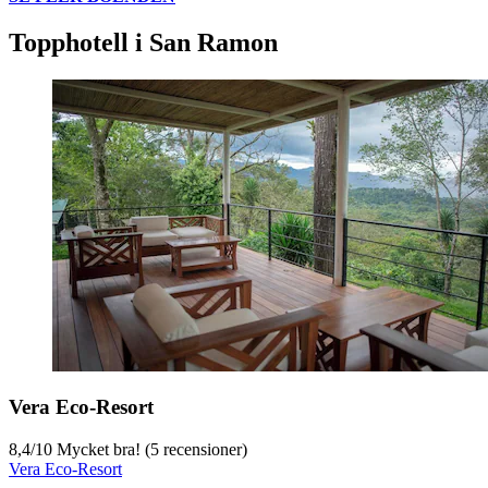
Topphotell i San Ramon
Vera Eco-Resort
8,4
/
10
Mycket bra! (5 recensioner)
Vera Eco-Resort