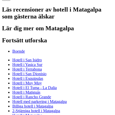
Läs recensioner av hotell i Matagalpa
som gästerna älskar
Lär dig mer om Matagalpa
Fortsätt utforska
Boende
Hotell i San Isidro
Hotell i Yasica Sur
Hotell i Terrabona
Hotell i San Dionisio
Hotell i Esquipulas
Hotell i Muy Muy
Hotell i El Tuma - La Dalia
Hotell i Matiguás
Hotell i Rancho Grande
Hotell med parkering i Matagalpa
Billiga hotell i Matagalpa
2-Stjärniga hotell i Matagalpa