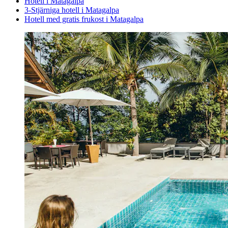
Hotell i Matagalpa
3-Stjärniga hotell i Matagalpa
Hotell med gratis frukost i Matagalpa