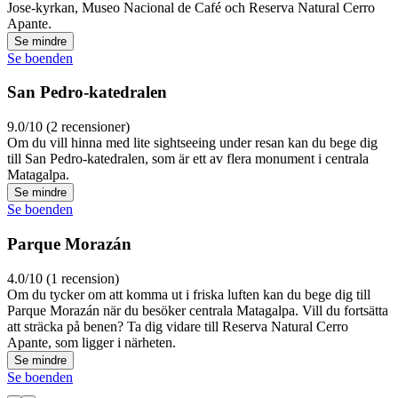
Jose-kyrkan, Museo Nacional de Café och Reserva Natural Cerro
Apante.
Se mindre
Se boenden
San Pedro-katedralen
9.0/10 (2 recensioner)
Om du vill hinna med lite sightseeing under resan kan du bege dig
till San Pedro-katedralen, som är ett av flera monument i centrala
Matagalpa.
Se mindre
Se boenden
Parque Morazán
4.0/10 (1 recension)
Om du tycker om att komma ut i friska luften kan du bege dig till
Parque Morazán när du besöker centrala Matagalpa. Vill du fortsätta
att sträcka på benen? Ta dig vidare till Reserva Natural Cerro
Apante, som ligger i närheten.
Se mindre
Se boenden