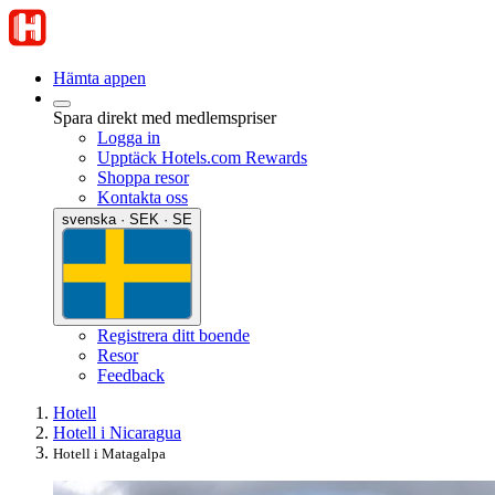
Hämta appen
Spara direkt med medlemspriser
Logga in
Upptäck Hotels.com Rewards
Shoppa resor
Kontakta oss
svenska · SEK · SE
Registrera ditt boende
Resor
Feedback
Hotell
Hotell i Nicaragua
Hotell i Matagalpa