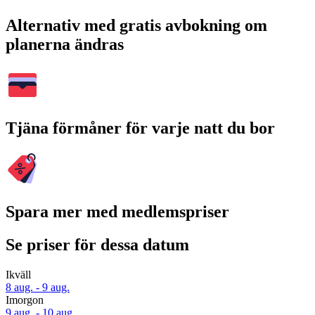
Alternativ med gratis avbokning om
planerna ändras
Tjäna förmåner för varje natt du bor
Spara mer med medlemspriser
Se priser för dessa datum
Ikväll
8 aug. - 9 aug.
Imorgon
9 aug. - 10 aug.