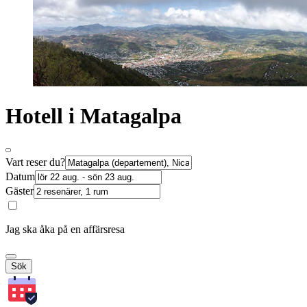
Hotell i Matagalpa
Vart reser du?
Datum
Gäster
Jag ska åka på en affärsresa
Sök