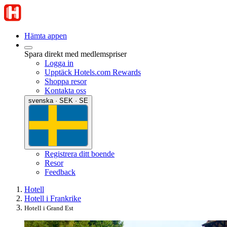
Hämta appen
Spara direkt med medlemspriser
Logga in
Upptäck Hotels.com Rewards
Shoppa resor
Kontakta oss
svenska · SEK · SE
Registrera ditt boende
Resor
Feedback
Hotell
Hotell i Frankrike
Hotell i Grand Est