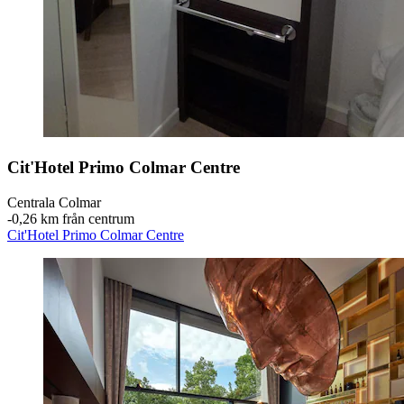
Cit'Hotel Primo Colmar Centre
Centrala Colmar
‐
0,26 km från centrum
Cit'Hotel Primo Colmar Centre