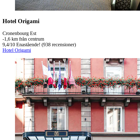
Hotel Origami
Cronenbourg Est
‐
1,6 km från centrum
9,4
/
10
Enastående! (938 recensioner)
Hotel Origami