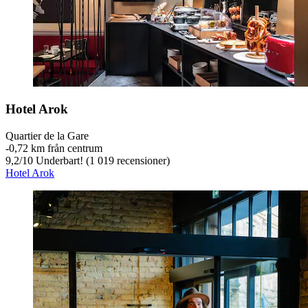
Hotel Arok
Quartier de la Gare
‐
0,72 km från centrum
9,2
/
10
Underbart! (1 019 recensioner)
Hotel Arok