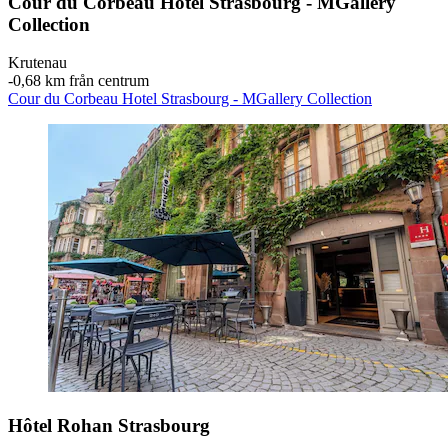
Cour du Corbeau Hotel Strasbourg - MGallery
Collection
Krutenau
‐
0,68 km från centrum
Cour du Corbeau Hotel Strasbourg - MGallery Collection
Hôtel Rohan Strasbourg