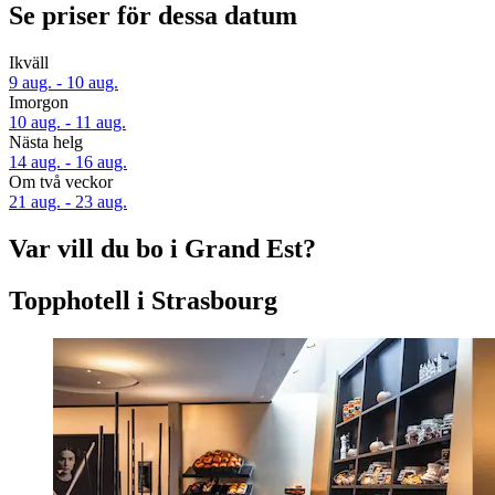
Se priser för dessa datum
Ikväll
9 aug. - 10 aug.
Imorgon
10 aug. - 11 aug.
Nästa helg
14 aug. - 16 aug.
Om två veckor
21 aug. - 23 aug.
Var vill du bo i Grand Est?
Topphotell i Strasbourg