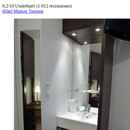
9,2
/
10
Underbart! (1 012 recensioner)
Hôtel Maison Turenne