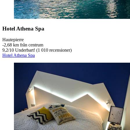
Hotel Athena Spa
Hautepierre
‐
2,68 km från centrum
9,2
/
10
Underbart! (1 010 recensioner)
Hotel Athena Spa