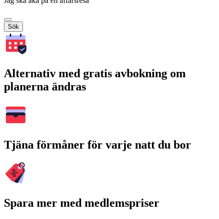
Jag ska åka på en affärsresa
Sök
Alternativ med gratis avbokning om
planerna ändras
Tjäna förmåner för varje natt du bor
Spara mer med medlemspriser