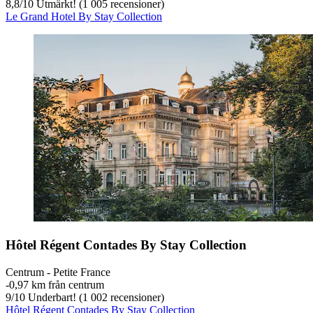
8,8
/
10
Utmärkt! (1 005 recensioner)
Le Grand Hotel By Stay Collection
Hôtel Régent Contades By Stay Collection
Centrum - Petite France
‐
0,97 km från centrum
9
/
10
Underbart! (1 002 recensioner)
Hôtel Régent Contades By Stay Collection