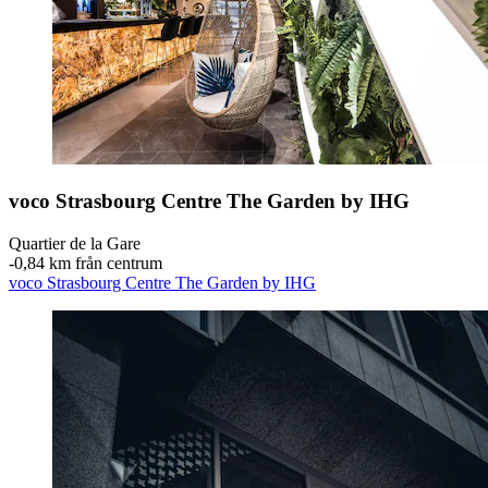
voco Strasbourg Centre The Garden by IHG
Quartier de la Gare
‐
0,84 km från centrum
voco Strasbourg Centre The Garden by IHG