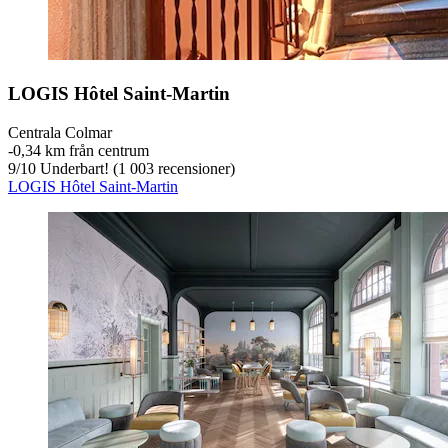
LOGIS Hôtel Saint-Martin
Centrala Colmar
‐
0,34 km från centrum
9
/
10
Underbart! (1 003 recensioner)
LOGIS Hôtel Saint-Martin