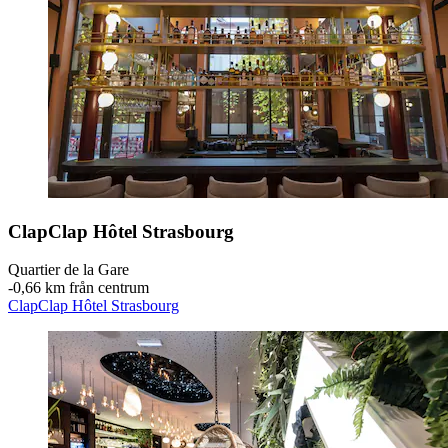
ClapClap Hôtel Strasbourg
Quartier de la Gare
‐
0,66 km från centrum
ClapClap Hôtel Strasbourg