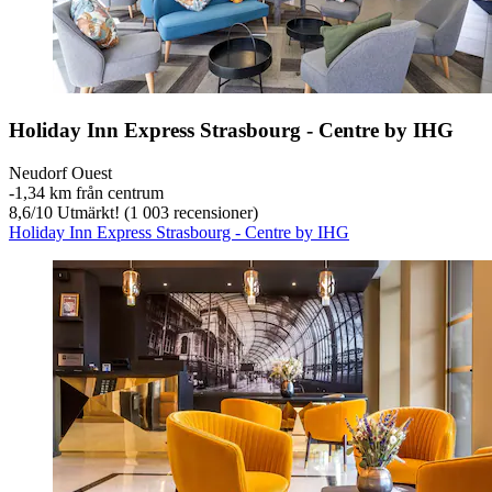
Holiday Inn Express Strasbourg - Centre by IHG
Neudorf Ouest
‐
1,34 km från centrum
8,6
/
10
Utmärkt! (1 003 recensioner)
Holiday Inn Express Strasbourg - Centre by IHG