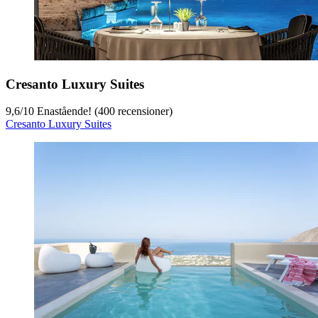
Cresanto Luxury Suites
9,6
/
10
Enastående! (400 recensioner)
Cresanto Luxury Suites