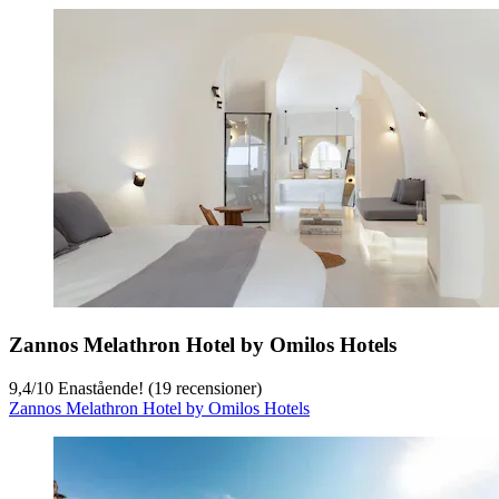
Zannos Melathron Hotel by Omilos Hotels
9,4
/
10
Enastående! (19 recensioner)
Zannos Melathron Hotel by Omilos Hotels