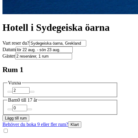
Hotell i Sydegeiska öarna
Vart reser du?
Datum
Gäster
Rum 1
Vuxna
Barn
0 till 17 år
Lägg till rum
Behöver du boka 9 eller fler rum?
Klart