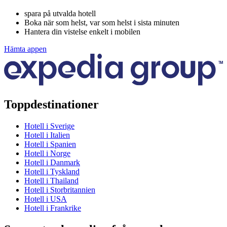
spara på utvalda hotell
Boka när som helst, var som helst i sista minuten
Hantera din vistelse enkelt i mobilen
Hämta appen
Toppdestinationer
Hotell i Sverige
Hotell i Italien
Hotell i Spanien
Hotell i Norge
Hotell i Danmark
Hotell i Tyskland
Hotell i Thailand
Hotell i Storbritannien
Hotell i USA
Hotell i Frankrike