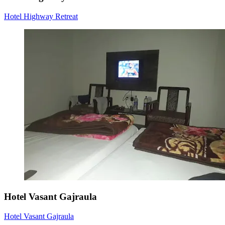
Hotel Highway Retreat
Hotel Vasant Gajraula
Hotel Vasant Gajraula