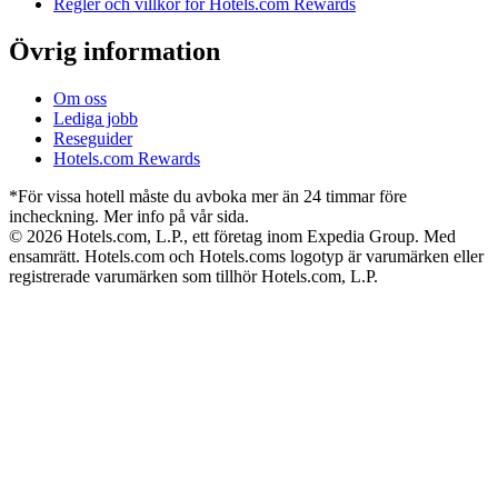
Regler och villkor för Hotels.com Rewards
Övrig information
Om oss
Lediga jobb
Reseguider
Hotels.com Rewards
*För vissa hotell måste du avboka mer än 24 timmar före
incheckning. Mer info på vår sida.
© 2026 Hotels.com, L.P., ett företag inom Expedia Group. Med
ensamrätt. Hotels.com och Hotels.coms logotyp är varumärken eller
registrerade varumärken som tillhör Hotels.com, L.P.