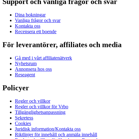
Support och vanliga frågor och svar
Dina bokningar
Vanliga frågor och svar
Kontakta oss
Recensera ett boende
För leverantörer, affiliates och media
Gå med i vårt affiliatenätverk
Nyhetsrum
Annonsera hos oss
Reseagent
Policyer
Regler och villkor
Regler och villkor för Vrbo
Tillgänglighetsanpassning
Sekretess
Cookies
Juridisk information/Kontakta oss
Riktlinjer för innehåll och anmäla innehåll