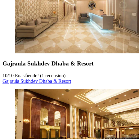
Gajraula Sukhdev Dhaba & Resort
10
/
10
Enastående! (1 recension)
Gajraula Sukhdev Dhaba & Resort