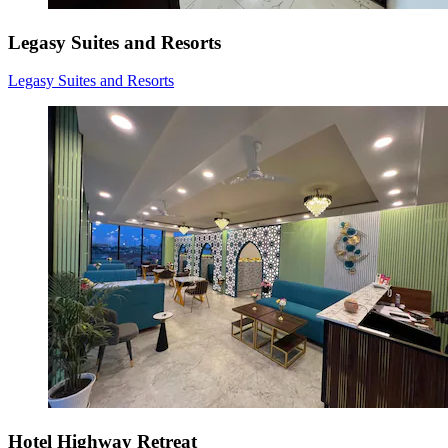
Legasy Suites and Resorts
Legasy Suites and Resorts
Hotel Highway Retreat