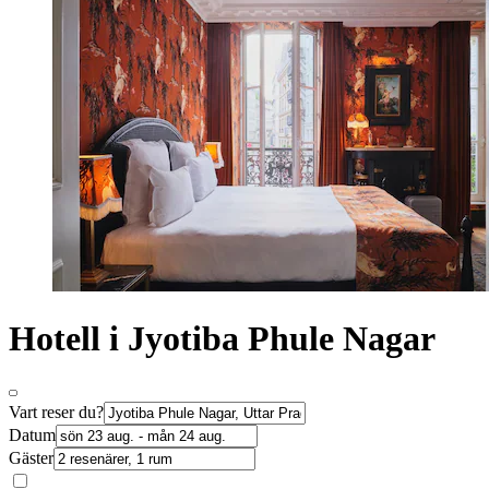
Hotell i Jyotiba Phule Nagar
Vart reser du?
Datum
Gäster