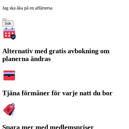
Jag ska åka på en affärsresa
Sök
Alternativ med gratis avbokning om
planerna ändras
Tjäna förmåner för varje natt du bor
Spara mer med medlemspriser