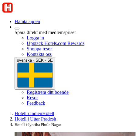
Hämta appen
Spara direkt med medlemspriser
Logga in
Upptäck Hotels.com Rewards
Shoppa resor
Kontakta oss
svenska · SEK · SE
Registrera ditt boende
Resor
Feedback
Hotell i Indien
Hotell
Hotell i Uttar Pradesh
Hotell i Jyotiba Phule Nagar