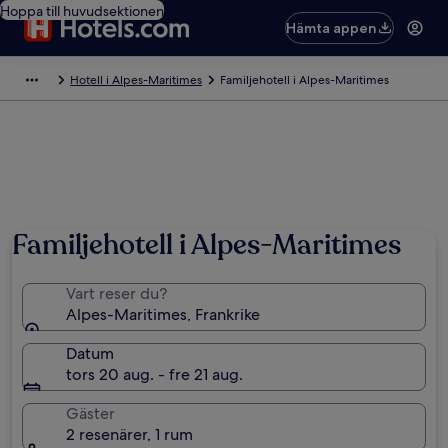
Hoppa till huvudsektionen
Hämta appen
Hotell i Alpes-Maritimes
Familjehotell i Alpes-Maritimes
Familjehotell i Alpes-Maritimes
Vart reser du?
Alpes-Maritimes, Frankrike
Datum
tors 20 aug. - fre 21 aug.
Gäster
2 resenärer, 1 rum