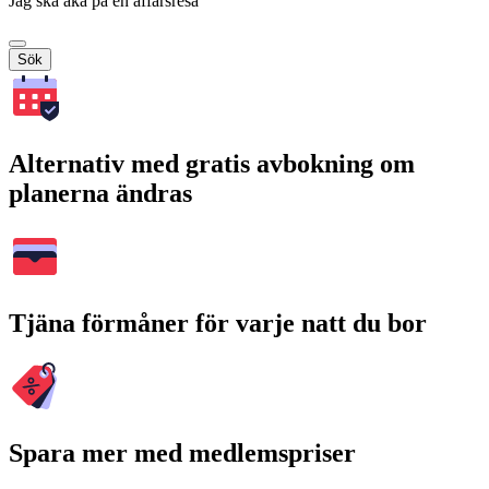
Jag ska åka på en affärsresa
Sök
Alternativ med gratis avbokning om
planerna ändras
Tjäna förmåner för varje natt du bor
Spara mer med medlemspriser