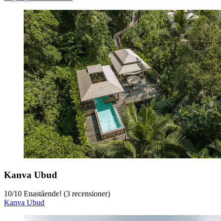
Kanva Ubud
10
/
10
Enastående! (3 recensioner)
Kanva Ubud