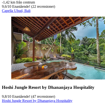
‐
1,42 km från centrum
9,6
/
10
Enastående! (22 recensioner)
Capella Ubud, Bali
Hoshi Jungle Resort by Dhananjaya Hospitality
9,8
/
10
Enastående! (47 recensioner)
Hoshi Jungle Resort by Dhananjaya Hospitality