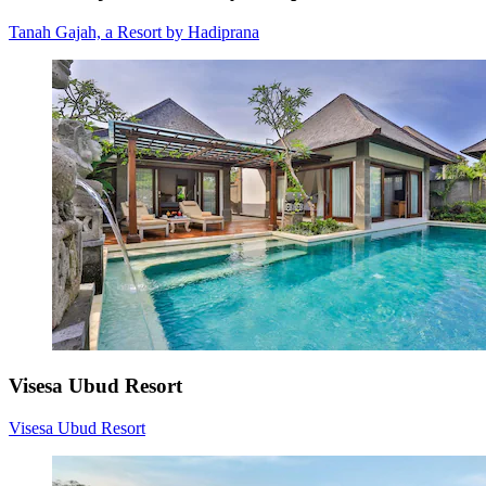
Tanah Gajah, a Resort by Hadiprana
Visesa Ubud Resort
Visesa Ubud Resort