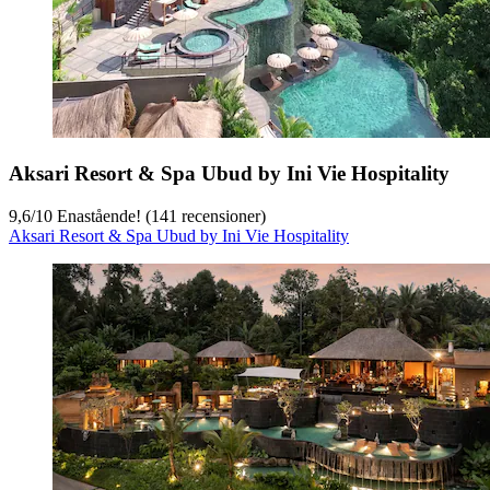
Aksari Resort & Spa Ubud by Ini Vie Hospitality
9,6
/
10
Enastående! (141 recensioner)
Aksari Resort & Spa Ubud by Ini Vie Hospitality