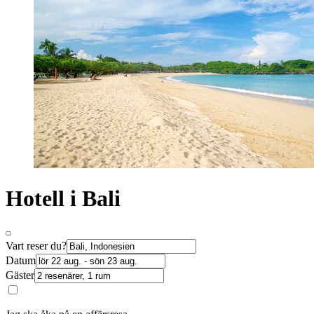
Hotell i Bali
Vart reser du?
Datum
Gäster