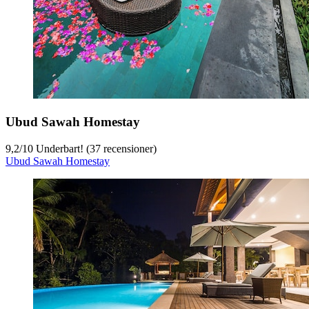
Ubud Sawah Homestay
9,2
/
10
Underbart! (37 recensioner)
Ubud Sawah Homestay