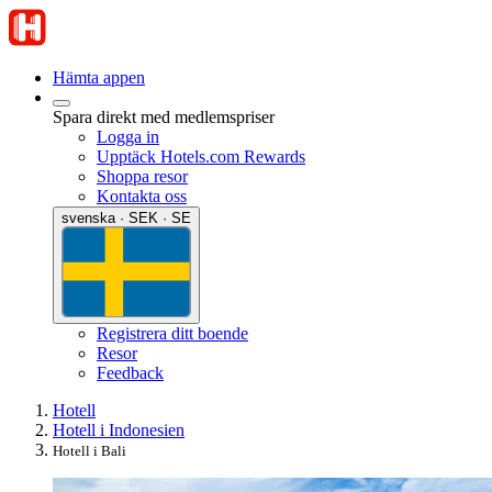
Hämta appen
Spara direkt med medlemspriser
Logga in
Upptäck Hotels.com Rewards
Shoppa resor
Kontakta oss
svenska · SEK · SE
Registrera ditt boende
Resor
Feedback
Hotell
Hotell i Indonesien
Hotell i Bali