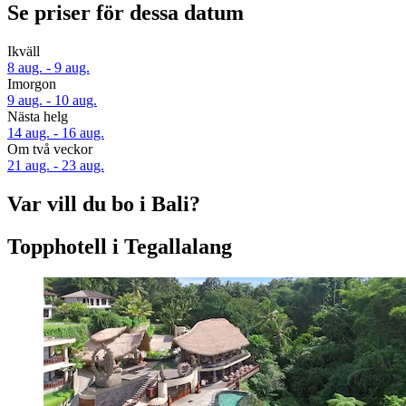
Se priser för dessa datum
Ikväll
8 aug. - 9 aug.
Imorgon
9 aug. - 10 aug.
Nästa helg
14 aug. - 16 aug.
Om två veckor
21 aug. - 23 aug.
Var vill du bo i Bali?
Topphotell i Tegallalang