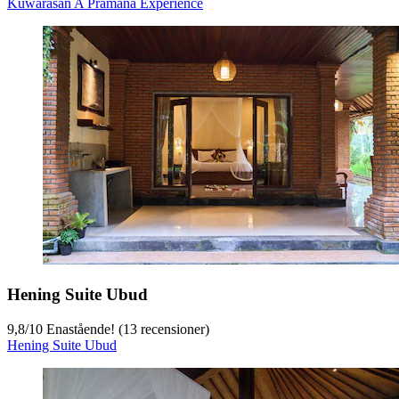
Kuwarasan A Pramana Experience
Hening Suite Ubud
9,8
/
10
Enastående! (13 recensioner)
Hening Suite Ubud