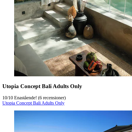
Utopia Concept Bali Adults Only
10
/
10
Enastående! (6 recensioner)
Utopia Concept Bali Adults Only