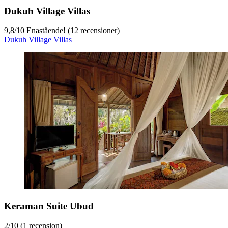
Dukuh Village Villas
9,8
/
10
Enastående! (12 recensioner)
Dukuh Village Villas
Keraman Suite Ubud
2
/
10
(1 recension)