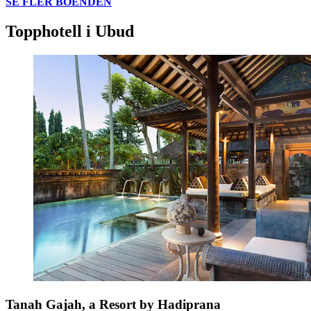
SE FLER BOENDEN
Topphotell i Ubud
Tanah Gajah, a Resort by Hadiprana