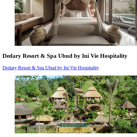
Dedary Resort & Spa Ubud by Ini Vie Hospitality
Dedary Resort & Spa Ubud by Ini Vie Hospitality