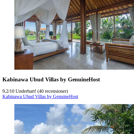
Kabinawa Ubud Villas by GenuineHost
9,2
/
10
Underbart! (40 recensioner)
Kabinawa Ubud Villas by GenuineHost