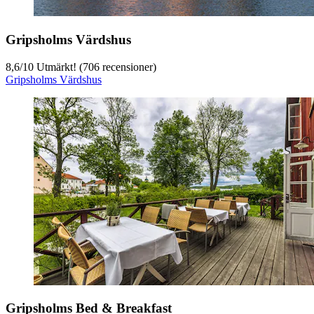
Gripsholms Värdshus
8,6
/
10
Utmärkt! (706 recensioner)
Gripsholms Värdshus
Gripsholms Bed & Breakfast