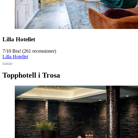
Lilla Hotellet
7
/
10
Bra! (261 recensioner)
Lilla Hotellet
Topphotell i Trosa