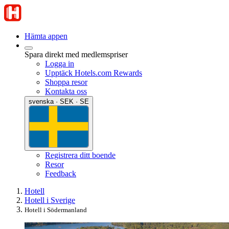
Hämta appen
Spara direkt med medlemspriser
Logga in
Upptäck Hotels.com Rewards
Shoppa resor
Kontakta oss
svenska · SEK · SE
Registrera ditt boende
Resor
Feedback
Hotell
Hotell i Sverige
Hotell i Södermanland