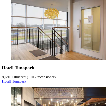
Hotell Tunapark
8,6
/
10
Utmärkt! (1 012 recensioner)
Hotell Tunapark