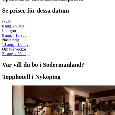
Se priser för dessa datum
Ikväll
8 aug. - 9 aug.
Imorgon
9 aug. - 10 aug.
Nästa helg
14 aug. - 16 aug.
Om två veckor
21 aug. - 23 aug.
Var vill du bo i Södermanland?
Topphotell i Nyköping