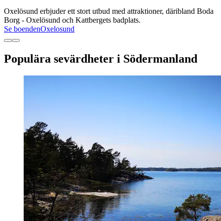
Oxelösund erbjuder ett stort utbud med attraktioner, däribland Boda
Borg - Oxelösund och Kattbergets badplats.
Se boenden
Oxelosund
Populära sevärdheter i Södermanland