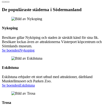
De populäraste städerna i Södermanland
Nykoping
Besökare gillar Nyköping och staden är särskilt känd för sina fik.
Besökare lockas även av attraktionerna Västerport köpcentrum och
Sörmlands museum.
Se boenden
Nykoping
Eskilstuna
Eskilstuna erbjuder ett stort utbud med attraktioner, däribland
Munktellmuseet och Parken Zoo.
Se boenden
Eskilstuna
Trosa