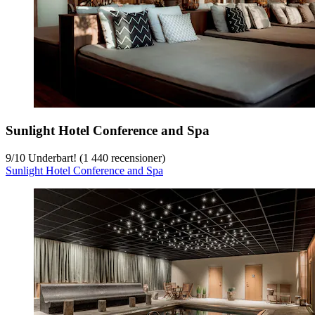
Sunlight Hotel Conference and Spa
9
/
10
Underbart! (1 440 recensioner)
Sunlight Hotel Conference and Spa