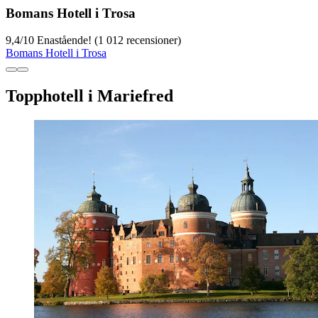
Bomans Hotell i Trosa
9,4
/
10
Enastående! (1 012 recensioner)
Bomans Hotell i Trosa
Topphotell i Mariefred