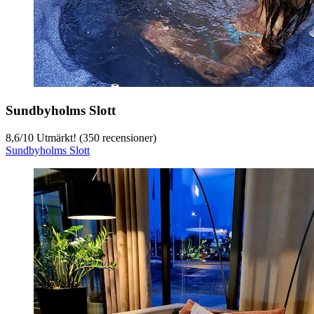
Sundbyholms Slott
8,6
/
10
Utmärkt! (350 recensioner)
Sundbyholms Slott