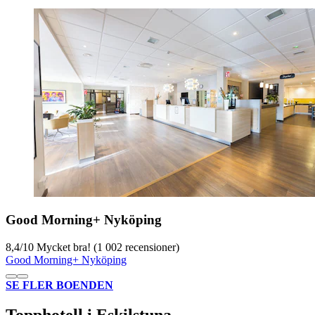
Good Morning+ Nyköping
8,4
/
10
Mycket bra! (1 002 recensioner)
Good Morning+ Nyköping
SE FLER BOENDEN