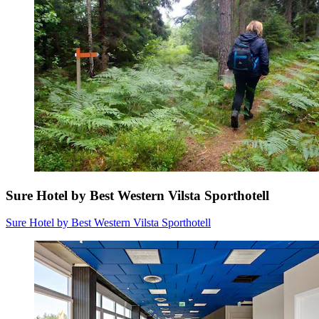
Sure Hotel by Best Western Vilsta Sporthotell
Sure Hotel by Best Western Vilsta Sporthotell