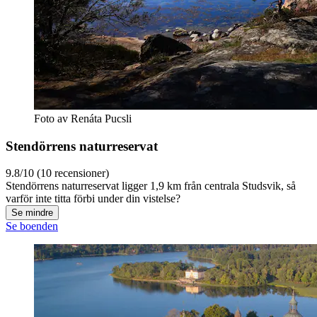
Foto av Renáta Pucsli
Stendörrens naturreservat
9.8/10 (10 recensioner)
Stendörrens naturreservat ligger 1,9 km från centrala Studsvik, så
varför inte titta förbi under din vistelse?
Se mindre
Se boenden