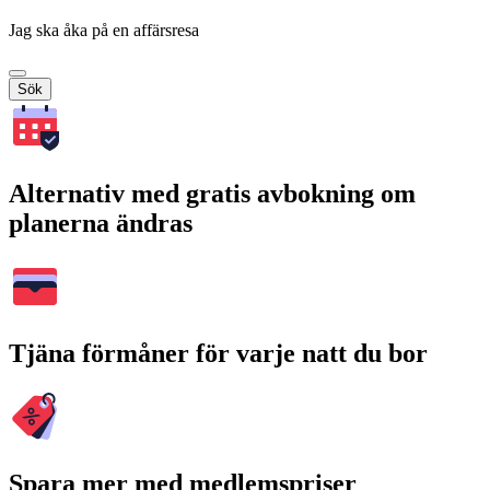
Jag ska åka på en affärsresa
Sök
Alternativ med gratis avbokning om
planerna ändras
Tjäna förmåner för varje natt du bor
Spara mer med medlemspriser