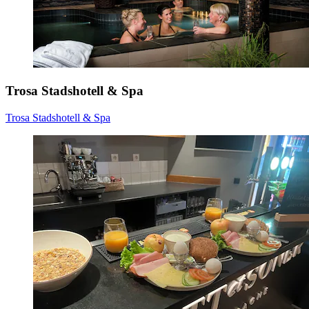
Trosa Stadshotell & Spa
Trosa Stadshotell & Spa