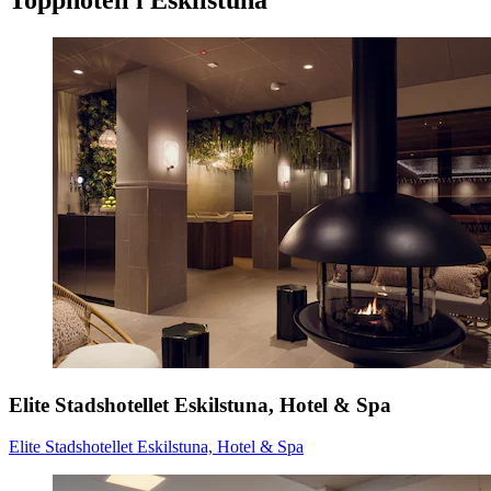
Topphotell i Eskilstuna
Elite Stadshotellet Eskilstuna, Hotel & Spa
Elite Stadshotellet Eskilstuna, Hotel & Spa