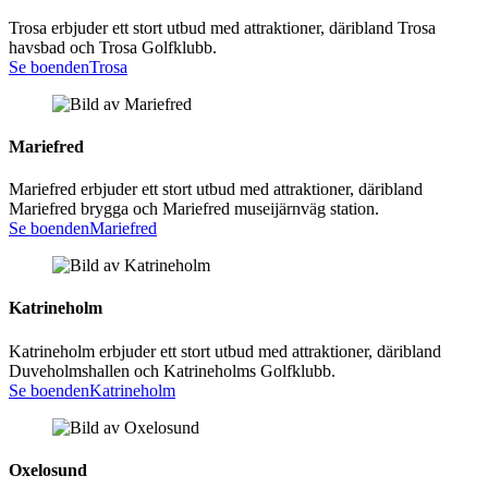
Trosa erbjuder ett stort utbud med attraktioner, däribland Trosa
havsbad och Trosa Golfklubb.
Se boenden
Trosa
Mariefred
Mariefred erbjuder ett stort utbud med attraktioner, däribland
Mariefred brygga och Mariefred museijärnväg station.
Se boenden
Mariefred
Katrineholm
Katrineholm erbjuder ett stort utbud med attraktioner, däribland
Duveholmshallen och Katrineholms Golfklubb.
Se boenden
Katrineholm
Oxelosund