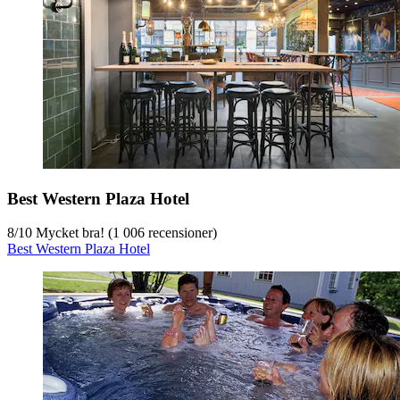
Best Western Plaza Hotel
8
/
10
Mycket bra! (1 006 recensioner)
Best Western Plaza Hotel