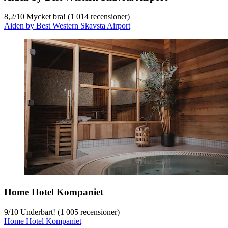
8,2
/
10
Mycket bra! (1 014 recensioner)
Aiden by Best Western Skavsta Airport
Home Hotel Kompaniet
9
/
10
Underbart! (1 005 recensioner)
Home Hotel Kompaniet