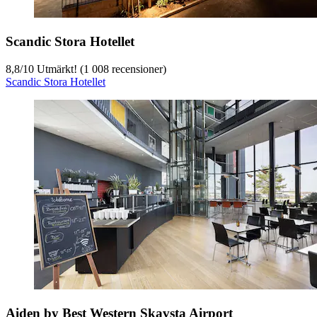
Scandic Stora Hotellet
8,8
/
10
Utmärkt! (1 008 recensioner)
Scandic Stora Hotellet
Aiden by Best Western Skavsta Airport