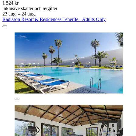
1 524 kr
inklusive skatter och avgifter
23 aug. – 24 aug.
Radisson Resort & Residences Tenerife - Adults Only