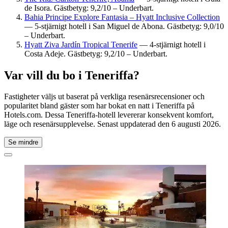
de Isora. Gästbetyg: 9,2/10 – Underbart.
Bahia Principe Explore Fantasia – Hyatt Inclusive Collection
— 5-stjärnigt hotell i San Miguel de Abona. Gästbetyg: 9,0/10
– Underbart.
Hyatt Ziva Jardín Tropical Tenerife
— 4-stjärnigt hotell i
Costa Adeje. Gästbetyg: 9,2/10 – Underbart.
Var vill du bo i Teneriffa?
Fastigheter väljs ut baserat på verkliga resenärsrecensioner och
popularitet bland gäster som har bokat en natt i Teneriffa på
Hotels.com. Dessa Teneriffa-hotell levererar konsekvent komfort,
läge och resenärsupplevelse. Senast uppdaterad den
6 augusti 2026
.
Se mindre