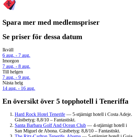
Spara mer med medlemspriser
Se priser för dessa datum
Ikväll
6 aug. - 7 aug.
Imorgon
7 aug. - 8 aug.
Till helgen
7 aug. - 9 aug.
Nästa helg
14 aug. - 16 aug.
En översikt över 5 topphotell i Teneriffa
Hard Rock Hotel Tenerife
— 5-stjärnigt hotell i Costa Adeje.
Gästbetyg: 8,8/10 – Fantastiskt.
Santa Barbara Golf And Ocean Club
— 4-stjärnigt hotell i
San Miguel de Abona. Gästbetyg: 8,8/10 – Fantastiskt.
The Ritz-Carlton Tenerife, Abama
— 5-stjärnigt hotell i Guia