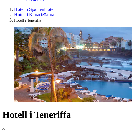
Hotell i Spanien
Hotell
Hotell i Kanarieöarna
Hotell i Teneriffa
Hotell i Teneriffa