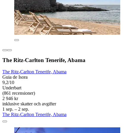
The Ritz-Carlton Tenerife, Abama
The Ritz-Carlton Tenerife, Abama
Guia de Isora
9,2/10
Underbart
(861 recensioner)
2 946 kr
inklusive skatter och avgifter
1 sep. – 2 sep.
The Ritz-Carlton Tenerife, Abama