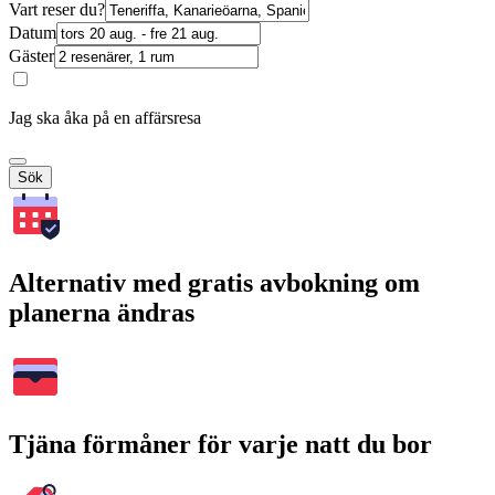
Vart reser du?
Datum
Gäster
Jag ska åka på en affärsresa
Sök
Alternativ med gratis avbokning om
planerna ändras
Tjäna förmåner för varje natt du bor