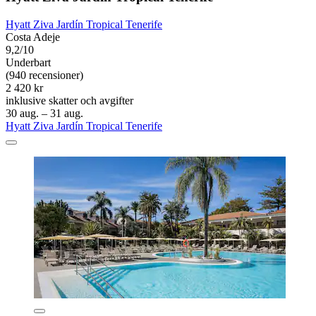
Hyatt Ziva Jardín Tropical Tenerife
Costa Adeje
9,2/10
Underbart
(940 recensioner)
2 420 kr
inklusive skatter och avgifter
30 aug. – 31 aug.
Hyatt Ziva Jardín Tropical Tenerife