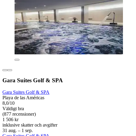
Gara Suites Golf & SPA
Gara Suites Golf & SPA
Playa de las Américas
8,0/10
Väldigt bra
(877 recensioner)
1 506 kr
inklusive skatter och avgifter
31 aug. – 1 sep.
Gara Suites Golf & SPA