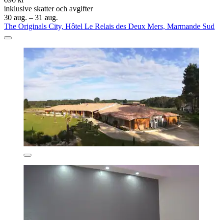
inklusive skatter och avgifter
30 aug. – 31 aug.
The Originals City, Hôtel Le Relais des Deux Mers, Marmande Sud