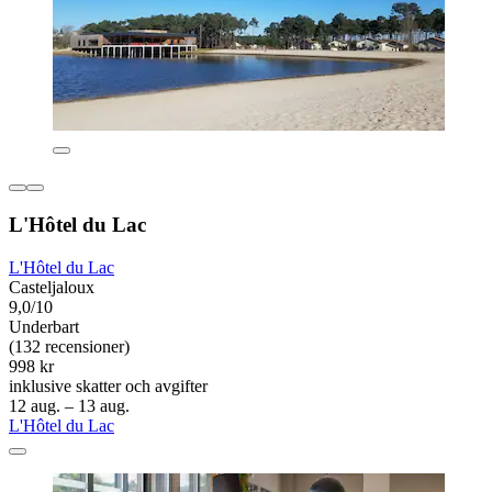
L'Hôtel du Lac
L'Hôtel du Lac
Casteljaloux
9,0/10
Underbart
(132 recensioner)
998 kr
inklusive skatter och avgifter
12 aug. – 13 aug.
L'Hôtel du Lac