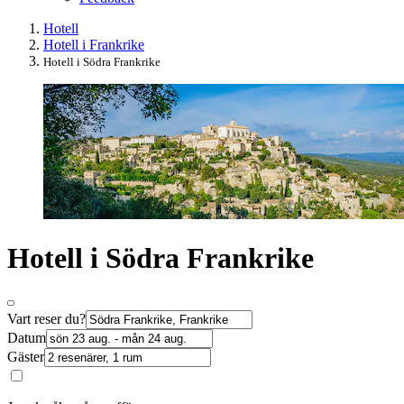
Hotell
Hotell i Frankrike
Hotell i Södra Frankrike
Hotell i Södra Frankrike
Vart reser du?
Datum
Gäster