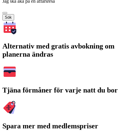
Jag ska åka på en affärsresa
Sök
Alternativ med gratis avbokning om
planerna ändras
Tjäna förmåner för varje natt du bor
Spara mer med medlemspriser