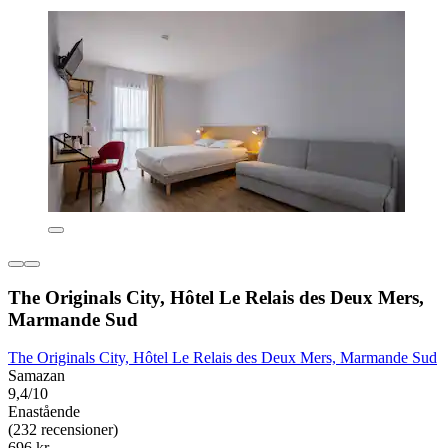
The Originals City, Hôtel Le Relais des Deux Mers,
Marmande Sud
The Originals City, Hôtel Le Relais des Deux Mers, Marmande Sud
Samazan
9,4/10
Enastående
(232 recensioner)
696 kr