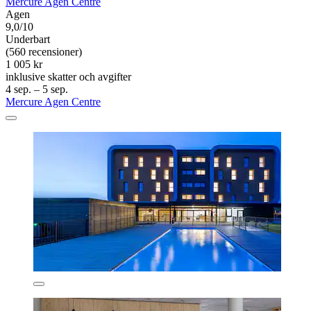
Mercure Agen Centre
Agen
9,0/10
Underbart
(560 recensioner)
1 005 kr
inklusive skatter och avgifter
4 sep. – 5 sep.
Mercure Agen Centre