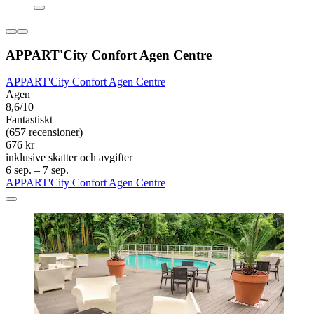
APPART'City Confort Agen Centre
APPART'City Confort Agen Centre
Agen
8,6/10
Fantastiskt
(657 recensioner)
676 kr
inklusive skatter och avgifter
6 sep. – 7 sep.
APPART'City Confort Agen Centre