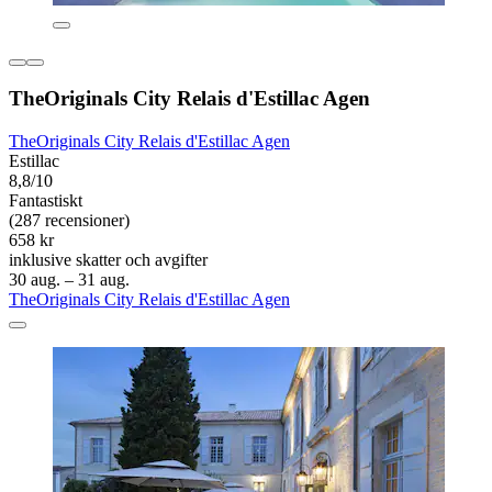
TheOriginals City Relais d'Estillac Agen
TheOriginals City Relais d'Estillac Agen
Estillac
8,8/10
Fantastiskt
(287 recensioner)
658 kr
inklusive skatter och avgifter
30 aug. – 31 aug.
TheOriginals City Relais d'Estillac Agen