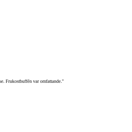
lse. Frukostbuffén var omfattande."