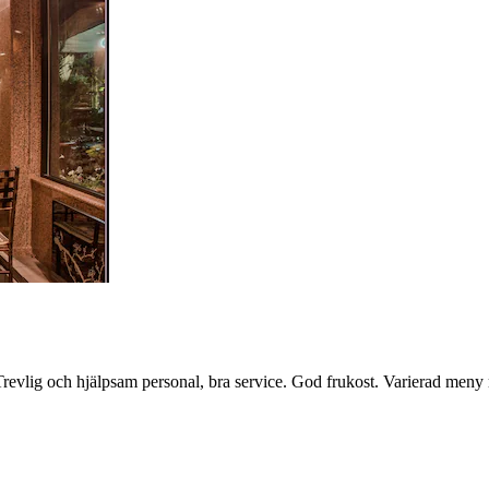
ta. Trevlig och hjälpsam personal, bra service. God frukost. Varierad m