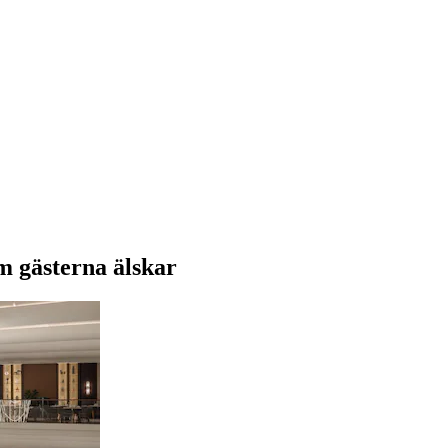
om gästerna älskar