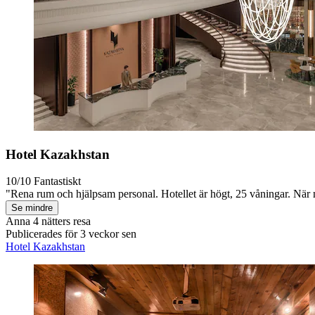
Hotel Kazakhstan
10/10
Fantastiskt
"Rena rum och hjälpsam personal. Hotellet är högt, 25 våningar. När ma
Se mindre
Anna
4 nätters resa
Publicerades för 3 veckor sen
Hotel Kazakhstan