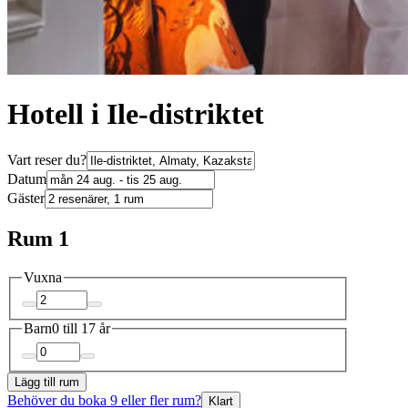
Hotell i Ile-distriktet
Vart reser du?
Datum
Gäster
Rum 1
Vuxna
Barn
0 till 17 år
Lägg till rum
Behöver du boka 9 eller fler rum?
Klart