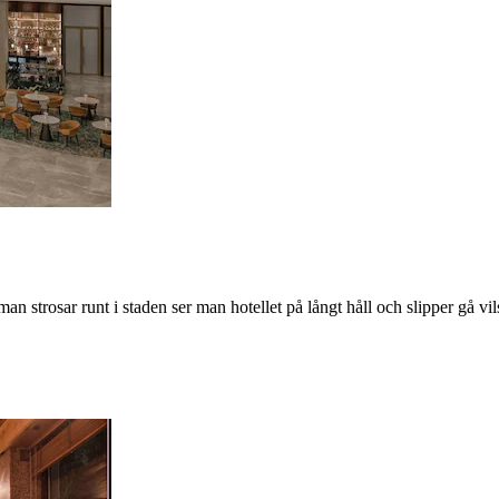
n strosar runt i staden ser man hotellet på långt håll och slipper gå vi