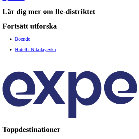
Lär dig mer om Ile-distriktet
Fortsätt utforska
Boende
Hotell i Nikolayevka
Toppdestinationer