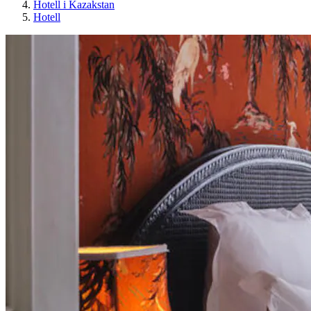
Hotell i Kazakstan
Hotell