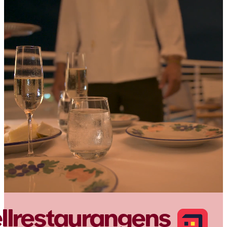
llrestaurangens