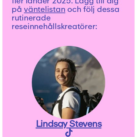
fler länder 2025. Lägg till dig
på
väntelistan
och följ dessa
rutinerade
reseinnehållskreatörer:
Lindsay Stevens