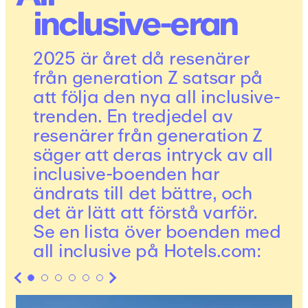
inclusive
-eran
2025 är året då resenärer
från generation Z satsar på
att följa den nya all inclusive-
trenden. En tredjedel av
resenärer från generation Z
säger att deras intryck av all
inclusive-boenden har
ändrats till det bättre, och
det är lätt att förstå varför.
Se en lista över boenden med
all inclusive på Hotels.com: