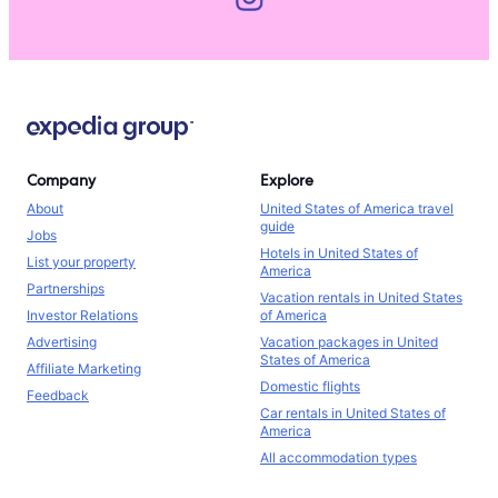
Company
Explore
About
United States of America travel
guide
Jobs
Hotels in United States of
List your property
America
Partnerships
Vacation rentals in United States
Investor Relations
of America
Advertising
Vacation packages in United
States of America
Affiliate Marketing
Domestic flights
Feedback
Car rentals in United States of
America
All accommodation types