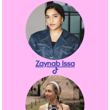
Zaynab Issa