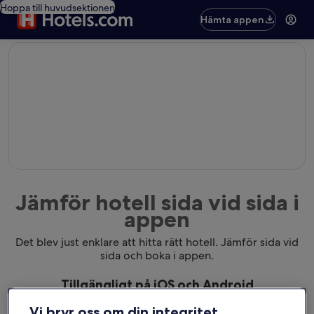
Hoppa till huvudsektionen
Hämta appen
editorial
Jämför hotell sida vid sida i
appen
Det blev just enklare att hitta rätt hotell. Jämför sida vid
sida och boka i appen.
Tillgängligt på iOS och Android
Vi bryr oss om din integritet