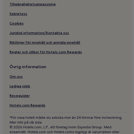
Tillgänglighetsanpassning
Sekretess
Cookies
Juridisk information/Kontakta oss
Riktlinjer för innehåll och anmäla innehåll
Regler och villkor för Hotels.com Rewards
Övrig information
Om oss
Lediga jobb
Reseguider
Hotels.com Rewards
*För vissa hotell måste du avboka mer än 24 timmar före incheckning.
Mer info på vår sida.
© 2026 Hotels.com, L.P., ett företag inom Expedia Group. Med
ensamrätt. Hotels.com och Hotels.coms logotyp är varumärken eller