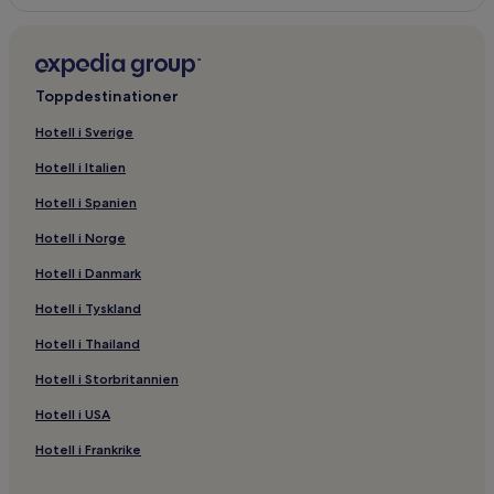
Toppdestinationer
Hotell i Sverige
Hotell i Italien
Hotell i Spanien
Hotell i Norge
Hotell i Danmark
Hotell i Tyskland
Hotell i Thailand
Hotell i Storbritannien
Hotell i USA
Hotell i Frankrike