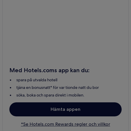
Med Hotels.coms app kan du:
spara på utvalda hotell
tjäna en bonusnatt* för var tionde natt du bor
söka, boka och spara direkt i mobilen.
Hämta appen
*Se Hotels.com Rewards regler och villkor