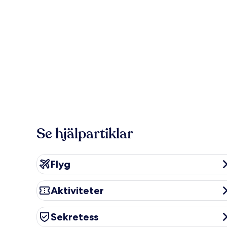
Se hjälpartiklar
Flyg
Flyg
Aktiviteter
Aktiviteter
Sekretess
Sekretess