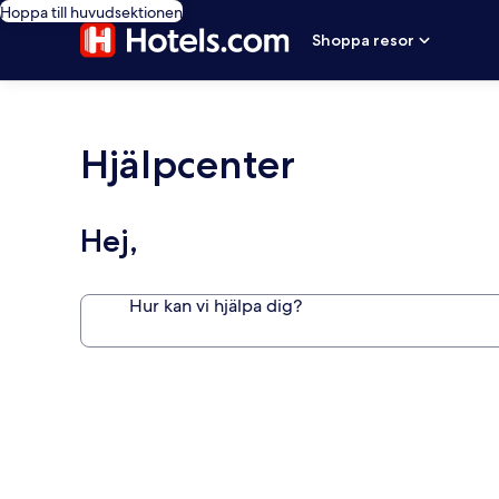
Hoppa till huvudsektionen
Shoppa resor
Hjälpcenter
Hej,
Hur kan vi hjälpa dig?