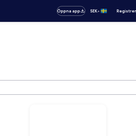
•
Öppna app
SEK
Registre