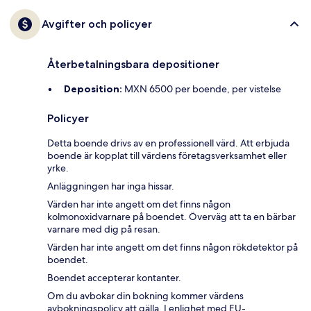
Avgifter och policyer
Återbetalningsbara depositioner
Deposition:
MXN 6500 per boende, per vistelse
Policyer
Detta boende drivs av en professionell värd. Att erbjuda
boende är kopplat till värdens företagsverksamhet eller
yrke.
Anläggningen har inga hissar.
Värden har inte angett om det finns någon
kolmonoxidvarnare på boendet. Överväg att ta en bärbar
varnare med dig på resan.
Värden har inte angett om det finns någon rökdetektor på
boendet.
Boendet accepterar kontanter.
Om du avbokar din bokning kommer värdens
avbokningspolicy att gälla. I enlighet med EU-