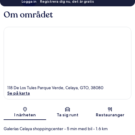
Logga in
Registrera dig nu, det är gratis
Om området
118 De Los Tules Parque Verde, Celaya, GTO, 38080
Se på karta
Karta
I närheten
Ta sig runt
Restauranger
Galerías Celaya shoppingcenter
- 5 min med bil
- 1.6 km