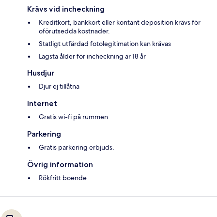
Krävs vid incheckning
Kreditkort, bankkort eller kontant deposition krävs för
oförutsedda kostnader.
Statligt utfärdad fotolegitimation kan krävas
Lägsta ålder för incheckning är 18 år
Husdjur
Djur ej tillåtna
Internet
Gratis wi-fi på rummen
Parkering
Gratis parkering erbjuds.
Övrig information
Rökfritt boende