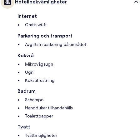
Hotellbekvämligheter
Internet
Gratis wi-fi
Parkering och transport
Avgiftsfri parkering på området
Kokvrå
Mikrovågsugn
Ugn
Köksutrustning
Badrum
Schampo
Handdukar tillhandahålls
Toalettpapper
Tvätt
Tvättmöjligheter