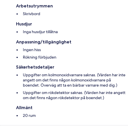
Arbetsutrymmen
Skrivbord
Husdjur
Inga husdjur tillåtna
Anpassning/tillgänglighet
Ingen hiss
Rökning förbjuden
Säkerhetsdetaljer
Uppgifter om kolmonoxidvarnare saknas. (Värden har inte
angett om det finns någon kolmonoxidvarnare på
boendet. Överväg att ta en bärbar varnare med dig.)
Uppgifter om rökdetektor saknas. (Värden har inte angett
om det finns någon rökdetektor på boendet.)
Allmänt
20 rum