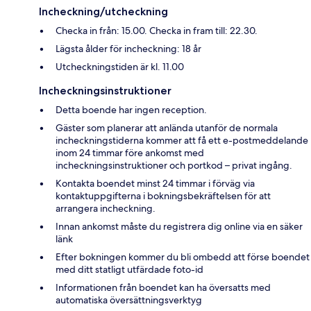
Incheckning/utcheckning
Checka in från: 15.00. Checka in fram till: 22.30.
Lägsta ålder för incheckning: 18 år
Utcheckningstiden är kl. 11.00
Incheckningsinstruktioner
Detta boende har ingen reception.
Gäster som planerar att anlända utanför de normala
incheckningstiderna kommer att få ett e-postmeddelande
inom 24 timmar före ankomst med
incheckningsinstruktioner och portkod – privat ingång.
Kontakta boendet minst 24 timmar i förväg via
kontaktuppgifterna i bokningsbekräftelsen för att
arrangera incheckning.
Innan ankomst måste du registrera dig online via en säker
länk
Efter bokningen kommer du bli ombedd att förse boendet
med ditt statligt utfärdade foto-id
Informationen från boendet kan ha översatts med
automatiska översättningsverktyg