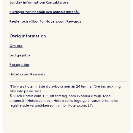
Juridisk information/Kontakta oss
Riktlinjer för innehåll och anmäla innehåll
Regler och villkor för Hotels.com Rewards
Övrig information
Om oss
Lediga jobb
Reseguider
Hotels.com Rewards
*För vissa hotell måste du avboka mer än 24 timmar före incheckning.
Mer info på vår sida.
© 2026 Hotels.com, L.P., ett företag inom Expedia Group. Med
ensamrätt. Hotels.com och Hotels.coms logotyp är varumärken eller
registrerade varumärken som tillhör Hotels.com, L.P.