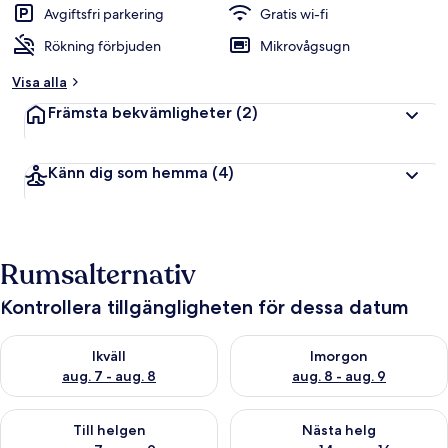
Avgiftsfri parkering
Gratis wi-fi
Rökning förbjuden
Mikrovågsugn
Visa alla
Främsta bekvämligheter
(2)
Känn dig som hemma
(4)
Rumsalternativ
Kontrollera tillgängligheten för dessa datum
Kontrollera tillgängligheten för ikväll aug. 7 - aug. 8
Kontrollera tillgängligheten f
Ikväll
Imorgon
aug. 7 - aug. 8
aug. 8 - aug. 9
Kontrollera tillgängligheten för den här helgen aug. 7 - aug. 9
Kontrollera tillgängligheten fö
Till helgen
Nästa helg