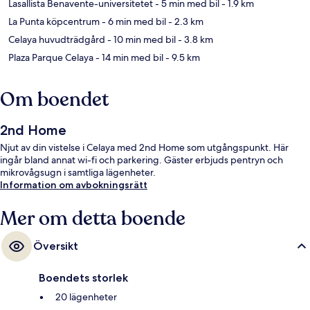
Lasallista Benavente-universitetet
- 5 min med bil
- 1.9 km
La Punta köpcentrum
- 6 min med bil
- 2.3 km
Celaya huvudträdgård
- 10 min med bil
- 3.8 km
Plaza Parque Celaya
- 14 min med bil
- 9.5 km
Om boendet
2nd Home
Njut av din vistelse i Celaya med 2nd Home som utgångspunkt. Här
ingår bland annat wi-fi och parkering. Gäster erbjuds pentryn och
mikrovågsugn i samtliga lägenheter.
Information om avbokningsrätt
Mer om detta boende
Översikt
Boendets storlek
20 lägenheter