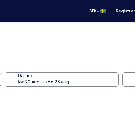
•
SEK
Registre
Datum