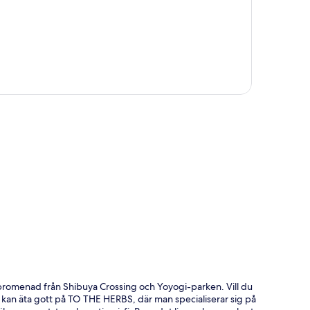
ta
 promenad från Shibuya Crossing och Yoyogi-parken. Vill du
du kan äta gott på TO THE HERBS, där man specialiserar sig på