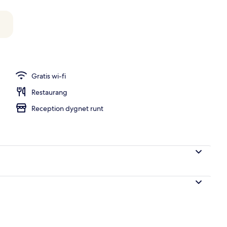
gång
Gratis wi-fi
Restaurang
Reception dygnet runt