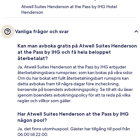
Atwell Suites Henderson at the Pass by IHG Hotel
Henderson
Vanliga frågor och svar
Kan man avboka gratis på Atwell Suites Henderson
at the Pass by IHG och få hela beloppet
återbetalat?
Ja, Atwell Suites Henderson at the Pass by IHG erbjuder
återbetalningsbara rumspriser, som kan bokas på våra sidor.
Om du har bokat ett fullt återbetalningsbart rumspris kan
detta avbokas fram till några dagar före incheckning,
beroende på boendets avbokningspolicy. Se till att du läser
igenom boendets avbokningspolicy för att ta reda på vilka
regler och villkor som gäller.
Har Atwell Suites Henderson at the Pass by IHG
någon pool?
Ja, det finns utomhuspool. Gäster har tillgång till pool från
06.00 till 22.00.