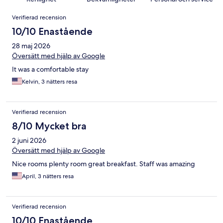
Recensioner
Verifierad recension
10/10 Enastående
28 maj 2026
Översätt med hjälp av Google
It was a comfortable stay
Kelvin, 3 nätters resa
Verifierad recension
8/10 Mycket bra
2 juni 2026
Översätt med hjälp av Google
Nice rooms plenty room great breakfast. Staff was amazing
April, 3 nätters resa
Verifierad recension
10/10 Enastående