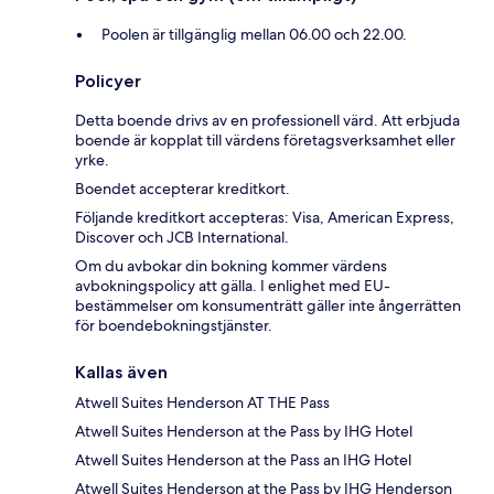
Poolen är tillgänglig mellan 06.00 och 22.00.
Policyer
Detta boende drivs av en professionell värd. Att erbjuda
boende är kopplat till värdens företagsverksamhet eller
yrke.
Boendet accepterar kreditkort.
Följande kreditkort accepteras: Visa, American Express,
Discover och JCB International.
Om du avbokar din bokning kommer värdens
avbokningspolicy att gälla. I enlighet med EU-
bestämmelser om konsumenträtt gäller inte ångerrätten
för boendebokningstjänster.
Kallas även
Atwell Suites Henderson AT THE Pass
Atwell Suites Henderson at the Pass by IHG Hotel
Atwell Suites Henderson at the Pass an IHG Hotel
Atwell Suites Henderson at the Pass by IHG Henderson