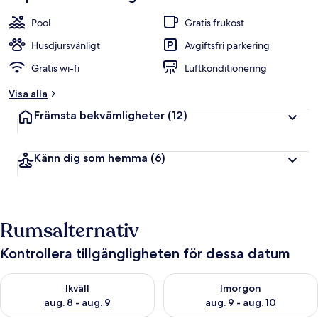
Pool
Gratis frukost
Husdjursvänligt
Avgiftsfri parkering
Gratis wi-fi
Luftkonditionering
Visa alla
Främsta bekvämligheter
(12)
Känn dig som hemma
(6)
Rumsalternativ
Kontrollera tillgängligheten för dessa datum
Kontrollera tillgängligheten för ikväll aug. 8 - aug. 9
Kontrollera tillgängligheten f
Ikväll
Imorgon
aug. 8 - aug. 9
aug. 9 - aug. 10