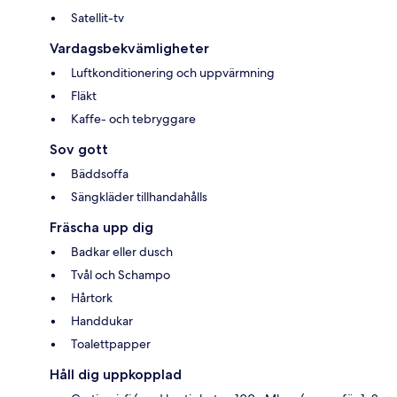
Satellit-tv
Vardagsbekvämligheter
Luftkonditionering och uppvärmning
Fläkt
Kaffe- och tebryggare
Sov gott
Bäddsoffa
Sängkläder tillhandahålls
Fräscha upp dig
Badkar eller dusch
Tvål och Schampo
Hårtork
Handdukar
Toalettpapper
Håll dig uppkopplad