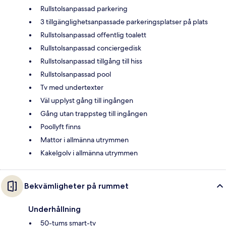
Rullstolsanpassad parkering
3 tillgänglighetsanpassade parkeringsplatser på plats
Rullstolsanpassad offentlig toalett
Rullstolsanpassad conciergedisk
Rullstolsanpassad tillgång till hiss
Rullstolsanpassad pool
Tv med undertexter
Väl upplyst gång till ingången
Gång utan trappsteg till ingången
Poollyft finns
Mattor i allmänna utrymmen
Kakelgolv i allmänna utrymmen
Bekvämligheter på rummet
Underhållning
50-tums smart-tv