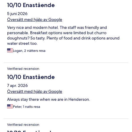
10/10 Enastående
5 juni 2026
Översätt med hjälp av Google
Very nice and modern hotel. The staff was friendly and
personable. Breakfast options were limited but churro
doughnuts? So tasty. Plenty of food and drink options around
water street too.
Logan, 2 nätters resa
Verifierad recension
10/10 Enastående
7 apr. 2026
Översätt med hjälp av Google
Always stay there when we are in Henderson.
Peter, 1 natts resa
Verifierad recension