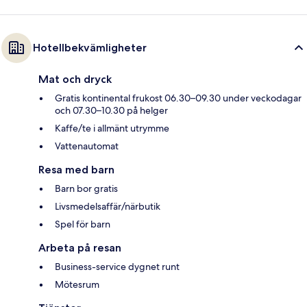
Hotellbekvämligheter
Mat och dryck
Gratis kontinental frukost 06.30–09.30 under veckodagar
och 07.30–10.30 på helger
Kaffe/te i allmänt utrymme
Vattenautomat
Resa med barn
Barn bor gratis
Livsmedelsaffär/närbutik
Spel för barn
Arbeta på resan
Business-service dygnet runt
Mötesrum