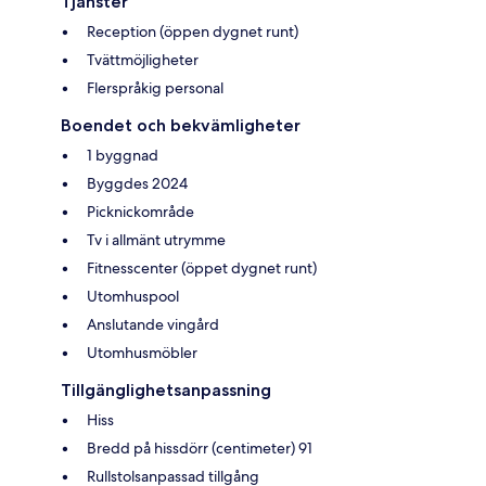
Tjänster
Reception (öppen dygnet runt)
Tvättmöjligheter
Flerspråkig personal
Boendet och bekvämligheter
1 byggnad
Byggdes 2024
Picknickområde
Tv i allmänt utrymme
Fitnesscenter (öppet dygnet runt)
Utomhuspool
Anslutande vingård
Utomhusmöbler
Tillgänglighetsanpassning
Hiss
Bredd på hissdörr (centimeter) 91
Rullstolsanpassad tillgång