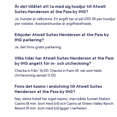
Är det tillåtet att ta med sig husdjur till Atwell
Suites Henderson at the Pass by IHG?
Ja, hundar är välkomna. En avgift tas ut på USD 35 per husdjur
per vistelse. Assistanshundar är avgiftsbefriade.
Erbjuder Atwell Suites Henderson at the Pass by
IHG parkering?
Ja, det finns gratis parkering.
Vilka tider har Atwell Suites Henderson at the Pass
by IHG angett för in- och utcheckning?
Checka in från: 16.00. Checka in fram till: när som helst.
Utcheckning senast 11.00.
Finns det kasino i anslutning till Atwell Suites
Henderson at the Pass by IHG?
Nej, detta hotell har inget kasino, men både Sunset Station
Casino (8 min. bort med bil) och Casino at Green Valley Ranch
Resort (9 min. bort med bil) ligger i närheten.