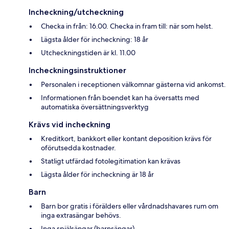
Incheckning/utcheckning
Checka in från: 16.00. Checka in fram till: när som helst.
Lägsta ålder för incheckning: 18 år
Utcheckningstiden är kl. 11.00
Incheckningsinstruktioner
Personalen i receptionen välkomnar gästerna vid ankomst.
Informationen från boendet kan ha översatts med
automatiska översättningsverktyg
Krävs vid incheckning
Kreditkort, bankkort eller kontant deposition krävs för
oförutsedda kostnader.
Statligt utfärdad fotolegitimation kan krävas
Lägsta ålder för incheckning är 18 år
Barn
Barn bor gratis i förälders eller vårdnadshavares rum om
inga extrasängar behövs.
Inga spjälsängar (barnsängar)