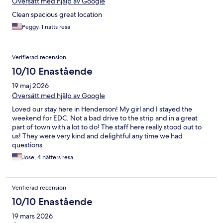
Översätt med hjälp av Google
Clean spacious great location
Peggy, 1 natts resa
Verifierad recension
10/10 Enastående
19 maj 2026
Översätt med hjälp av Google
Loved our stay here in Henderson! My girl and I stayed the
weekend for EDC. Not a bad drive to the strip and in a great
part of town with a lot to do! The staff here really stood out to
us! They were very kind and delightful any time we had
questions
Jose, 4 nätters resa
Verifierad recension
10/10 Enastående
19 mars 2026