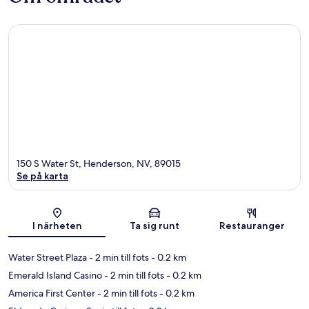
150 S Water St, Henderson, NV, 89015
Se på karta
Karta
I närheten
Ta sig runt
Restauranger
Water Street Plaza
- 2 min till fots
- 0.2 km
Emerald Island Casino
- 2 min till fots
- 0.2 km
America First Center
- 2 min till fots
- 0.2 km