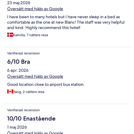
23 maj 2026
Översätt med hjälp av Google
I have been to many hotels but I have never sleep in a bed as
comfortable as the one at new Blanc! The staff was very helpful
and kind. Highly recommend this hotel!
Kamilla, 7 nätters resa
Verifierad recension
6/10 Bra
6 apr. 2026
Översätt med hjälp av Google
Good location close to airport bus station.
Yang, 2 nätters resa
Verifierad recension
10/10 Enastående
1 maj 2026
Översätt med hjälp av Google