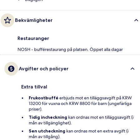
Bekvämligheter
Restauranger
NOSH - bufférestaurang på platsen. Öppet alla dagar
Avgifter och policyer
Extra tillval
Frukostbuffé
erbjuds mot en tilläggsavgift på KRW
13200 för vuxna och KRW 8800 för barn (ungefärliga
priser).
Tidig incheckning
kan ordnas mot en tilläggsavgift (i
mån av tillgänglighet).
Sen utcheckning
kan ordnas mot en extra avgift (i
mån av tillgång).