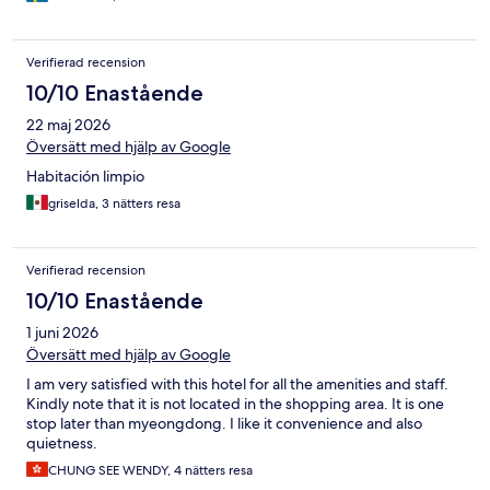
Verifierad recension
10/10 Enastående
22 maj 2026
Översätt med hjälp av Google
Habitación limpio
griselda, 3 nätters resa
Verifierad recension
10/10 Enastående
1 juni 2026
Översätt med hjälp av Google
I am very satisfied with this hotel for all the amenities and staff.
Kindly note that it is not located in the shopping area. It is one
stop later than myeongdong. I like it convenience and also
quietness.
CHUNG SEE WENDY, 4 nätters resa