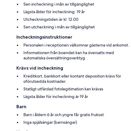
Sen incheckning i mån av tillgänglighet
Lägsta ålder för incheckning: 19 år
Utcheckningstiden är kl. 12.00
Sen utcheckning i mån av tillgänglighet
Incheckningsinstruktioner
Personalen i receptionen välkomnar gästerna vid ankomst.
Informationen från boendet kan ha översatts med
automatiska översättningsverktyg
Krävs vid incheckning
Kreditkort, bankkort eller kontant deposition krävs för
oförutsedda kostnader.
Statligt utfärdad fotolegitimation kan krävas
Lägsta ålder för incheckning är 19 år
Barn
Barn i åldern 6 år och yngre får gratis frukost
Inga spjälsängar (barnsängar)