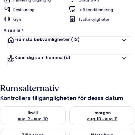
Parkering tillgänglig
Gratis wi-fi
Restaurang
Luftkonditionering
Gym
Tvättmöjligheter
Visa alla
Främsta bekvämligheter
(12)
Känn dig som hemma
(6)
Rumsalternativ
Kontrollera tillgängligheten för dessa datum
Kontrollera tillgängligheten för ikväll aug. 9 - aug. 10
Kontrollera tillgängligheten fö
Ikväll
Imorgon
aug. 9 - aug. 10
aug. 10 - aug. 11
Kontrollera tillgängligheten för den här helgen aug. 14 - aug. 
Kontrollera tillgängligheten fö