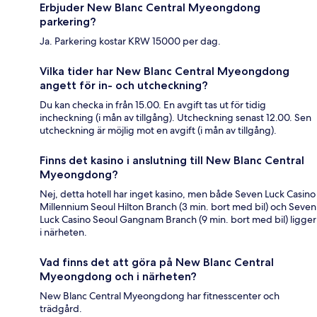
Erbjuder New Blanc Central Myeongdong
parkering?
Ja. Parkering kostar KRW 15000 per dag.
Vilka tider har New Blanc Central Myeongdong
angett för in- och utcheckning?
Du kan checka in från 15.00. En avgift tas ut för tidig
incheckning (i mån av tillgång). Utcheckning senast 12.00. Sen
utcheckning är möjlig mot en avgift (i mån av tillgång).
Finns det kasino i anslutning till New Blanc Central
Myeongdong?
Nej, detta hotell har inget kasino, men både Seven Luck Casino
Millennium Seoul Hilton Branch (3 min. bort med bil) och Seven
Luck Casino Seoul Gangnam Branch (9 min. bort med bil) ligger
i närheten.
Vad finns det att göra på New Blanc Central
Myeongdong och i närheten?
New Blanc Central Myeongdong har fitnesscenter och
trädgård.