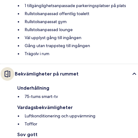
1 tillgänglighetsanpassade parkeringsplatser på plats
Rullstolsanpassad offentlig toalett
Rullstolsanpassat gym
Rullstolsanpassad lounge
Väl upplyst gång till ingången
Gång utan trappsteg till ingången
Trägolv i rum
Bekvämligheter på rummet
Underhållning
75-tums smart-tv
Vardagsbekvämligheter
Luftkonditionering och uppvärmning
Tofflor
Sov gott