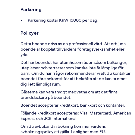
Parkering
Parkering kostar KRW 15000 per dag.
Policyer
Detta boende drivs av en professionell värd. Att erbjuda
boende är kopplat till värdens företagsverksamhet eller
yrke.
Det här boendet har utomhusområden såsom balkonger,
uteplatser och terrasser som kanske inte är lämpliga för
barn. Om du har frågor rekommenderar vi att du kontaktar
boendet före ankomst för att bekräfta att de kan ta emot
dig i ett lämpligt rum.
Gästerna kan vara tryggt medvetna om att det finns
brandsläckare på boendet.
Boendet accepterar kreditkort, bankkort och kontanter.
Följande kreditkort accepteras: Visa, Mastercard, American
Express och JCB International.
Om du avbokar din bokning kommer värdens
avbokningspolicy att gälla. I enlighet med EU-