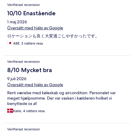
Verifierad recension
10/10 Enastående
1 maj 2026
Översätt med hjälp av Google
ロケーションも良く大変過ごしやすかったです。
ABE, 3 nätters resa
Verifierad recension
8/10 Mycket bra
9 juli 2026
Översätt med hjälp av Google
Rent værelse med køleskab og aircondition. Personalet var
meget hjælpsomme. Der var vaskeri i kælderen hvilket vi
benyttede os af.
Katie, 4 nätters resa
Verifierad recension