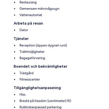
Restaurang
Gemensam mikrovågsugn
Vattenautomat
Arbeta på resan
Dator
Tjänster
Reception (öppen dygnet runt)
Tvättmöjligheter
Bagageförvaring
Boendet och bekvämligheter
Trädgård
Fitnesscenter
Tillgänglighetsanpassning
Hiss
Bredd på hissdörr (centimeter) 90
Rullstolsanpassad parkering