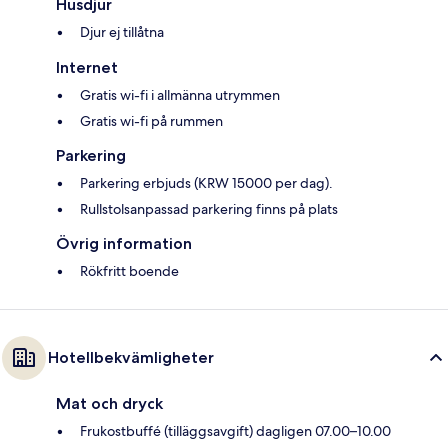
Husdjur
Djur ej tillåtna
Internet
Gratis wi-fi i allmänna utrymmen
Gratis wi-fi på rummen
Parkering
Parkering erbjuds (KRW 15000 per dag).
Rullstolsanpassad parkering finns på plats
Övrig information
Rökfritt boende
Hotellbekvämligheter
Mat och dryck
Frukostbuffé (tilläggsavgift) dagligen 07.00–10.00