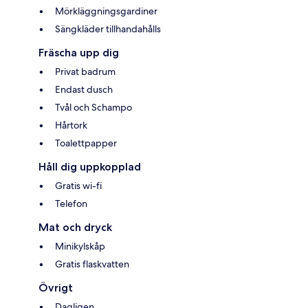
Mörkläggningsgardiner
Sängkläder tillhandahålls
Fräscha upp dig
Privat badrum
Endast dusch
Tvål och Schampo
Hårtork
Toalettpapper
Håll dig uppkopplad
Gratis wi-fi
Telefon
Mat och dryck
Minikylskåp
Gratis flaskvatten
Övrigt
Dagligen