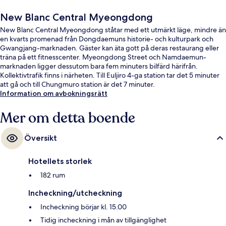
New Blanc Central Myeongdong
New Blanc Central Myeongdong ståtar med ett utmärkt läge, mindre än
en kvarts promenad från Dongdaemuns historie- och kulturpark och
Gwangjang-marknaden. Gäster kan äta gott på deras restaurang eller
träna på ett fitnesscenter. Myeongdong Street och Namdaemun-
marknaden ligger dessutom bara fem minuters bilfärd härifrån.
Kollektivtrafik finns i närheten. Till Euljiro 4-ga station tar det 5 minuter
att gå och till Chungmuro station är det 7 minuter.
Information om avbokningsrätt
Mer om detta boende
Översikt
Hotellets storlek
182 rum
Incheckning/utcheckning
Incheckning börjar kl. 15.00
Tidig incheckning i mån av tillgänglighet