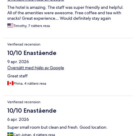
The hotel is amazing. The staff was super friendly and helpful.
All of the amenities were awesome. Free coffee and tea with
snacks! Great experience… Would definitely stay again
Timothy, 7 nätters resa
Verifierad recension
10/10 Enastående
9 apr. 2026
Översätt med hjälp av Google
Great staff
Phina, 4 nätters resa
Verifierad recension
10/10 Enastående
6 apr. 2026
Super small room but clean and fresh. Good location.
Carl-Johan, 4 nätters resa