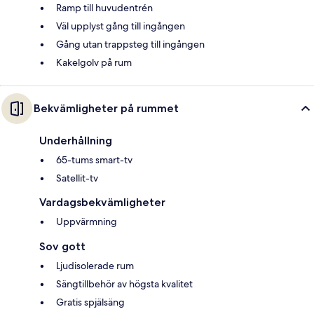
Ramp till huvudentrén
Väl upplyst gång till ingången
Gång utan trappsteg till ingången
Kakelgolv på rum
Bekvämligheter på rummet
Underhållning
65-tums smart-tv
Satellit-tv
Vardagsbekvämligheter
Uppvärmning
Sov gott
Ljudisolerade rum
Sängtillbehör av högsta kvalitet
Gratis spjälsäng