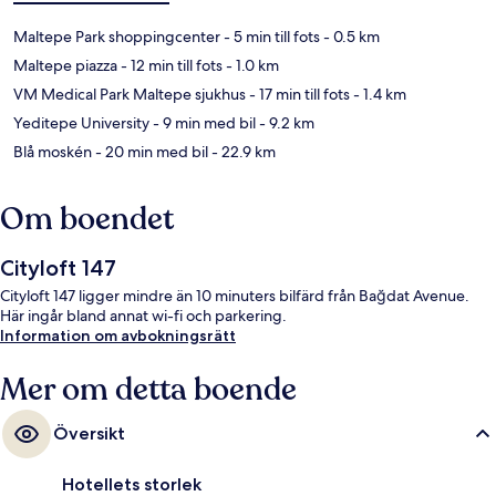
Maltepe Park shoppingcenter
- 5 min till fots
- 0.5 km
Maltepe piazza
- 12 min till fots
- 1.0 km
VM Medical Park Maltepe sjukhus
- 17 min till fots
- 1.4 km
Yeditepe University
- 9 min med bil
- 9.2 km
Blå moskén
- 20 min med bil
- 22.9 km
Om boendet
Cityloft 147
Cityloft 147 ligger mindre än 10 minuters bilfärd från Bağdat Avenue.
Här ingår bland annat wi-fi och parkering.
Information om avbokningsrätt
Mer om detta boende
Översikt
Hotellets storlek