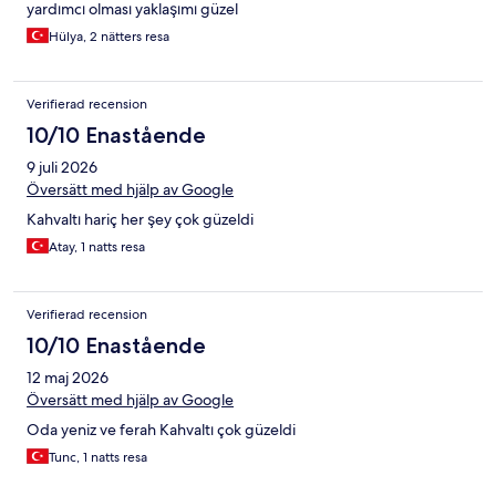
yardımcı olması yaklaşımı güzel
Hülya, 2 nätters resa
Verifierad recension
10/10 Enastående
9 juli 2026
Översätt med hjälp av Google
Kahvaltı hariç her şey çok güzeldi
Atay, 1 natts resa
Verifierad recension
10/10 Enastående
12 maj 2026
Översätt med hjälp av Google
Oda yeniz ve ferah Kahvaltı çok güzeldi
Tunc, 1 natts resa