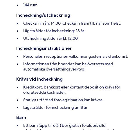
144 rum
Incheckning/utcheckning
Checka in från: 14.00. Checka in fram till: när som helst.
Lägsta ålder för incheckning: 18 år
Utcheckningstiden är kl. 12.00
Incheckningsinstruktioner
Personalen i receptionen välkomnar gästerna vid ankomst.
Informationen från boendet kan ha översatts med
automatiska översättningsverktyg
Krävs vid incheckning
Kreditkort, bankkort eller kontant deposition krävs för
oförutsedda kostnader.
Statligt utfärdad fotolegitimation kan krävas
Lägsta ålder för incheckning är 18 år
Barn
Ett barn (upp till 6 år) bor gratis i förälders eller