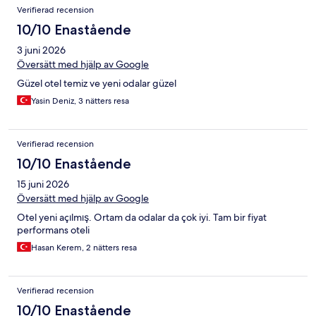
Verifierad recension
10/10 Enastående
3 juni 2026
Översätt med hjälp av Google
Güzel otel temiz ve yeni odalar güzel
Yasin Deniz, 3 nätters resa
Verifierad recension
10/10 Enastående
15 juni 2026
Översätt med hjälp av Google
Otel yeni açılmış. Ortam da odalar da çok iyi. Tam bir fiyat
performans oteli
Hasan Kerem, 2 nätters resa
Verifierad recension
10/10 Enastående