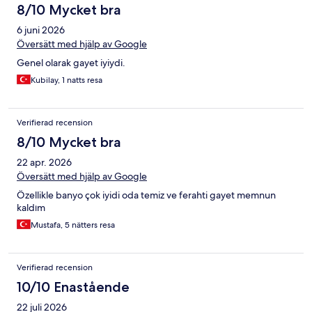
8/10 Mycket bra
6 juni 2026
Översätt med hjälp av Google
Genel olarak gayet iyiydi.
Kubilay, 1 natts resa
Verifierad recension
8/10 Mycket bra
22 apr. 2026
Översätt med hjälp av Google
Özellikle banyo çok iyidi oda temiz ve ferahti gayet memnun
kaldım
Mustafa, 5 nätters resa
Verifierad recension
10/10 Enastående
22 juli 2026