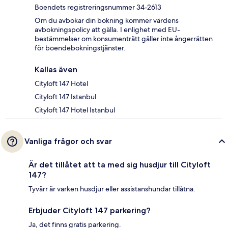
Boendets registreringsnummer 34-2613
Om du avbokar din bokning kommer värdens
avbokningspolicy att gälla. I enlighet med EU-
bestämmelser om konsumenträtt gäller inte ångerrätten
för boendebokningstjänster.
Kallas även
Cityloft 147 Hotel
Cityloft 147 Istanbul
Cityloft 147 Hotel Istanbul
Vanliga frågor och svar
Är det tillåtet att ta med sig husdjur till Cityloft
147?
Tyvärr är varken husdjur eller assistanshundar tillåtna.
Erbjuder Cityloft 147 parkering?
Ja, det finns gratis parkering.