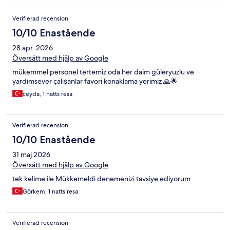
Verifierad recension
10/10 Enastående
28 apr. 2026
Översätt med hjälp av Google
mükemmel personel tertemiz oda her daim güleryuzlu ve
yardımsever çalışanlar favori konaklama yerimiz 🙏🌟
ceyda, 1 natts resa
Verifierad recension
10/10 Enastående
31 maj 2026
Översätt med hjälp av Google
tek kelime ile Mükkemeldi denemenizi tavsiye ediyorum
Görkem, 1 natts resa
Verifierad recension