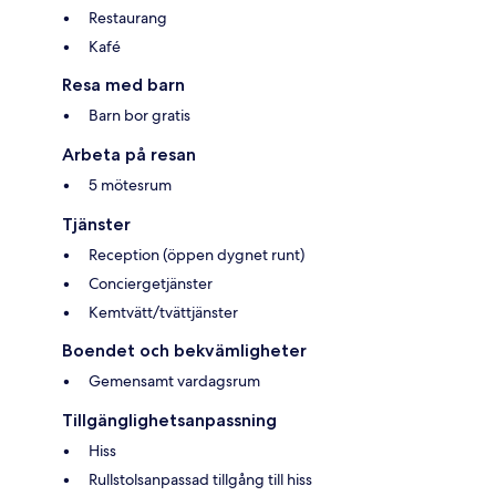
Restaurang
Kafé
Resa med barn
Barn bor gratis
Arbeta på resan
5 mötesrum
Tjänster
Reception (öppen dygnet runt)
Conciergetjänster
Kemtvätt/tvättjänster
Boendet och bekvämligheter
Gemensamt vardagsrum
Tillgänglighetsanpassning
Hiss
Rullstolsanpassad tillgång till hiss