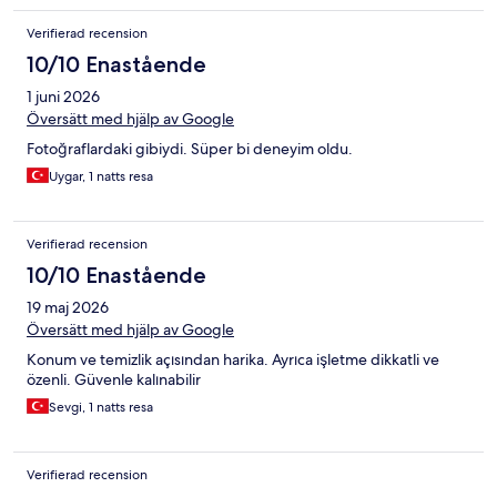
Verifierad recension
10/10 Enastående
1 juni 2026
Översätt med hjälp av Google
Fotoğraflardaki gibiydi. Süper bi deneyim oldu.
Uygar, 1 natts resa
Verifierad recension
10/10 Enastående
19 maj 2026
Översätt med hjälp av Google
Konum ve temizlik açısından harika. Ayrıca işletme dikkatli ve
özenli. Güvenle kalınabilir
Sevgi, 1 natts resa
Verifierad recension