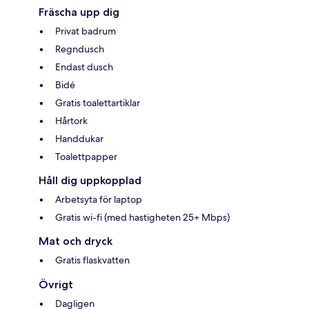
Fräscha upp dig
Privat badrum
Regndusch
Endast dusch
Bidé
Gratis toalettartiklar
Hårtork
Handdukar
Toalettpapper
Håll dig uppkopplad
Arbetsyta för laptop
Gratis wi-fi (med hastigheten 25+ Mbps)
Mat och dryck
Gratis flaskvatten
Övrigt
Dagligen