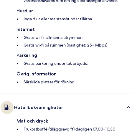
vårdnadshavares rum om inga extrasängar används.
Husdjur
Inga djur eller assistanshundar tillåtna
Internet
Gratis wi-fi i allmänna utrymmen
Gratis wi-fi på rummen (hastighet: 25+ Mbps)
Parkering
Gratis parkering under tak erbjuds.
Övrig information
Särskilda platser för rökning
Hotellbekvämligheter
Mat och dryck
Frukostbuffé (tilläggsavgift) dagligen 07.00–10.30