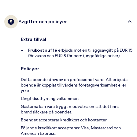
Avgifter och policyer
Extra tillval
Frukostbuffé
erbjuds mot en tilläggsavgift på EUR 15
för vuxna och EUR 8 för barn (ungefärliga priser).
Policyer
Detta boende drivs av en professionell värd. Att erbjuda
boende är kopplat till värdens företagsverksamhet eller
yrke.
Långtidsuthyrning välkommen.
Gästerna kan vara tryggt medvetna om att det finns
brandsläckare på boendet.
Boendet accepterar kreditkort och kontanter.
Följande kreditkort accepteras: Visa, Mastercard och
American Express.