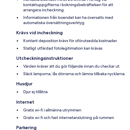
kontaktuppgifterna i bokningsbekräftelsen för att
arrangera incheckning.
Informationen från boendet kan ha översatts med
automatiska översättningsverktyg
Krävs vid incheckning
Kontant deposition krävs för oförutsedda kostnader.
Statligt utfärdad fotolegitimation kan krävas
Utcheckningsinstruktioner
Värden kräver att du gör följande innan du checkar ut:
Släck lamporna, lås dörrarna och lämna tillbaka nycklarna.
Husdjur
Djur ej tillåtna
Internet
Gratis wi-fi i allmänna utrymmen
Gratis wi-fi och fast internetanslutning på rummen
Parkering