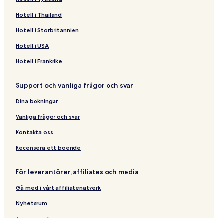
Hotell i Thailand
Hotell i Storbritannien
Hotell i USA
Hotell i Frankrike
Support och vanliga frågor och svar
Dina bokningar
Vanliga frågor och svar
Kontakta oss
Recensera ett boende
För leverantörer, affiliates och media
Gå med i vårt affiliatenätverk
Nyhetsrum