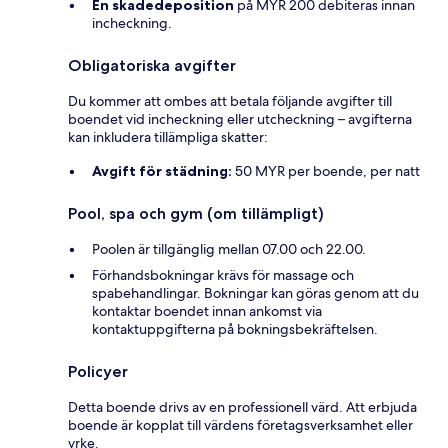
En skadedeposition
på MYR 200 debiteras innan
incheckning.
Obligatoriska avgifter
Du kommer att ombes att betala följande avgifter till
boendet vid incheckning eller utcheckning – avgifterna
kan inkludera tillämpliga skatter:
Avgift för städning:
50 MYR per boende, per natt
Pool, spa och gym (om tillämpligt)
Poolen är tillgänglig mellan 07.00 och 22.00.
Förhandsbokningar krävs för massage och
spabehandlingar. Bokningar kan göras genom att du
kontaktar boendet innan ankomst via
kontaktuppgifterna på bokningsbekräftelsen.
Policyer
Detta boende drivs av en professionell värd. Att erbjuda
boende är kopplat till värdens företagsverksamhet eller
yrke.