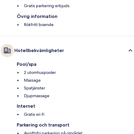
Gratis parkering erbjuds.
Övrig information
Rökfritt boende
Hotellbekvämligheter
Pool/spa
2 utomhuspooler
Massage
Spatjänster
Djupmassage
Internet
Gratis wi-fi
Parkering och transport
Avgiftsfri parkering på området