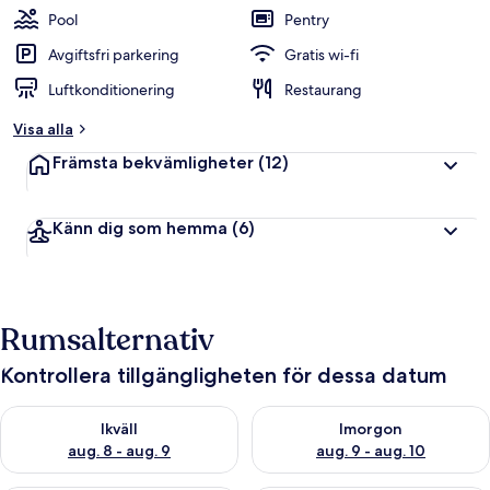
Pool
Pentry
Avgiftsfri parkering
Gratis wi-fi
Luftkonditionering
Restaurang
Visa alla
Främsta bekvämligheter
(12)
Känn dig som hemma
(6)
Rumsalternativ
Kontrollera tillgängligheten för dessa datum
Kontrollera tillgängligheten för ikväll aug. 8 - aug. 9
Kontrollera tillgängligheten f
Ikväll
Imorgon
aug. 8 - aug. 9
aug. 9 - aug. 10