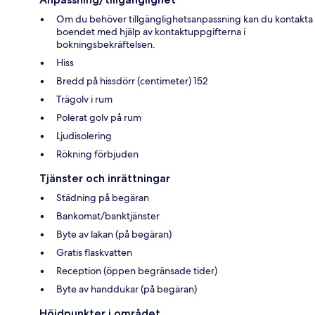
Om du behöver tillgänglighetsanpassning kan du kontakta
boendet med hjälp av kontaktuppgifterna i
bokningsbekräftelsen.
Hiss
Bredd på hissdörr (centimeter) 152
Trägolv i rum
Polerat golv på rum
Ljudisolering
Rökning förbjuden
Tjänster och inrättningar
Städning på begäran
Bankomat/banktjänster
Byte av lakan (på begäran)
Gratis flaskvatten
Reception (öppen begränsade tider)
Byte av handdukar (på begäran)
Höjdpunkter i området