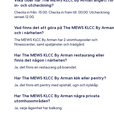
Vilka tider har The MEWS KLCC By Arman angett för
in- och utcheckning?
Checka in från: 15.00. Checka in fram till: 00.00. Utcheckning
senast 12.00.
Vad finns det att göra på The MEWS KLCC By Arman
och i närheten?
The MEWS KLCC By Arman har 2 utomhuspooler och
fitnesscenter, samt spatjänster och trädgård.
Har The MEWS KLCC By Arman restaurang eller
finns det någon i närheten?
Ja, det finns en restaurang på boendet.
Har The MEWS KLCC By Arman kök eller pentry?
Ja, det finns ett pentry med spishäll, ugn och kylskåp.
Har The MEWS KLCC By Arman några privata
utomhusområden?
Ja, varje lägenhet har balkong.