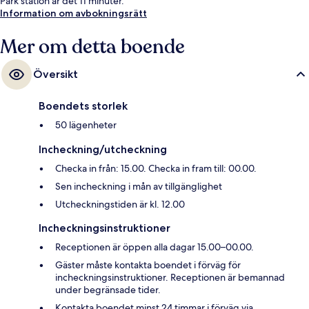
Park station är det 11 minuter.
Information om avbokningsrätt
Mer om detta boende
Översikt
Boendets storlek
50 lägenheter
Incheckning/utcheckning
Checka in från: 15.00. Checka in fram till: 00.00.
Sen incheckning i mån av tillgänglighet
Utcheckningstiden är kl. 12.00
Incheckningsinstruktioner
Receptionen är öppen alla dagar 15.00–00.00.
Gäster måste kontakta boendet i förväg för
incheckningsinstruktioner. Receptionen är bemannad
under begränsade tider.
Kontakta boendet minst 24 timmar i förväg via