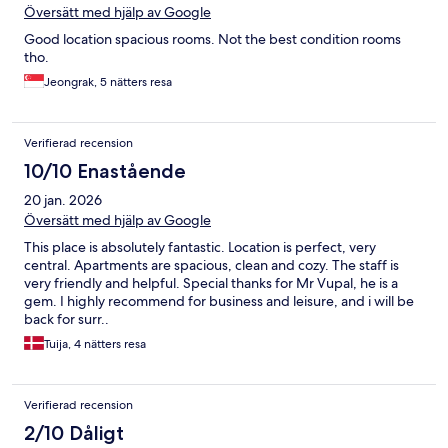
Översätt med hjälp av Google
Good location spacious rooms. Not the best condition rooms
tho.
Jeongrak, 5 nätters resa
Verifierad recension
10/10 Enastående
20 jan. 2026
Översätt med hjälp av Google
This place is absolutely fantastic. Location is perfect, very
central. Apartments are spacious, clean and cozy. The staff is
very friendly and helpful. Special thanks for Mr Vupal, he is a
gem. I highly recommend for business and leisure, and i will be
back for surr..
Tuija, 4 nätters resa
Verifierad recension
2/10 Dåligt