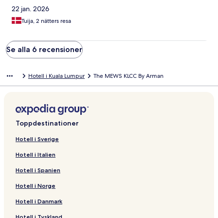
22 jan. 2026
Tuija, 2 nätters resa
Se alla 6 recensioner
Hotell i Kuala Lumpur
The MEWS KLCC By Arman
Toppdestinationer
Hotell i Sverige
Hotell i Italien
Hotell i Spanien
Hotell i Norge
Hotell i Danmark
Hotell i Tyskland