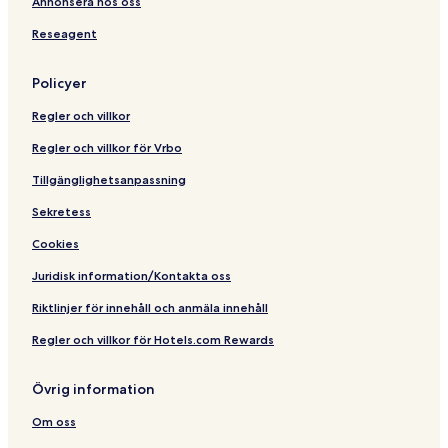
Annonsera hos oss
Reseagent
Policyer
Regler och villkor
Regler och villkor för Vrbo
Tillgänglighetsanpassning
Sekretess
Cookies
Juridisk information/Kontakta oss
Riktlinjer för innehåll och anmäla innehåll
Regler och villkor för Hotels.com Rewards
Övrig information
Om oss