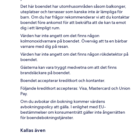
Det här boendet har utomhusområden såsom balkonger,
uteplatser och terrasser som kanske inte är lämpliga för
barn. Om du har frågor rekommenderar vi att du kontaktar
boendet före ankomst för att bekräfta att de kan ta emot
dig i ett lämpligt rum.
Värden har inte angett om det finns någon
kolmonoxidvarnare på boendet. Överväg att ta en bärbar
varnare med dig på resan.
Värden har inte angett om det finns någon rökdetektor på
boendet.
Gästerna kan vara tryggt medvetna om att det finns
brandsläckare på boendet.
Boendet accepterar kreditkort och kontanter.
Följande kreditkort accepteras: Visa, Mastercard och Union
Pay.
Om du avbokar din bokning kommer värdens
avbokningspolicy att gälla. I enlighet med EU-
bestämmelser om konsumenträtt gäller inte ångerrätten
för boendebokningstjänster.
Kallas även