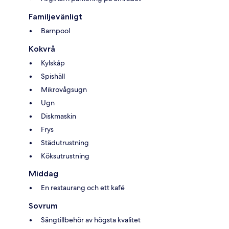
Familjevänligt
Barnpool
Kokvrå
Kylskåp
Spishäll
Mikrovågsugn
Ugn
Diskmaskin
Frys
Städutrustning
Köksutrustning
Middag
En restaurang och ett kafé
Sovrum
Sängtillbehör av högsta kvalitet