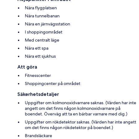
Nära flygplatsen
Nära tunnelbanan
Nära en järnvägsstation
I shoppingområdet
Med centralt läge
Nära ett spa
Nära ett sjukhus
Att göra
Fitnesscenter
Shoppingcenter på området
Säkerhetsdetaljer
Uppgifter om kolmonoxidvarnare saknas. (Värden har inte
angett om det finns någon kolmonoxidvarnare på
boendet. Överväg att ta en bärbar varnare med dig.)
Uppgifter om rökdetektor saknas. (Värden har inte angett
om det finns någon rökdetektor på boendet.)
Brandsläckare