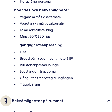
Flerspråkig personal
Boendet och bekvämligheter
Veganska måltidsalternativ
Vegetariska måltidsalternativ
Lokal konstutställning
Minst 80 % LED-ljus
Tillgänglighetsanpassning
Hiss
Bredd på hissdörr (centimeter) 119
Rullstolsanpassad lounge
Ledstänger i trapporna
Gång utan trappsteg till ingången
Trägolv i rum
Bekvämligheter på rummet