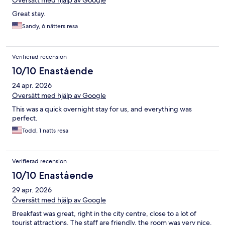
Översätt med hjälp av Google
Great stay.
Sandy, 6 nätters resa
Verifierad recension
10/10 Enastående
24 apr. 2026
Översätt med hjälp av Google
This was a quick overnight stay for us, and everything was
perfect.
Todd, 1 natts resa
Verifierad recension
10/10 Enastående
29 apr. 2026
Översätt med hjälp av Google
Breakfast was great, right in the city centre, close to a lot of
tourist attractions. The staff are friendly, the room was very nice.