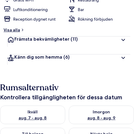
Gratis wi-fi
Restaurang
Luftkonditionering
Bar
Reception dygnet runt
Rökning förbjuden
Visa alla
Främsta bekvämligheter
(11)
Känn dig som hemma
(6)
Rumsalternativ
Kontrollera tillgängligheten för dessa datum
Kontrollera tillgängligheten för ikväll aug. 7 - aug. 8
Kontrollera tillgängligheten f
Ikväll
Imorgon
aug. 7 - aug. 8
aug. 8 - aug. 9
Kontrollera tillgängligheten för den här helgen aug. 7 - aug. 9
Kontrollera tillgängligheten fö