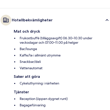
Hotellbekvämligheter
Mat och dryck
Frukostbuffé (tilläggsavgift) 06.30–10.30 under
veckodagar och 07.00–11.00 på helger
Bar/lounge
Kaffe/te i allmänt utrymme
Snackbar/deli
Vattenautomat
Saker att göra
Cykeluthyrning i närheten
Tjänster
Reception (öppen dygnet runt)
Bagageförvaring