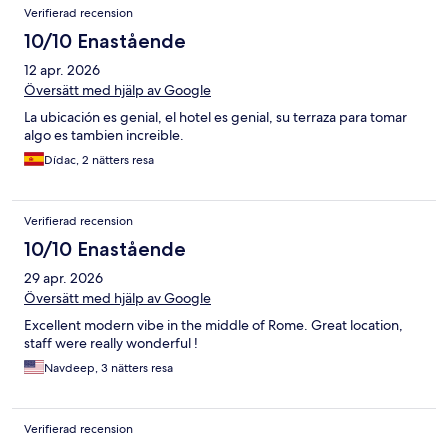
Verifierad recension
10/10 Enastående
12 apr. 2026
Översätt med hjälp av Google
La ubicación es genial, el hotel es genial, su terraza para tomar
algo es tambien increible.
Dídac, 2 nätters resa
Verifierad recension
10/10 Enastående
29 apr. 2026
Översätt med hjälp av Google
Excellent modern vibe in the middle of Rome. Great location,
staff were really wonderful !
Navdeep, 3 nätters resa
Verifierad recension