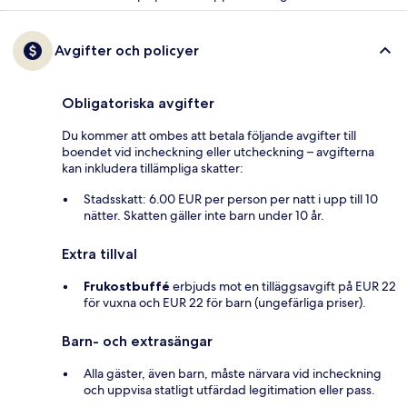
Avgifter och policyer
Obligatoriska avgifter
Du kommer att ombes att betala följande avgifter till
boendet vid incheckning eller utcheckning – avgifterna
kan inkludera tillämpliga skatter:
Stadsskatt: 6.00 EUR per person per natt i upp till 10
nätter. Skatten gäller inte barn under 10 år.
Extra tillval
Frukostbuffé
erbjuds mot en tilläggsavgift på EUR 22
för vuxna och EUR 22 för barn (ungefärliga priser).
Barn- och extrasängar
Alla gäster, även barn, måste närvara vid incheckning
och uppvisa statligt utfärdad legitimation eller pass.