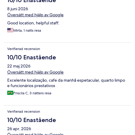
10/10 Enastående
8 juni 2026
Översätt med hjälp av Google
Good location, helpful staff.
Mirta, 1 natts resa
Verifierad recension
10/10 Enastående
22 maj 2026
Översätt med hjälp av Google
Excelente localização, cafe da manhã espetacular, quarto limpo
e funcionários prestativos
Priscila C, 3 nätters resa
Verifierad recension
10/10 Enastående
26 apr. 2026
Översätt med hjälp av Google