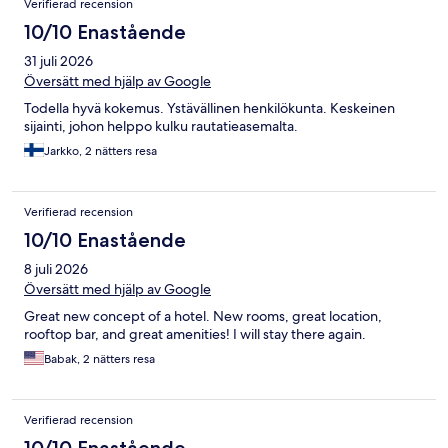
Verifierad recension
10/10 Enastående
31 juli 2026
Översätt med hjälp av Google
Todella hyvä kokemus. Ystävällinen henkilökunta. Keskeinen
sijainti, johon helppo kulku rautatieasemalta.
Jarkko, 2 nätters resa
Verifierad recension
10/10 Enastående
8 juli 2026
Översätt med hjälp av Google
Great new concept of a hotel. New rooms, great location,
rooftop bar, and great amenities! I will stay there again.
Babak, 2 nätters resa
Verifierad recension