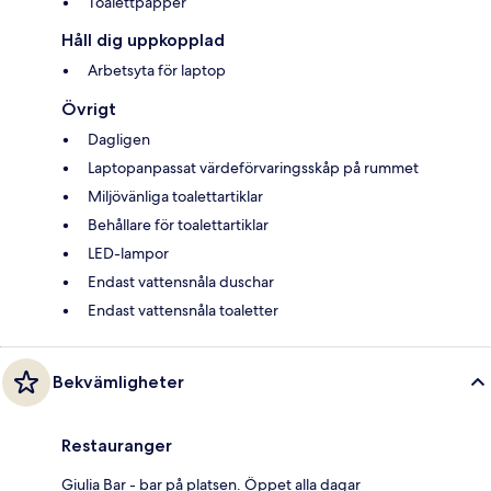
Toalettpapper
Håll dig uppkopplad
Arbetsyta för laptop
Övrigt
Dagligen
Laptopanpassat värdeförvaringsskåp på rummet
Miljövänliga toalettartiklar
Behållare för toalettartiklar
LED-lampor
Endast vattensnåla duschar
Endast vattensnåla toaletter
Bekvämligheter
Restauranger
Giulia Bar - bar på platsen. Öppet alla dagar