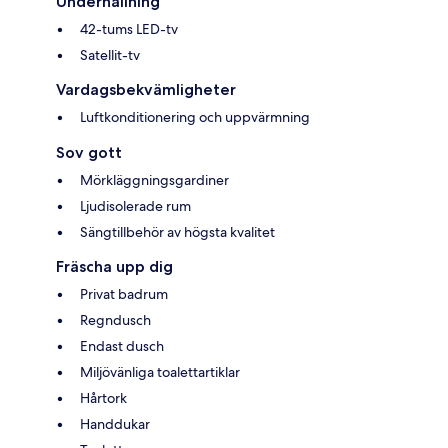
Underhållning
42-tums LED-tv
Satellit-tv
Vardagsbekvämligheter
Luftkonditionering och uppvärmning
Sov gott
Mörkläggningsgardiner
Ljudisolerade rum
Sängtillbehör av högsta kvalitet
Fräscha upp dig
Privat badrum
Regndusch
Endast dusch
Miljövänliga toalettartiklar
Hårtork
Handdukar