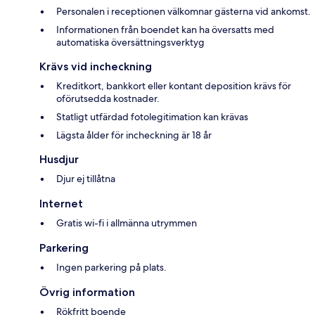
Personalen i receptionen välkomnar gästerna vid ankomst.
Informationen från boendet kan ha översatts med
automatiska översättningsverktyg
Krävs vid incheckning
Kreditkort, bankkort eller kontant deposition krävs för
oförutsedda kostnader.
Statligt utfärdad fotolegitimation kan krävas
Lägsta ålder för incheckning är 18 år
Husdjur
Djur ej tillåtna
Internet
Gratis wi-fi i allmänna utrymmen
Parkering
Ingen parkering på plats.
Övrig information
Rökfritt boende