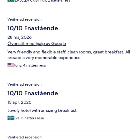
IZABELLA CRISTINA, 2 nätters resa
Verifierad recension
10/10 Enastående
28 maj 2026
Översätt med hjälp av Google
Very friendly and flexible staff, clean rooms, great breakfast. All
around a very memorable experience.
Tony, 4 nätters resa
Verifierad recension
10/10 Enastående
13 apr. 2026
Lovely hotel with amazing breakfast.
Eva, 3 nätters resa
Verifierad recension