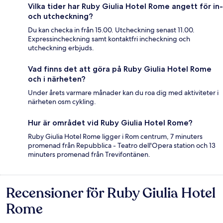
Vilka tider har Ruby Giulia Hotel Rome angett för in-
och utcheckning?
Du kan checka in från 15.00. Utcheckning senast 11.00.
Expressincheckning samt kontaktfri incheckning och
utcheckning erbjuds.
Vad finns det att göra på Ruby Giulia Hotel Rome
och i närheten?
Under årets varmare månader kan du roa dig med aktiviteter i
närheten osm cykling.
Hur är området vid Ruby Giulia Hotel Rome?
Ruby Giulia Hotel Rome ligger i Rom centrum, 7 minuters
promenad från Repubblica - Teatro dell'Opera station och 13
minuters promenad från Trevifontänen.
Recensioner för Ruby Giulia Hotel
Recensioner
Rome