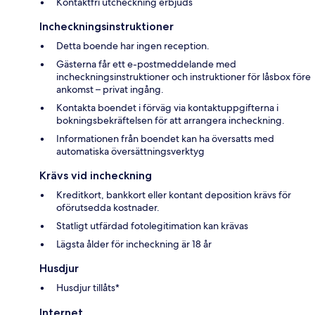
Kontaktfri utcheckning erbjuds
Incheckningsinstruktioner
Detta boende har ingen reception.
Gästerna får ett e-postmeddelande med
incheckningsinstruktioner och instruktioner för låsbox före
ankomst – privat ingång.
Kontakta boendet i förväg via kontaktuppgifterna i
bokningsbekräftelsen för att arrangera incheckning.
Informationen från boendet kan ha översatts med
automatiska översättningsverktyg
Krävs vid incheckning
Kreditkort, bankkort eller kontant deposition krävs för
oförutsedda kostnader.
Statligt utfärdad fotolegitimation kan krävas
Lägsta ålder för incheckning är 18 år
Husdjur
Husdjur tillåts*
Internet