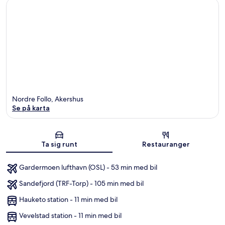
Nordre Follo, Akershus
Se på karta
Karta
Ta sig runt
Restauranger
Gardermoen lufthavn (OSL) - 53 min med bil
Sandefjord (TRF-Torp) - 105 min med bil
Hauketo station - 11 min med bil
Vevelstad station - 11 min med bil