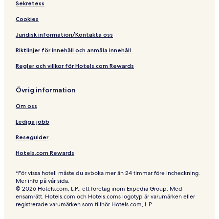
Sekretess
Cookies
Juridisk information/Kontakta oss
Riktlinjer för innehåll och anmäla innehåll
Regler och villkor för Hotels.com Rewards
Övrig information
Om oss
Lediga jobb
Reseguider
Hotels.com Rewards
*För vissa hotell måste du avboka mer än 24 timmar före incheckning.
Mer info på vår sida.
© 2026 Hotels.com, L.P., ett företag inom Expedia Group. Med
ensamrätt. Hotels.com och Hotels.coms logotyp är varumärken eller
registrerade varumärken som tillhör Hotels.com, L.P.