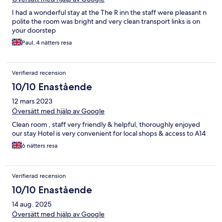
I had a wonderful stay at the The R inn the staff were pleasant n
polite the room was bright and very clean transport links is on
your doorstep
Paul, 4 nätters resa
Verifierad recension
10/10 Enastående
12 mars 2023
Översätt med hjälp av Google
Clean room , staff very friendly & helpful, thoroughly enjoyed
our stay Hotel is very convenient for local shops & access to A14
6 nätters resa
Verifierad recension
10/10 Enastående
14 aug. 2025
Översätt med hjälp av Google