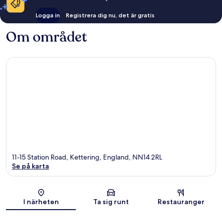
Logga in
Registrera dig nu, det är gratis
Om området
11-15 Station Road, Kettering, England, NN14 2RL
Se på karta
Karta
I närheten
Ta sig runt
Restauranger