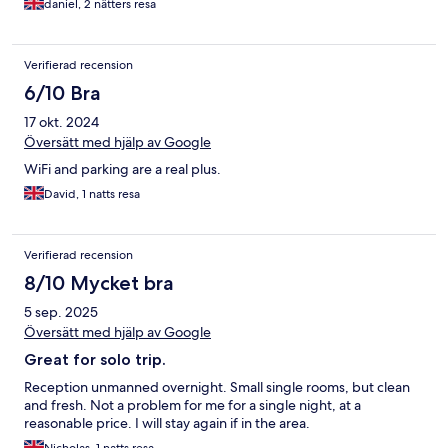
daniel, 2 nätters resa
Verifierad recension
6/10 Bra
17 okt. 2024
Översätt med hjälp av Google
WiFi and parking are a real plus.
David, 1 natts resa
Verifierad recension
8/10 Mycket bra
5 sep. 2025
Översätt med hjälp av Google
Great for solo trip.
Reception unmanned overnight. Small single rooms, but clean
and fresh. Not a problem for me for a single night, at a
reasonable price. I will stay again if in the area.