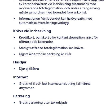
av kortinnehavaren vid incheckning tillsammans med
motsvarande fotolegitimation, och andra arrangemang
måste samordnas med boendet före ankomst.
Informationen från boendet kan ha översatts med
automatiska översättningsverktyg
Krävs vid incheckning
Kreditkort, bankkort eller kontant deposition krävs för
oförutsedda kostnader.
Statligt utfärdad fotolegitimation kan krävas
Lägsta ålder för incheckning är 18 år
Husdjur
Djur ej tillåtna
Internet
Gratis wi-fi och fast internetanslutning i allmänna
utrymmen
Parkering
Gratis parkering utan tak erbjuds.