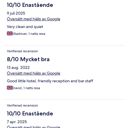
10/10 Enastående
9 juli 2025
Översätt med hjälp av Google
Very clean and quiet
Gladman, 1 natts resa
Verifierad recension
8/10 Mycket bra
13 aug. 2022
Översätt med hjälp av Google
Good little hotel, friendly reception and bar staff
David, 1 natts resa
Verifierad recension
10/10 Enastående
7 apr. 2025
Översätt med hjälp av Google