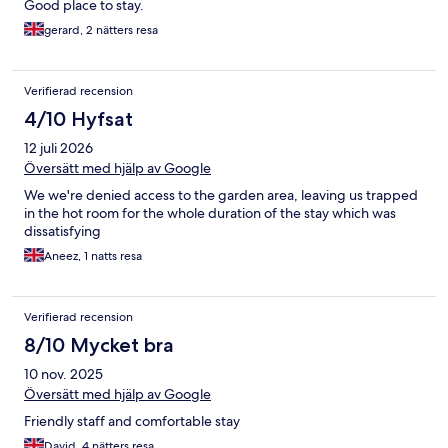
Good place to stay.
gerard, 2 nätters resa
Verifierad recension
4/10 Hyfsat
12 juli 2026
Översätt med hjälp av Google
We we're denied access to the garden area, leaving us trapped
in the hot room for the whole duration of the stay which was
dissatisfying
Aneez, 1 natts resa
Verifierad recension
8/10 Mycket bra
10 nov. 2025
Översätt med hjälp av Google
Friendly staff and comfortable stay
David, 4 nätters resa