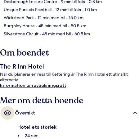
Desborough Leisure Centre
- 9 min till fots
- 0.8 km
Unique Pursuits Paintball
- 12 min till fots
- 1.0 km
Wicksteed Park
- 12 min med bil
- 15.0 km
Burghley House
- 45 min med bil
- 50.5 km
Silverstone Circuit
- 48 min med bil
- 60.5 km
Om boendet
The R Inn Hotel
När du planerar en resa till Kettering är The R Inn Hotel ett utmärkt
alternativ.
Information om avbokningsrätt
Mer om detta boende
Översikt
Hotellets storlek
24 rum