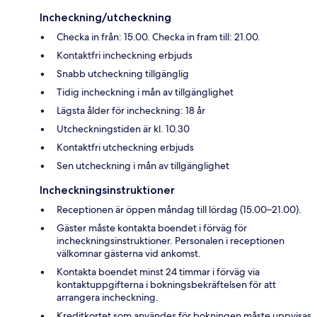
Incheckning/utcheckning
Checka in från: 15.00. Checka in fram till: 21.00.
Kontaktfri incheckning erbjuds
Snabb utcheckning tillgänglig
Tidig incheckning i mån av tillgänglighet
Lägsta ålder för incheckning: 18 år
Utcheckningstiden är kl. 10.30
Kontaktfri utcheckning erbjuds
Sen utcheckning i mån av tillgänglighet
Incheckningsinstruktioner
Receptionen är öppen måndag till lördag (15.00–21.00).
Gäster måste kontakta boendet i förväg för
incheckningsinstruktioner. Personalen i receptionen
välkomnar gästerna vid ankomst.
Kontakta boendet minst 24 timmar i förväg via
kontaktuppgifterna i bokningsbekräftelsen för att
arrangera incheckning.
Kreditkortet som användes för bokningen måste uppvisas