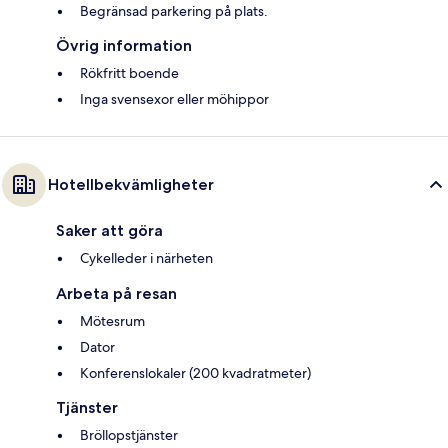
Begränsad parkering på plats.
Övrig information
Rökfritt boende
Inga svensexor eller möhippor
Hotellbekvämligheter
Saker att göra
Cykelleder i närheten
Arbeta på resan
Mötesrum
Dator
Konferenslokaler (200 kvadratmeter)
Tjänster
Bröllopstjänster