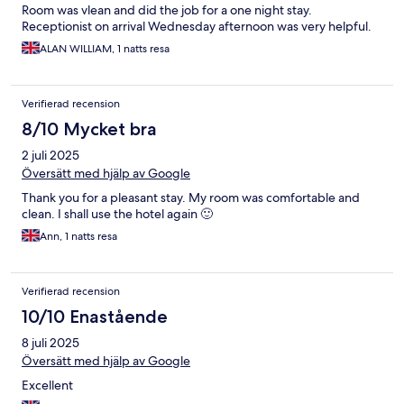
Room was vlean and did the job for a one night stay.
Receptionist on arrival Wednesday afternoon was very helpful.
ALAN WILLIAM, 1 natts resa
Verifierad recension
8/10 Mycket bra
2 juli 2025
Översätt med hjälp av Google
Thank you for a pleasant stay. My room was comfortable and
clean. I shall use the hotel again 🙂
Ann, 1 natts resa
Verifierad recension
10/10 Enastående
8 juli 2025
Översätt med hjälp av Google
Excellent