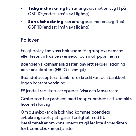
Tidig incheckning
kan arrangeras mot en avgift på
GBP 10 (endast i mån av tillgång).
Sen utcheckning
kan arrangeras mot en avgift på
GBP 10 (endast i mån av tillgång).
Policyer
Enligt policy kan vissa bokningar för gruppevenemang
eller fester, inklusive svensexor och möhippor, nekas.
Boendet välkomnar alla gäster, oavsett sexuell läggning
och könsidentitet (HBTQ+-vänligt).
Boendet accepterar bank- eller kreditkort och bankkort.
Ingen kontantbetalning.
Följande kreditkort accepteras: Visa och Mastercard.
Gäster som har problem med trappor ombeds att kontakta
hotellet i förväg.
Om du avbokar din bokning kommer boendets
avbokningspolicy att gälla. I enlighet med EU-
bestämmelser om konsumenträtt gäller inte ångerrätten
för boendebokningstjänster.