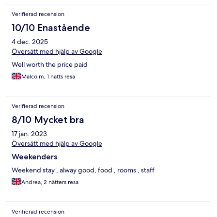
Verifierad recension
10/10 Enastående
4 dec. 2025
Översätt med hjälp av Google
Well worth the price paid
Malcolm, 1 natts resa
Verifierad recension
8/10 Mycket bra
17 jan. 2023
Översätt med hjälp av Google
Weekenders
Weekend stay , alway good, food , rooms , staff
Andrea, 2 nätters resa
Verifierad recension