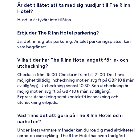
Är det tillåtet att ta med sig husdjur till The R Inn
Hotel?
Husdjur är tyvärr inte tillåtna.
Erbjuder The R Inn Hotel parkering?
Ja, det finns gratis parkering. Antalet parkeringsplatser kan
vara begränsat.
Vilka tider har The R Inn Hotel angett för in- och
utcheckning?
Checka in från: 15.00. Checka in fram till: 21.00. Det finns
möjlighet till tidig incheckning mot en avgift på GBP 10 (i mån
av tillgång). Utcheckning senast 10.30. Sen utcheckning är
möjlig mot en avgift på GBP 10 (i mån av tillgång).
Expressutcheckning samt kontaktfri incheckning och
utcheckning erbjuds.
Vad finns det att göra på The R Inn Hotel och i
närheten?
Under årets varmare månader kan du roa dig med aktiviteter i
närheten osm cykling. The R Inn Hotel har även trädgård.