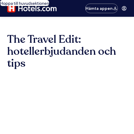
Hoppa till huvudsektionen
Hämta appen
The Travel Edit:
hotellerbjudanden och
tips