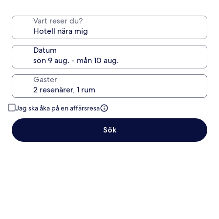
Vart reser du?
Datum
Gäster
Jag ska åka på en affärsresa
Sök