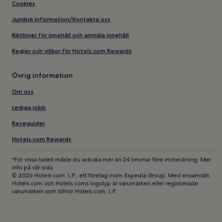
Cookies
Juridisk information/Kontakta oss
Riktlinjer för innehåll och anmäla innehåll
Regler och villkor för Hotels.com Rewards
Övrig information
Om oss
Lediga jobb
Reseguider
Hotels.com Rewards
*För vissa hotell måste du avboka mer än 24 timmar före incheckning. Mer
info på vår sida.
© 2026 Hotels.com, L.P., ett företag inom Expedia Group. Med ensamrätt.
Hotels.com och Hotels.coms logotyp är varumärken eller registrerade
varumärken som tillhör Hotels.com, L.P.