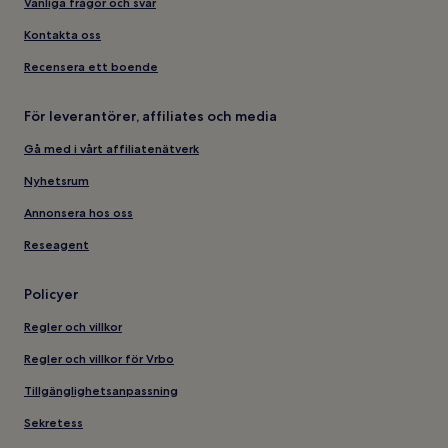
Vanliga frågor och svar
Kontakta oss
Recensera ett boende
För leverantörer, affiliates och media
Gå med i vårt affiliatenätverk
Nyhetsrum
Annonsera hos oss
Reseagent
Policyer
Regler och villkor
Regler och villkor för Vrbo
Tillgänglighetsanpassning
Sekretess