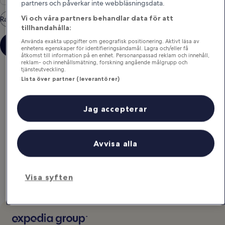
partners och påverkar inte webbläsningsdata.
Vi och våra partners behandlar data för att
Rabattkoder
tillhandahålla:
Använda exakta uppgifter om geografisk positionering. Aktivt läsa av
Sök
enhetens egenskaper för identifieringsändamål. Lagra och/eller få
åtkomst till information på en enhet. Personanpassad reklam och innehåll,
reklam- och innehållsmätning, forskning angående målgrupp och
tjänsteutveckling.
Lista över partner (leverantörer)
Jag accepterar
Avvisa alla
Visa syften