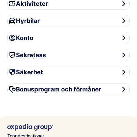
Aktiviteter
Aktiviteter
Hyrbilar
Hyrbilar
Konto
Konto
Sekretess
Sekretess
Säkerhet
Säkerhet
Bonusprogram och förmåner
Bonusprogram och förmåner
Toppdestinationer