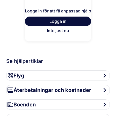
Logga in för att få anpassad hjälp
Logga in
Inte just nu
Se hjälpartiklar
Flyg
Flyg
Återbetalningar och kostnader
Återbetalningar och kostnader
Boenden
Boenden