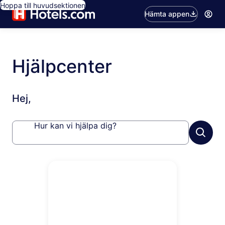
Hoppa till huvudsektionen
Hämta appen
Hjälpcenter
Hej,
Hur kan vi hjälpa dig?