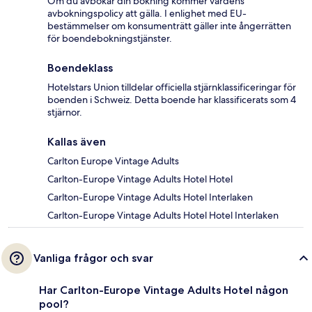
Om du avbokar din bokning kommer värdens
avbokningspolicy att gälla. I enlighet med EU-
bestämmelser om konsumenträtt gäller inte ångerrätten
för boendebokningstjänster.
Boendeklass
Hotelstars Union tilldelar officiella stjärnklassificeringar för
boenden i Schweiz. Detta boende har klassificerats som 4
stjärnor.
Kallas även
Carlton Europe Vintage Adults
Carlton-Europe Vintage Adults Hotel Hotel
Carlton-Europe Vintage Adults Hotel Interlaken
Carlton-Europe Vintage Adults Hotel Hotel Interlaken
Vanliga frågor och svar
Har Carlton-Europe Vintage Adults Hotel någon
pool?