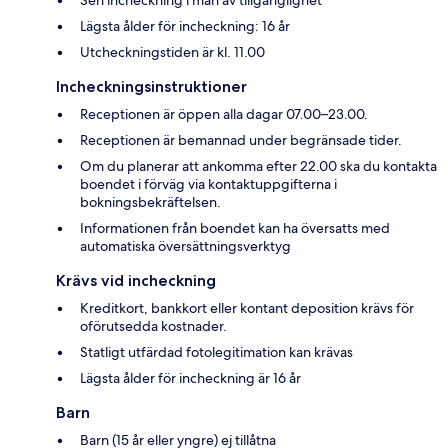
Sen incheckning i mån av tillgänglighet
Lägsta ålder för incheckning: 16 år
Utcheckningstiden är kl. 11.00
Incheckningsinstruktioner
Receptionen är öppen alla dagar 07.00–23.00.
Receptionen är bemannad under begränsade tider.
Om du planerar att ankomma efter 22.00 ska du kontakta
boendet i förväg via kontaktuppgifterna i
bokningsbekräftelsen.
Informationen från boendet kan ha översatts med
automatiska översättningsverktyg
Krävs vid incheckning
Kreditkort, bankkort eller kontant deposition krävs för
oförutsedda kostnader.
Statligt utfärdad fotolegitimation kan krävas
Lägsta ålder för incheckning är 16 år
Barn
Barn (15 år eller yngre) ej tillåtna