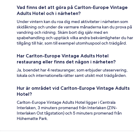
Vad finns det att göra på Carlton-Europe Vintage
Adults Hotel och i närheten?
Under vintern kan du roa dig med aktiviteter i närheten som
skidåkning och under de varmare månaderna kan du prova på
vandring och ridning. Skäm bort dig själv med en
spabehandling och upptäck vilka andra bekvämligheter du har
tillgång till här, som till exempel utomhuspool och trädgård.
Har Carlton-Europe Vintage Adults Hotel
restaurang eller finns det någon i närheten?
Ja, boendet har 4 restauranger, som erbjuder uteservering,
lokala och internationella rätter samt utsikt mot trädgården.
Hur är området vid Carlton-Europe Vintage Adults
Hotel?
Carlton-Europe Vintage Adults Hotel ligger i Centrala
Interlaken, 3 minuters promenad från Interlaken (ZIN-
Interlaken Ost tågstation) och 5 minuters promenad från
Höhematte Park.