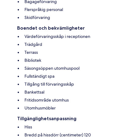
Bagageförvaring
Flerspråkig personal
Skidförvaring
Boendet och bekvämligheter
Värdeförvaringsskåp i receptionen
Trädgård
Terrass
Bibliotek
Säsongsöppen utomhuspool
Fullständigt spa
Tillgång till förvaringsskåp
Bankettsal
Fritidsområde utomhus
Utomhusmöbler
Tillgänglighetsanpassning
Hiss
Bredd på hissdörr (centimeter) 120