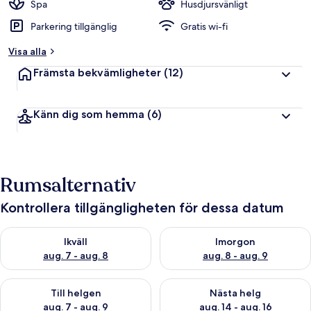
Spa
Husdjursvänligt
Parkering tillgänglig
Gratis wi-fi
Visa alla
Främsta bekvämligheter
(12)
Känn dig som hemma
(6)
Rumsalternativ
Kontrollera tillgängligheten för dessa datum
Kontrollera tillgängligheten för ikväll aug. 7 - aug. 8
Kontrollera tillgängligheten f
Ikväll
Imorgon
aug. 7 - aug. 8
aug. 8 - aug. 9
Kontrollera tillgängligheten för den här helgen aug. 7 - aug. 9
Kontrollera tillgängligheten fö
Till helgen
Nästa helg
aug. 7 - aug. 9
aug. 14 - aug. 16