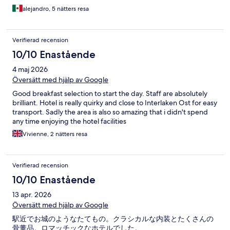
alejandro, 5 nätters resa
Verifierad recension
10/10 Enastående
4 maj 2026
Översätt med hjälp av Google
Good breakfast selection to start the day. Staff are absolutely
brilliant. Hotel is really quirky and close to Interlaken Ost for easy
transport. Sadly the area is also so amazing that i didn't spend
any time enjoying the hotel facilities
Vivienne, 2 nätters resa
Verifierad recension
10/10 Enastående
13 apr. 2026
Översätt med hjälp av Google
駅近でお城のようなたてもの。クラシカルな内装とたくさんの
骨董品。ロマッチックなホテルでした。