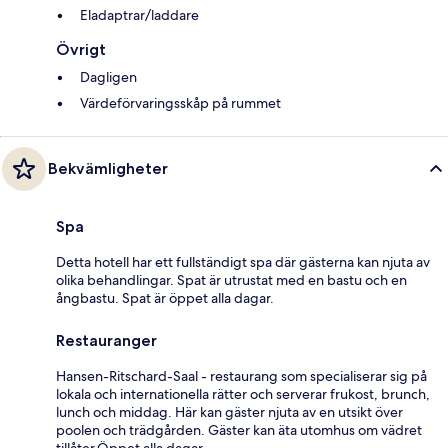
Eladaptrar/laddare
Övrigt
Dagligen
Värdeförvaringsskåp på rummet
Bekvämligheter
Spa
Detta hotell har ett fullständigt spa där gästerna kan njuta av
olika behandlingar. Spat är utrustat med en bastu och en
ångbastu. Spat är öppet alla dagar.
Restauranger
Hansen-Ritschard-Saal - restaurang som specialiserar sig på
lokala och internationella rätter och serverar frukost, brunch,
lunch och middag. Här kan gäster njuta av en utsikt över
poolen och trädgården. Gäster kan äta utomhus om vädret