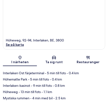
Höheweg, 92-94, Interlaken, BE, 3800
Se på karta
Karta
I närheten
Ta sig runt
Restauranger
Interlaken Ost färjeterminal
- 5 min till fots
- 0.4 km
Höhematte Park
- 5 min till fots
- 0.4 km
Interlaken-kasinot
- 9 min till fots
- 0.8 km
Höheweg
- 13 min till fots
- 1.1 km
Mystiska rummen
- 4 min med bil
- 2.5 km