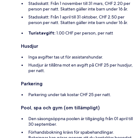
Stadsskatt: Från 1 november till 31 mars, CHF 2.20 per
person per natt. Skatten gäller inte barn under 16 år.
Stadsskatt: Från 1 april till 31 oktober, CHF 2.50 per
person per natt. Skatten gäller inte barn under 16 år.
Turistavgift:
1.00 CHF per person, per natt
Husdjur
Inga avgifter tas ut för assistanshundar.
Husdjur är tillåtna mot en avgift på CHF 25 per husdjur,
per natt.
Parkering
Parkering under tak kostar CHF 25 per natt.
Pool, spa och gym (om tillämpligt)
Den säsongsöppna poolen är tillgänglig från 01 april till
30 september.
Förhandsbokning krävs för spabehandlingar.
Bokningar kan göras genom att du kontaktar boendet