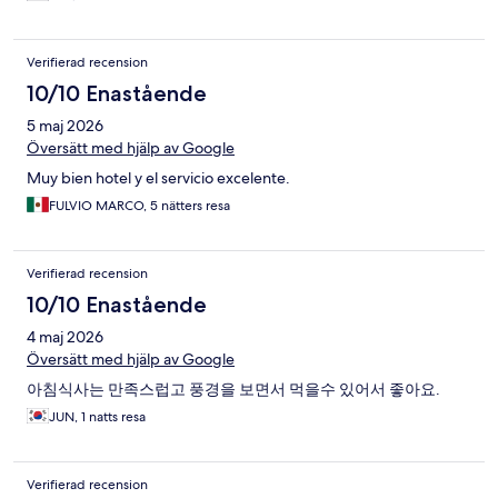
Verifierad recension
10/10 Enastående
5 maj 2026
Översätt med hjälp av Google
Muy bien hotel y el servicio excelente.
FULVIO MARCO, 5 nätters resa
Verifierad recension
10/10 Enastående
4 maj 2026
Översätt med hjälp av Google
아침식사는 만족스럽고 풍경을 보면서 먹을수 있어서 좋아요.
JUN, 1 natts resa
Verifierad recension