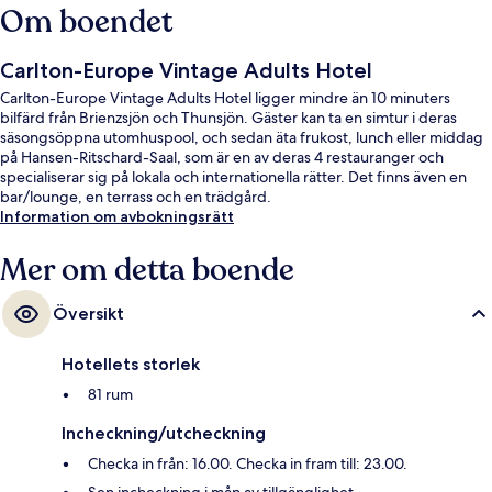
Om boendet
Carlton-Europe Vintage Adults Hotel
Carlton-Europe Vintage Adults Hotel ligger mindre än 10 minuters
bilfärd från Brienzsjön och Thunsjön. Gäster kan ta en simtur i deras
säsongsöppna utomhuspool, och sedan äta frukost, lunch eller middag
på Hansen-Ritschard-Saal, som är en av deras 4 restauranger och
specialiserar sig på lokala och internationella rätter. Det finns även en
bar/lounge, en terrass och en trädgård.
Information om avbokningsrätt
Mer om detta boende
Översikt
Hotellets storlek
81 rum
Incheckning/utcheckning
Checka in från: 16.00. Checka in fram till: 23.00.