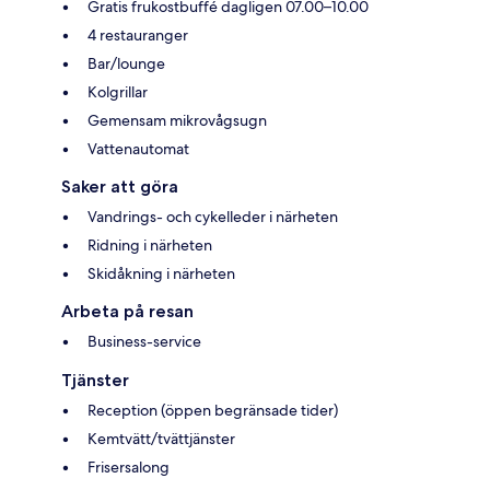
Gratis frukostbuffé dagligen 07.00–10.00
4 restauranger
Bar/lounge
Kolgrillar
Gemensam mikrovågsugn
Vattenautomat
Saker att göra
Vandrings- och cykelleder i närheten
Ridning i närheten
Skidåkning i närheten
Arbeta på resan
Business-service
Tjänster
Reception (öppen begränsade tider)
Kemtvätt/tvättjänster
Frisersalong