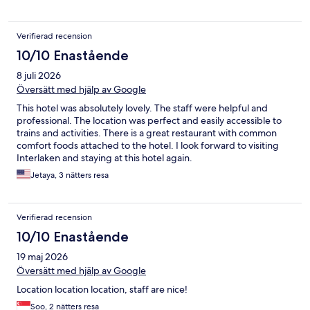
Parkering precis utanför hotellet.
Verifierad recension
10/10 Enastående
8 juli 2026
Översätt med hjälp av Google
This hotel was absolutely lovely. The staff were helpful and
professional. The location was perfect and easily accessible to
trains and activities. There is a great restaurant with common
comfort foods attached to the hotel. I look forward to visiting
Interlaken and staying at this hotel again.
Jetaya, 3 nätters resa
Verifierad recension
10/10 Enastående
19 maj 2026
Översätt med hjälp av Google
Location location location, staff are nice!
Soo, 2 nätters resa