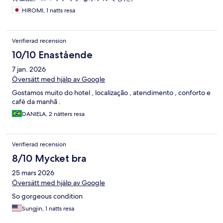
HIROMI, 1 natts resa
Verifierad recension
10/10 Enastående
7 jan. 2026
Översätt med hjälp av Google
Gostamos muito do hotel , localização , atendimento , conforto e
café da manhã .
DANIELA, 2 nätters resa
Verifierad recension
8/10 Mycket bra
25 mars 2026
Översätt med hjälp av Google
So gorgeous condition
Sungjin, 1 natts resa