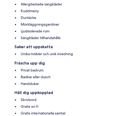
Allergitestade sängkläder
Kuddmeny
Duntäcke
Mörkläggningsgardiner
Ljudisolerade rum
Sängkläder tillhandahålls
Saker att uppskatta
Unika möbler och unik inredning
Fräscha upp dig
Privat badrum
Badkar eller dusch
Handdukar
Håll dig uppkopplad
Skrivbord
Gratis wi-fi
Gratis internationella samtal