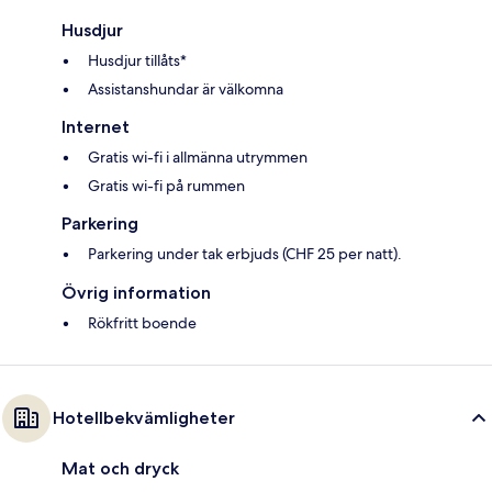
Husdjur
Husdjur tillåts*
Assistanshundar är välkomna
Internet
Gratis wi-fi i allmänna utrymmen
Gratis wi-fi på rummen
Parkering
Parkering under tak erbjuds (CHF 25 per natt).
Övrig information
Rökfritt boende
Hotellbekvämligheter
Mat och dryck