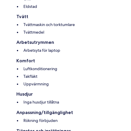
Eldstad
Tvätt
Tvättmaskin och torktumlare
Tvättmedel
Arbetsutrymmen
Arbetsyta för laptop
Komfort
Luftkonditionering
Takfläkt
Uppvärmning
Husdjur
Inga husdjur tillåtna
Anpassning/tillgänglighet
Rökning förbjuden
Tjänster och inrättningar