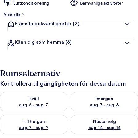
Luftkonditionering
Barnvänliga aktiviteter
Visa alla
Främsta bekvämligheter
(2)
Känn dig som hemma
(6)
Rumsalternativ
Kontrollera tillgängligheten för dessa datum
Kontrollera tillgängligheten för ikväll aug. 6 - aug. 7
Kontrollera tillgängligheten f
Ikväll
Imorgon
aug. 6 - aug. 7
aug. 7 - aug. 8
Kontrollera tillgängligheten för den här helgen aug. 7 - aug. 9
Kontrollera tillgängligheten fö
Till helgen
Nästa helg
aug. 7 - aug. 9
aug. 14 - aug. 16