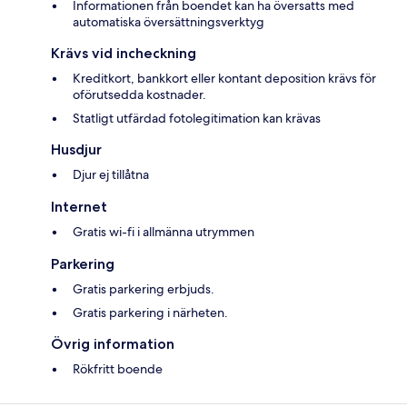
Informationen från boendet kan ha översatts med
automatiska översättningsverktyg
Krävs vid incheckning
Kreditkort, bankkort eller kontant deposition krävs för
oförutsedda kostnader.
Statligt utfärdad fotolegitimation kan krävas
Husdjur
Djur ej tillåtna
Internet
Gratis wi-fi i allmänna utrymmen
Parkering
Gratis parkering erbjuds.
Gratis parkering i närheten.
Övrig information
Rökfritt boende