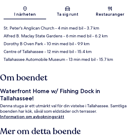
Karta
I närheten
Ta sig runt
Restauranger
St. Peter's Anglican Church
- 4 min med bil
- 3.7 km
Alfred B. Maclay State Gardens
- 6 min med bil
- 6.2 km
Dorothy B Oven Park
- 10 min med bil
- 9.9 km
Centre of Tallahassee
- 12 min med bil
- 15.4 km
Tallahassee Automobile Museum
- 13 min med bil
- 15.7 km
Om boendet
Waterfront Home w/ Fishing Dock in
Tallahassee!
Denna stuga är ett utmärkt val för din vistelse i Tallahassee. Samtliga
boenden har kök, såväl som eldstäder och terrasser.
Information om avbokningsrätt
Mer om detta boende