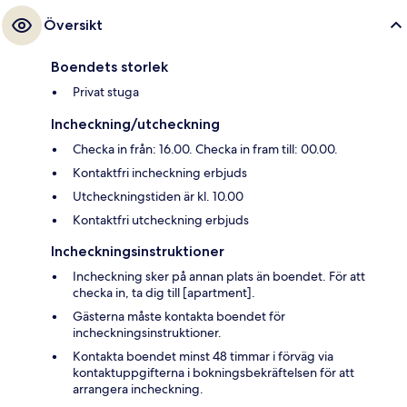
Översikt
Boendets storlek
Privat stuga
Incheckning/utcheckning
Checka in från: 16.00. Checka in fram till: 00.00.
Kontaktfri incheckning erbjuds
Utcheckningstiden är kl. 10.00
Kontaktfri utcheckning erbjuds
Incheckningsinstruktioner
Incheckning sker på annan plats än boendet. För att
checka in, ta dig till [apartment].
Gästerna måste kontakta boendet för
incheckningsinstruktioner.
Kontakta boendet minst 48 timmar i förväg via
kontaktuppgifterna i bokningsbekräftelsen för att
arrangera incheckning.