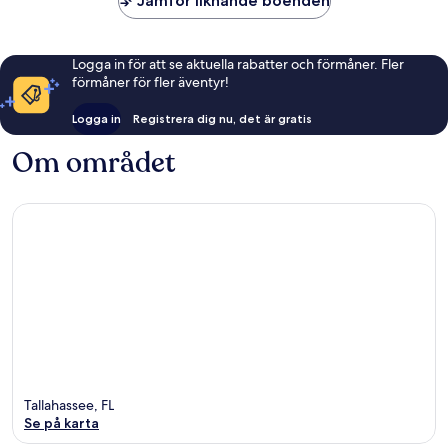
Jämför liknande boenden
Tallahas
Logga in för att se aktuella rabatter och förmåner. Fler
förmåner för fler äventyr!
Logga in
Registrera dig nu, det är gratis
Om området
Tallahassee, FL
Se på karta