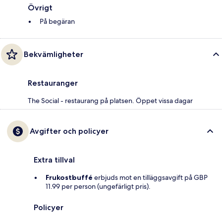
Övrigt
På begäran
Bekvämligheter
Restauranger
The Social - restaurang på platsen. Öppet vissa dagar
Avgifter och policyer
Extra tillval
Frukostbuffé
erbjuds mot en tilläggsavgift på GBP
11.99 per person (ungefärligt pris).
Policyer