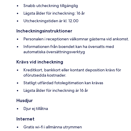
Snabb utcheckning tillgänglig
Lägsta ålder för incheckning: 16 år
Utcheckningstiden är kl. 12.00
Incheckningsinstruktioner
Personalen i receptionen välkomnar gästerna vid ankomst.
Informationen från boendet kan ha översatts med
automatiska översättningsverktyg
Krävs vid incheckning
Kreditkort, bankkort eller kontant deposition krävs för
oförutsedda kostnader.
Statligt utfärdad fotolegitimation kan krävas
Lägsta ålder för incheckning är 16 år
Husdjur
Djur ej tillåtna
Internet
Gratis wi-fi i allmänna utrymmen