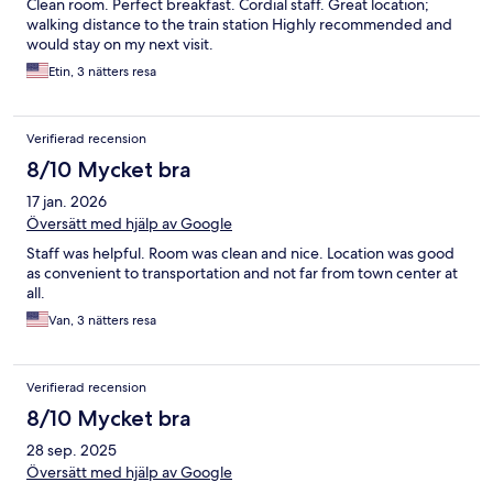
Clean room. Perfect breakfast. Cordial staff. Great location;
walking distance to the train station Highly recommended and
would stay on my next visit.
Etin, 3 nätters resa
Verifierad recension
8/10 Mycket bra
17 jan. 2026
Översätt med hjälp av Google
Staff was helpful. Room was clean and nice. Location was good
as convenient to transportation and not far from town center at
all.
Van, 3 nätters resa
Verifierad recension
8/10 Mycket bra
28 sep. 2025
Översätt med hjälp av Google