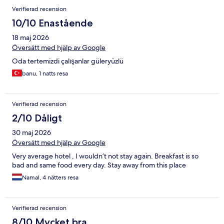
Verifierad recension
10/10 Enastående
18 maj 2026
Översätt med hjälp av Google
Oda tertemizdi çalışanlar güleryüzlü
banu, 1 natts resa
Verifierad recension
2/10 Dåligt
30 maj 2026
Översätt med hjälp av Google
Very average hotel , I wouldn’t not stay again. Breakfast is so
bad and same food every day. Stay away from this place
Namal, 4 nätters resa
Verifierad recension
8/10 Mycket bra