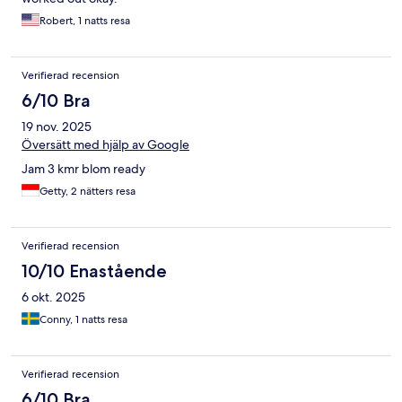
Robert, 1 natts resa
Verifierad recension
6/10 Bra
19 nov. 2025
Översätt med hjälp av Google
Jam 3 kmr blom ready
Getty, 2 nätters resa
Verifierad recension
10/10 Enastående
6 okt. 2025
Conny, 1 natts resa
Verifierad recension
6/10 Bra