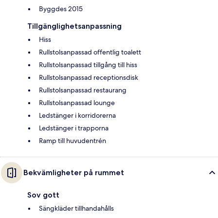
Byggdes 2015
Tillgänglighetsanpassning
Hiss
Rullstolsanpassad offentlig toalett
Rullstolsanpassad tillgång till hiss
Rullstolsanpassad receptionsdisk
Rullstolsanpassad restaurang
Rullstolsanpassad lounge
Ledstänger i korridorerna
Ledstänger i trapporna
Ramp till huvudentrén
Bekvämligheter på rummet
Sov gott
Sängkläder tillhandahålls