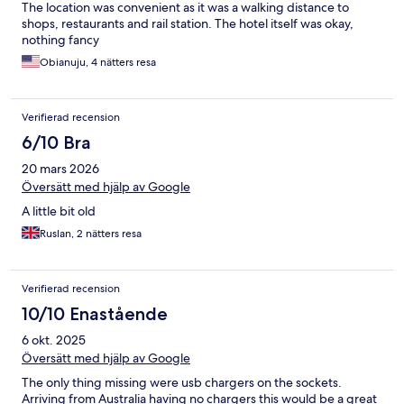
The location was convenient as it was a walking distance to
shops, restaurants and rail station. The hotel itself was okay,
nothing fancy
Obianuju, 4 nätters resa
Verifierad recension
6/10 Bra
20 mars 2026
Översätt med hjälp av Google
A little bit old
Ruslan, 2 nätters resa
Verifierad recension
10/10 Enastående
6 okt. 2025
Översätt med hjälp av Google
The only thing missing were usb chargers on the sockets.
Arriving from Australia having no chargers this would be a great