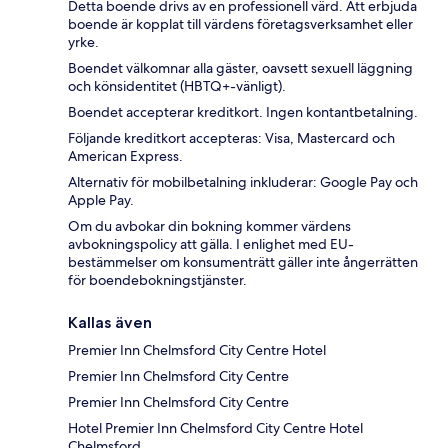
Detta boende drivs av en professionell värd. Att erbjuda
boende är kopplat till värdens företagsverksamhet eller
yrke.
Boendet välkomnar alla gäster, oavsett sexuell läggning
och könsidentitet (HBTQ+-vänligt).
Boendet accepterar kreditkort. Ingen kontantbetalning.
Följande kreditkort accepteras: Visa, Mastercard och
American Express.
Alternativ för mobilbetalning inkluderar: Google Pay och
Apple Pay.
Om du avbokar din bokning kommer värdens
avbokningspolicy att gälla. I enlighet med EU-
bestämmelser om konsumenträtt gäller inte ångerrätten
för boendebokningstjänster.
Kallas även
Premier Inn Chelmsford City Centre Hotel
Premier Inn Chelmsford City Centre
Premier Inn Chelmsford City Centre
Hotel Premier Inn Chelmsford City Centre Hotel
Chelmsford