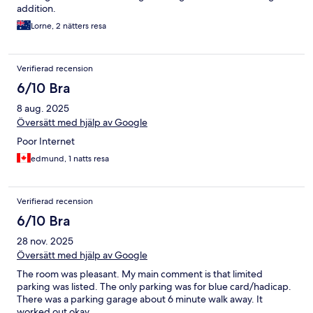
addition.
Lorne, 2 nätters resa
Verifierad recension
6/10 Bra
8 aug. 2025
Översätt med hjälp av Google
Poor Internet
edmund, 1 natts resa
Verifierad recension
6/10 Bra
28 nov. 2025
Översätt med hjälp av Google
The room was pleasant. My main comment is that limited
parking was listed. The only parking was for blue card/hadicap.
There was a parking garage about 6 minute walk away. It
worked out okay.