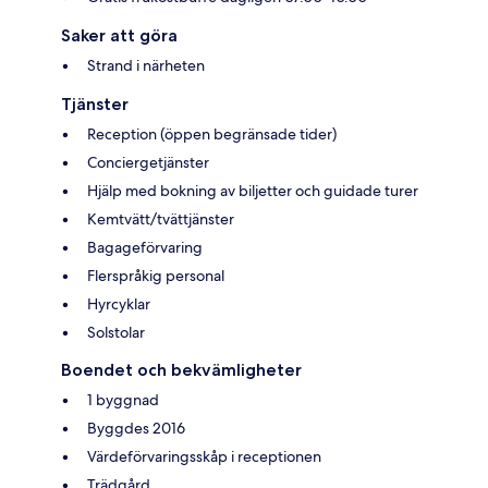
Saker att göra
Strand i närheten
Tjänster
Reception (öppen begränsade tider)
Conciergetjänster
Hjälp med bokning av biljetter och guidade turer
Kemtvätt/tvättjänster
Bagageförvaring
Flerspråkig personal
Hyrcyklar
Solstolar
Boendet och bekvämligheter
1 byggnad
Byggdes 2016
Värdeförvaringsskåp i receptionen
Trädgård