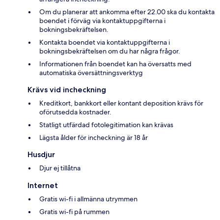
Om du planerar att ankomma efter 22.00 ska du kontakta
boendet i förväg via kontaktuppgifterna i
bokningsbekräftelsen.
Kontakta boendet via kontaktuppgifterna i
bokningsbekräftelsen om du har några frågor.
Informationen från boendet kan ha översatts med
automatiska översättningsverktyg
Krävs vid incheckning
Kreditkort, bankkort eller kontant deposition krävs för
oförutsedda kostnader.
Statligt utfärdad fotolegitimation kan krävas
Lägsta ålder för incheckning är 18 år
Husdjur
Djur ej tillåtna
Internet
Gratis wi-fi i allmänna utrymmen
Gratis wi-fi på rummen