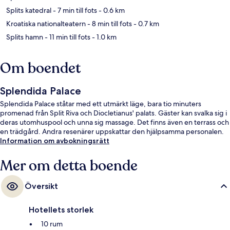
Splits katedral
- 7 min till fots
- 0.6 km
Kroatiska nationalteatern
- 8 min till fots
- 0.7 km
Splits hamn
- 11 min till fots
- 1.0 km
Om boendet
Splendida Palace
Splendida Palace ståtar med ett utmärkt läge, bara tio minuters
promenad från Split Riva och Diocletianus' palats. Gäster kan svalka sig i
deras utomhuspool och unna sig massage. Det finns även en terrass och
en trädgård. Andra resenärer uppskattar den hjälpsamma personalen.
Information om avbokningsrätt
Mer om detta boende
Översikt
Hotellets storlek
10 rum