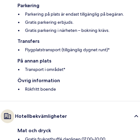
Parkering
Parkering på plats är endast tillgänglig på begäran.
Gratis parkering erbjuds.
Gratis parkering i närheten – bokning krävs.
Transfers
Flygplatstransport (tillgänglig dygnet runt)*
På annan plats
Transport i området*
Övrig information
Rökfritt boende
Hotellbekvämligheter
Mat och dryck
Gratis frukostbuffé dagligen 07.00–10.00