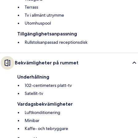
Terrass
Tv i allmänt utrymme
Utomhuspool
Tillgänglighetsanpassning
Rullstolsanpassad receptionsdisk
Bekvämligheter på rummet
Underhållning
102-centimeters platt-tv
Satellit-tv
Vardagsbekvämligheter
Luftkonditionering
Minibar
Kaffe- och tebryggare