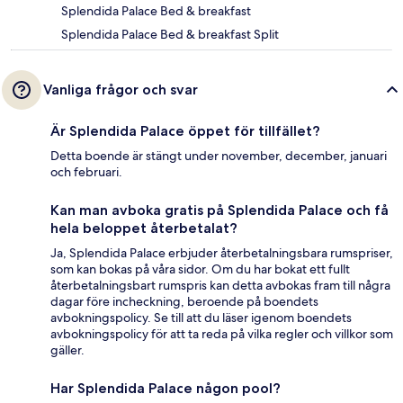
Splendida Palace Bed & breakfast
Splendida Palace Bed & breakfast Split
Vanliga frågor och svar
Är Splendida Palace öppet för tillfället?
Detta boende är stängt under november, december, januari
och februari.
Kan man avboka gratis på Splendida Palace och få
hela beloppet återbetalat?
Ja, Splendida Palace erbjuder återbetalningsbara rumspriser,
som kan bokas på våra sidor. Om du har bokat ett fullt
återbetalningsbart rumspris kan detta avbokas fram till några
dagar före incheckning, beroende på boendets
avbokningspolicy. Se till att du läser igenom boendets
avbokningspolicy för att ta reda på vilka regler och villkor som
gäller.
Har Splendida Palace någon pool?