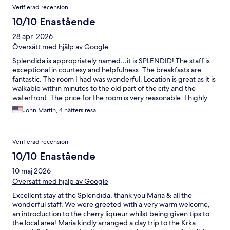
Verifierad recension
10/10 Enastående
28 apr. 2026
Översätt med hjälp av Google
Splendida is appropriately named…it is SPLENDID! The staff is
exceptional in courtesy and helpfulness. The breakfasts are
fantastic. The room I had was wonderful. Location is great as it is
walkable within minutes to the old part of the city and the
waterfront. The price for the room is very reasonable. I highly
recommend Splendida.
John Martin, 4 nätters resa
Verifierad recension
10/10 Enastående
10 maj 2026
Översätt med hjälp av Google
Excellent stay at the Splendida, thank you Maria & all the
wonderful staff. We were greeted with a very warm welcome,
an introduction to the cherry liqueur whilst being given tips to
the local area! Maria kindly arranged a day trip to the Krka