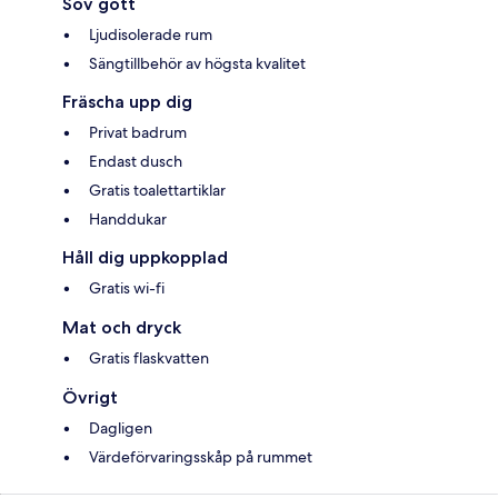
Sov gott
Ljudisolerade rum
Sängtillbehör av högsta kvalitet
Fräscha upp dig
Privat badrum
Endast dusch
Gratis toalettartiklar
Handdukar
Håll dig uppkopplad
Gratis wi-fi
Mat och dryck
Gratis flaskvatten
Övrigt
Dagligen
Värdeförvaringsskåp på rummet