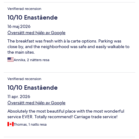
Verifierad recension
10/10 Enastående
16 maj 2026
Översätt med hjälp av Google
The breakfast was fresh with à la carte options. Parking was
close by, and the neighborhood was safe and easily walkable to
the main sites.
Annika, 2 nätters resa
Verifierad recension
10/10 Enastående
11 apr. 2026
Översätt med hjälp av Google
Absolutely the most beautiful place with the most wonderful
service EVER. Totally recommend! Carriage trade service!
Thomas, 1 natts resa