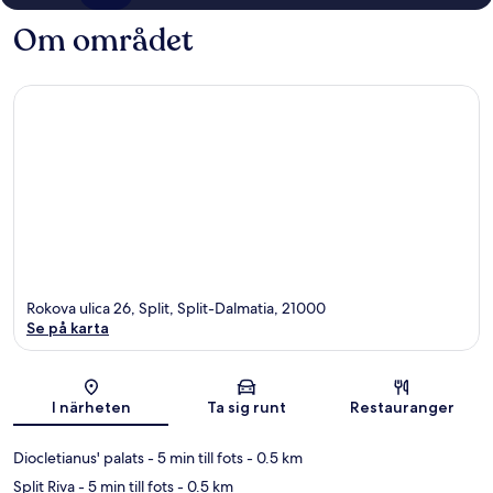
Om området
Rokova ulica 26, Split, Split-Dalmatia, 21000
Se på karta
Karta
I närheten
Ta sig runt
Restauranger
Diocletianus' palats
- 5 min till fots
- 0.5 km
Split Riva
- 5 min till fots
- 0.5 km