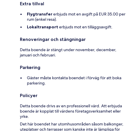
Extra tillval
Flygtransfer
erbjuds mot en avgift på EUR 35.00 per
rum (enkel resa).
Lokaltransport
erbjuds mot en tilläggsavgift.
Renoveringar och stängningar
Detta boende är stängt under november, december,
januari och februari.
Parkering
Gäster måste kontakta boendet i förväg för att boka
parkering.
Policyer
Detta boende drivs av en professionell värd. Att erbjuda
boende är kopplat till värdens företagsverksamhet eller
yrke.
Det här boendet har utomhusområden såsom balkonger,
uteplatser och terrasser som kanske inte är lämpliga för