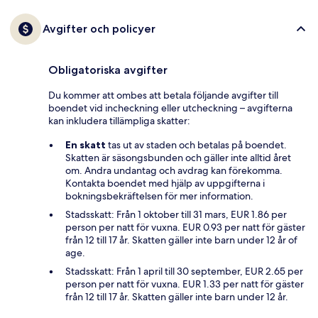
Avgifter och policyer
Obligatoriska avgifter
Du kommer att ombes att betala följande avgifter till
boendet vid incheckning eller utcheckning – avgifterna
kan inkludera tillämpliga skatter:
En skatt
tas ut av staden och betalas på boendet.
Skatten är säsongsbunden och gäller inte alltid året
om. Andra undantag och avdrag kan förekomma.
Kontakta boendet med hjälp av uppgifterna i
bokningsbekräftelsen för mer information.
Stadsskatt: Från 1 oktober till 31 mars, EUR 1.86 per
person per natt för vuxna. EUR 0.93 per natt för gäster
från 12 till 17 år. Skatten gäller inte barn under 12 år of
age.
Stadsskatt: Från 1 april till 30 september, EUR 2.65 per
person per natt för vuxna. EUR 1.33 per natt för gäster
från 12 till 17 år. Skatten gäller inte barn under 12 år.