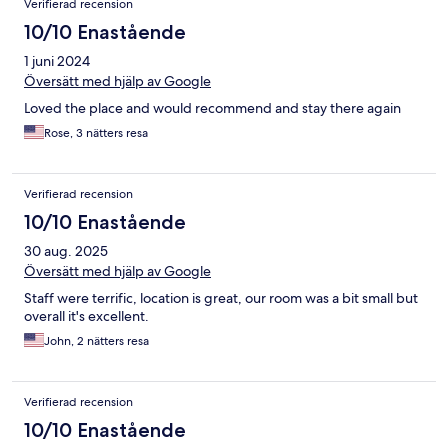
Verifierad recension
10/10 Enastående
1 juni 2024
Översätt med hjälp av Google
Loved the place and would recommend and stay there again
Rose, 3 nätters resa
Verifierad recension
10/10 Enastående
30 aug. 2025
Översätt med hjälp av Google
Staff were terrific, location is great, our room was a bit small but
overall it's excellent.
John, 2 nätters resa
Verifierad recension
10/10 Enastående