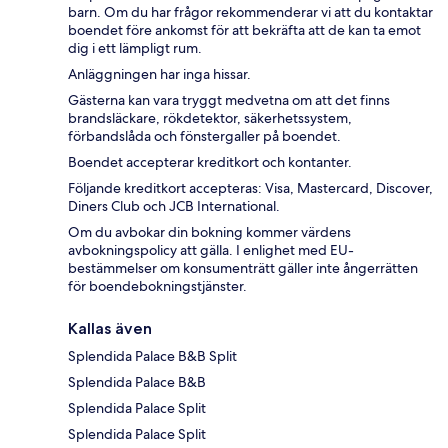
barn. Om du har frågor rekommenderar vi att du kontaktar
boendet före ankomst för att bekräfta att de kan ta emot
dig i ett lämpligt rum.
Anläggningen har inga hissar.
Gästerna kan vara tryggt medvetna om att det finns
brandsläckare, rökdetektor, säkerhetssystem,
förbandslåda och fönstergaller på boendet.
Boendet accepterar kreditkort och kontanter.
Följande kreditkort accepteras: Visa, Mastercard, Discover,
Diners Club och JCB International.
Om du avbokar din bokning kommer värdens
avbokningspolicy att gälla. I enlighet med EU-
bestämmelser om konsumenträtt gäller inte ångerrätten
för boendebokningstjänster.
Kallas även
Splendida Palace B&B Split
Splendida Palace B&B
Splendida Palace Split
Splendida Palace Split