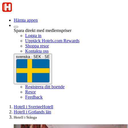
Hämta appen
Spara direkt med medlemspriser
Logga in
Upptäck Hotels.com Rewards
Shoppa resor
Kontakta oss
svenska · SEK · SE
Registrera ditt boende
Resor
Feedback
Hotell i Sverige
Hotell
Hotell i Gotlands län
Hotell i Stånga