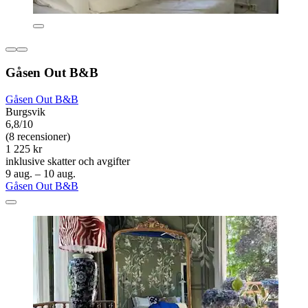
Gåsen Out B&B
Gåsen Out B&B
Burgsvik
6,8/10
(8 recensioner)
1 225 kr
inklusive skatter och avgifter
9 aug. – 10 aug.
Gåsen Out B&B