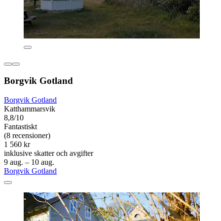
Borgvik Gotland
Borgvik Gotland
Katthammarsvik
8,8/10
Fantastiskt
(8 recensioner)
1 560 kr
inklusive skatter och avgifter
9 aug. – 10 aug.
Borgvik Gotland