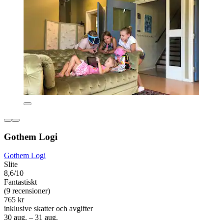
Gothem Logi
Gothem Logi
Slite
8,6/10
Fantastiskt
(9 recensioner)
765 kr
inklusive skatter och avgifter
30 aug. – 31 aug.