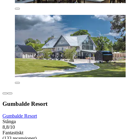
Gumbalde Resort
Gumbalde Resort
Stånga
8,8/10
Fantastiskt
(133 recensioner)