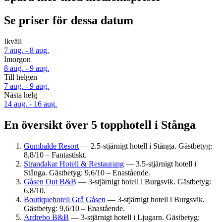
Se priser för dessa datum
Ikväll
7 aug. - 8 aug.
Imorgon
8 aug. - 9 aug.
Till helgen
7 aug. - 9 aug.
Nästa helg
14 aug. - 16 aug.
En översikt över 5 topphotell i Stånga
Gumbalde Resort
— 2.5-stjärnigt hotell i Stånga. Gästbetyg:
8,8/10 – Fantastiskt.
Strandakar Hotell & Restaurang
— 3.5-stjärnigt hotell i
Stånga. Gästbetyg: 9,6/10 – Enastående.
Gåsen Out B&B
— 3-stjärnigt hotell i Burgsvik. Gästbetyg:
6,8/10.
Boutiquehotell Grå Gåsen
— 3-stjärnigt hotell i Burgsvik.
Gästbetyg: 9,6/10 – Enastående.
Ardrebo B&B
— 3-stjärnigt hotell i Ljugarn. Gästbetyg: