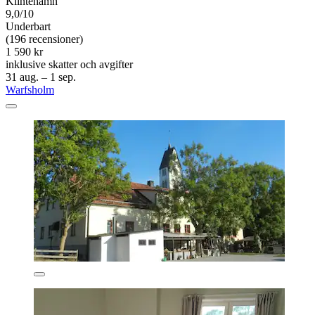
Klintehamn
9,0/10
Underbart
(196 recensioner)
1 590 kr
inklusive skatter och avgifter
31 aug. – 1 sep.
Warfsholm