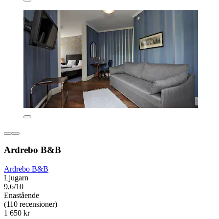
Ardrebo B&B
Ardrebo B&B
Ljugarn
9,6/10
Enastående
(110 recensioner)
1 650 kr