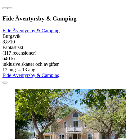
Fide Äventyrsby & Camping
Fide Äventyrsby & Camping
Burgsvik
8,8/10
Fantastiskt
(117 recensioner)
640 kr
inklusive skatter och avgifter
12 aug. – 13 aug.
Fide Äventyrsby & Camping