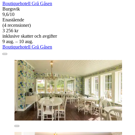
Boutiquehotell Grå Gåsen
Burgsvik
9,6/10
Enastående
(4 recensioner)
3 256 kr
inklusive skatter och avgifter
9 aug. – 10 aug.
Boutiquehotell Grå Gåsen