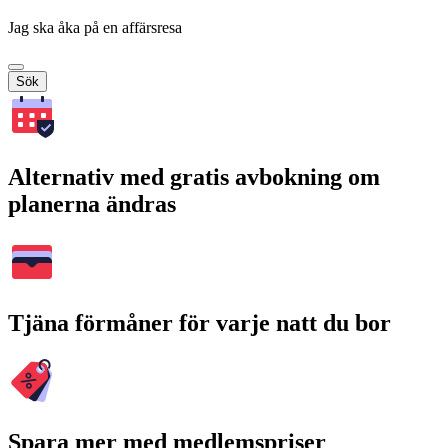
Jag ska åka på en affärsresa
Sök
Alternativ med gratis avbokning om
planerna ändras
Tjäna förmåner för varje natt du bor
Spara mer med medlemspriser