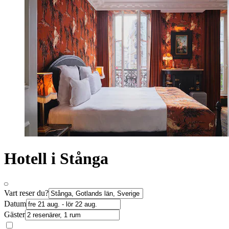
Hotell i Stånga
Vart reser du?
Datum
Gäster