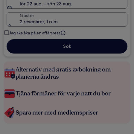
lör 22 aug. - sön 23 aug.
Gäster
2 resenärer, 1 rum
Jag ska åka på en affärsresa
Sök
Alternativ med gratis avbokning om
planerna ändras
Tjäna förmåner för varje natt du bor
Spara mer med medlemspriser