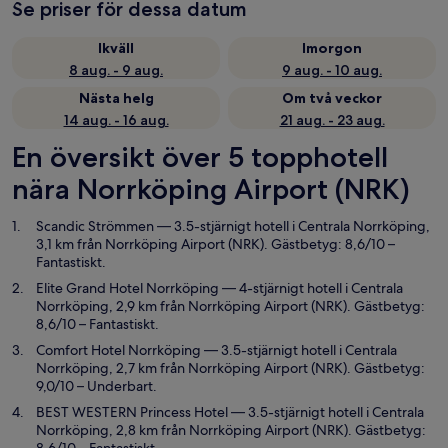
Se priser för dessa datum
Ikväll
Imorgon
8 aug. - 9 aug.
9 aug. - 10 aug.
Nästa helg
Om två veckor
14 aug. - 16 aug.
21 aug. - 23 aug.
En översikt över 5 topphotell
nära Norrköping Airport (NRK)
Scandic Strömmen
— 3.5-stjärnigt hotell i Centrala Norrköping,
3,1 km från Norrköping Airport (NRK). Gästbetyg: 8,6/10 –
Fantastiskt.
Elite Grand Hotel Norrköping
— 4-stjärnigt hotell i Centrala
Norrköping, 2,9 km från Norrköping Airport (NRK). Gästbetyg:
8,6/10 – Fantastiskt.
Comfort Hotel Norrköping
— 3.5-stjärnigt hotell i Centrala
Norrköping, 2,7 km från Norrköping Airport (NRK). Gästbetyg:
9,0/10 – Underbart.
BEST WESTERN Princess Hotel
— 3.5-stjärnigt hotell i Centrala
Norrköping, 2,8 km från Norrköping Airport (NRK). Gästbetyg: