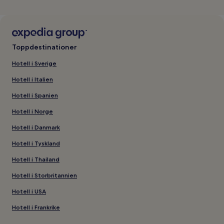
Toppdestinationer
Hotell i Sverige
Hotell i Italien
Hotell i Spanien
Hotell i Norge
Hotell i Danmark
Hotell i Tyskland
Hotell i Thailand
Hotell i Storbritannien
Hotell i USA
Hotell i Frankrike