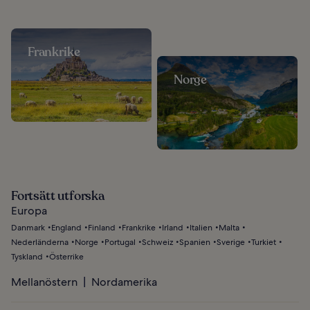
Frankrike
Norge
Fortsätt utforska
Europa
Danmark
England
Finland
Frankrike
Irland
Italien
Malta
Nederländerna
Norge
Portugal
Schweiz
Spanien
Sverige
Turkiet
Tyskland
Österrike
Mellanöstern
Nordamerika