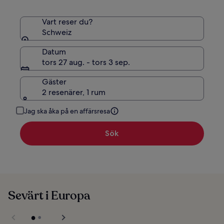
Vart reser du?
Schweiz
Datum
tors 27 aug. - tors 3 sep.
Gäster
2 resenärer, 1 rum
Jag ska åka på en affärsresa
Sök
Sevärt i Europa