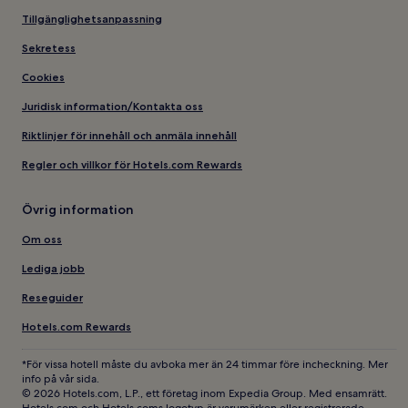
Tillgänglighetsanpassning
Sekretess
Cookies
Juridisk information/Kontakta oss
Riktlinjer för innehåll och anmäla innehåll
Regler och villkor för Hotels.com Rewards
Övrig information
Om oss
Lediga jobb
Reseguider
Hotels.com Rewards
*För vissa hotell måste du avboka mer än 24 timmar före incheckning. Mer
info på vår sida.
© 2026 Hotels.com, L.P., ett företag inom Expedia Group. Med ensamrätt.