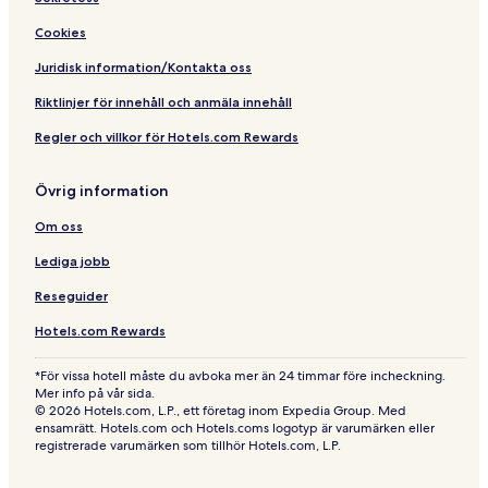
Cookies
Juridisk information/Kontakta oss
Riktlinjer för innehåll och anmäla innehåll
Regler och villkor för Hotels.com Rewards
Övrig information
Om oss
Lediga jobb
Reseguider
Hotels.com Rewards
*För vissa hotell måste du avboka mer än 24 timmar före incheckning.
Mer info på vår sida.
© 2026 Hotels.com, L.P., ett företag inom Expedia Group. Med
ensamrätt. Hotels.com och Hotels.coms logotyp är varumärken eller
registrerade varumärken som tillhör Hotels.com, L.P.