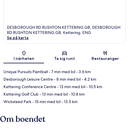
DESBOROUGH RD RUSHTON KETTERING GB, DESBOROUGH
RD RUSHTON KETTERING GB, Kettering, ENG
Se på karta
Karta
I närheten
Ta sig runt
Restauranger
Unique Pursuits Paintball
- 7 min med bil
- 3.6 km
Desborough Leisure Centre
- 8 min med bil
- 4.2 km
Kettering Conference Centre
- 13 min med bil
- 10.5 km
Kettering Golf Club
- 13 min med bil
- 10.8 km
Wicksteed Park
- 15 min med bil
- 13.5 km
Om boendet