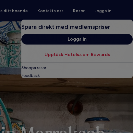
ra ditt boende
Kontakta oss
Resor
Logga in
Spara direkt med medlemspriser
Logga in
Upptäck Hotels.com Rewards
Shoppa resor
Feedback