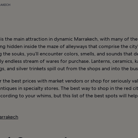
RAKECH
is the main attraction in dynamic Marrakech, with many of the
ng hidden inside the maze of alleyways that comprise the city
the souks, you’ll encounter colors, smells, and sounds that d
y endless stream of wares for purchase. Lanterns, ceramics, k
gs, and silver trinkets spill out from the shops and into the bus
 the best prices with market vendors or shop for seriously va
ntiques in specialty stores. The best way to shop in the red cit
ording to your whims, but this list of the best spots will hel
arrakech