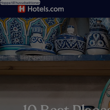
Hoppa till huvudsektionen