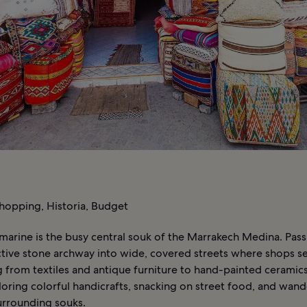
hopping, Historia, Budget
arine is the busy central souk of the Marrakech Medina. Pas
ctive stone archway into wide, covered streets where shops se
g from textiles and antique furniture to hand-painted ceramic
oring colorful handicrafts, snacking on street food, and wand
urrounding souks.