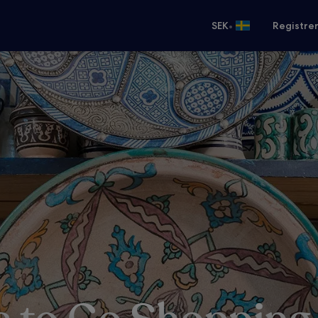
•
SEK
Registre