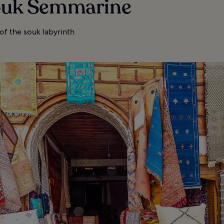
Souk Semmarine
of the souk labyrinth