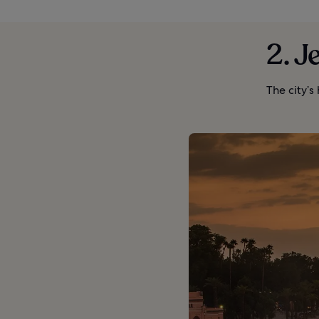
2. J
The city’s