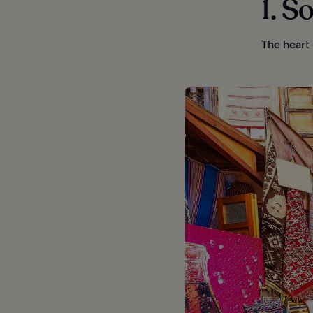
1. 
The heart 