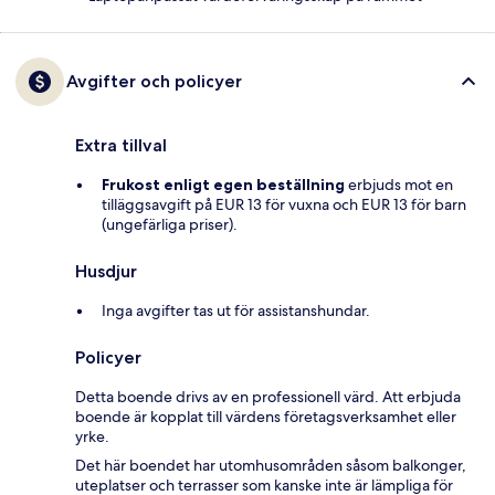
Avgifter och policyer
Extra tillval
Frukost enligt egen beställning
erbjuds mot en
tilläggsavgift på EUR 13 för vuxna och EUR 13 för barn
(ungefärliga priser).
Husdjur
Inga avgifter tas ut för assistanshundar.
Policyer
Detta boende drivs av en professionell värd. Att erbjuda
boende är kopplat till värdens företagsverksamhet eller
yrke.
Det här boendet har utomhusområden såsom balkonger,
uteplatser och terrasser som kanske inte är lämpliga för