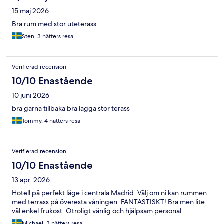
15 maj 2026
Bra rum med stor uteterass.
Sten, 3 nätters resa
Verifierad recension
10/10 Enastående
10 juni 2026
bra gärna tillbaka bra lägga stor terass
Tommy, 4 nätters resa
Verifierad recension
10/10 Enastående
13 apr. 2026
Hotell på perfekt läge i centrala Madrid. Välj om ni kan rummen
med terrass på överesta våningen. FANTASTISKT! Bra men lite
väl enkel frukost. Otroligt vänlig och hjälpsam personal.
Michael, 3 nätters resa