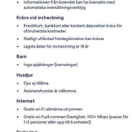
Informationen från boendet kan ha översatts med
automatiska översättningsverktyg
Krävs vid incheckning
Kreditkort, bankkort eller kontant deposition krävs för
oförutsedda kostnader.
Statligt utfärdad fotolegitimation kan krävas
Lägsta ålder för incheckning är 18 år
Barn
Inga spjälsängar (barnsängar)
Husdjur
Djur ej tillåtna
Assistanshundar är välkomna
Internet
Gratis wi-fi i allmänna utrymmen
Gratis wi-fi på rummen (hastighet: 100+ Mbps (passar för
1–2 personer eller upp till 6 enheter))