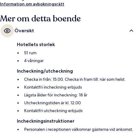
Information om avbokningsrätt
Mer om detta boende
Översikt
Hotellets storlek
51 rum
4 våningar
Incheckning/utcheckning
Checka in från: 15.00. Checka in fram till: när som helst.
Kontaktfri incheckning erbjuds
Lägsta ålder för incheckning: 18 år
Utcheckningstiden är kl. 12.00
Kontaktfri utcheckning erbjuds
Incheckningsinstruktioner
Personalen i receptionen välkomnar gästerna vid ankomst.