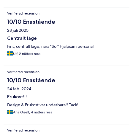
Verifierad recension
10/10 Enastående
28 juli 2025
Centralt läge
Fint, centralt läge, nära "Sol" Hjälpsam personal
Ulf, 2 nätters resa
Verifierad recension
10/10 Enastående
24 feb. 2024
Frukost!!!
Design & Frukost var underbara!! Tack!
Ana Gisell, 4 nätters resa
Verifierad recension