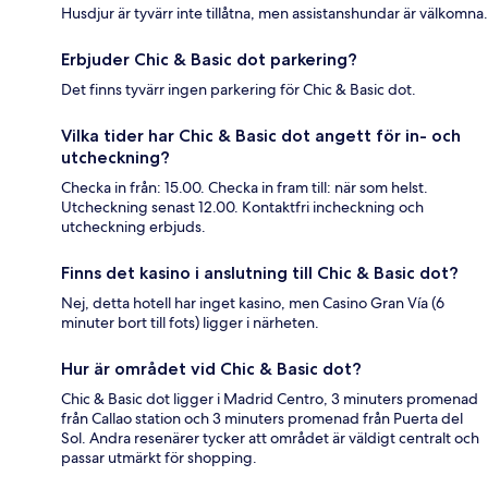
Husdjur är tyvärr inte tillåtna, men assistanshundar är välkomna.
Erbjuder Chic & Basic dot parkering?
Det finns tyvärr ingen parkering för Chic & Basic dot.
Vilka tider har Chic & Basic dot angett för in- och
utcheckning?
Checka in från: 15.00. Checka in fram till: när som helst.
Utcheckning senast 12.00. Kontaktfri incheckning och
utcheckning erbjuds.
Finns det kasino i anslutning till Chic & Basic dot?
Nej, detta hotell har inget kasino, men Casino Gran Vía (6
minuter bort till fots) ligger i närheten.
Hur är området vid Chic & Basic dot?
Chic & Basic dot ligger i Madrid Centro, 3 minuters promenad
från Callao station och 3 minuters promenad från Puerta del
Sol. Andra resenärer tycker att området är väldigt centralt och
passar utmärkt för shopping.