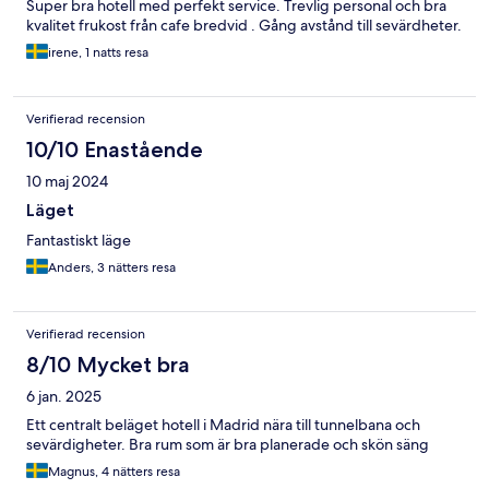
Super bra hotell med perfekt service. Trevlig personal och bra
kvalitet frukost från cafe bredvid . Gång avstånd till sevärdheter.
irene, 1 natts resa
Verifierad recension
10/10 Enastående
10 maj 2024
Läget
Fantastiskt läge
Anders, 3 nätters resa
Verifierad recension
8/10 Mycket bra
6 jan. 2025
Ett centralt beläget hotell i Madrid nära till tunnelbana och
sevärdigheter. Bra rum som är bra planerade och skön säng
Magnus, 4 nätters resa