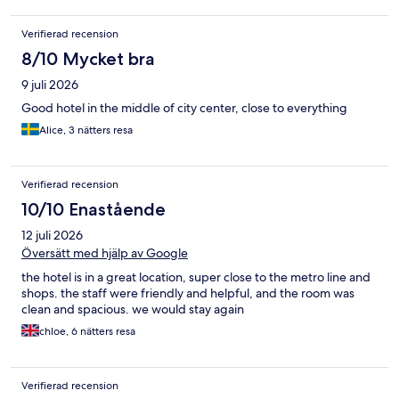
Verifierad recension
8/10 Mycket bra
9 juli 2026
Good hotel in the middle of city center, close to everything
Alice, 3 nätters resa
Verifierad recension
10/10 Enastående
12 juli 2026
Översätt med hjälp av Google
the hotel is in a great location, super close to the metro line and
shops. the staff were friendly and helpful, and the room was
clean and spacious. we would stay again
chloe, 6 nätters resa
Verifierad recension