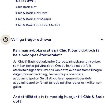
Kallas även
Chic Basic Dot
Chic & Basic Dot Hotel
Chic & Basic Dot Madrid
Chic & Basic Dot Hotel Madrid
Vanliga frågor och svar
Kan man avboka gratis på Chic & Basic dot och få
hela beloppet återbetalat?
Ja, Chic & Basic dot erbjuder återbetalningsbara rumspriser,
som kan bokas på våra sidor. Om du har bokat ett fullt
återbetalningsbart rumspris kan detta avbokas fram till några
dagar före incheckning, beroende på boendets
avbokningspolicy. Se till att du läser igenom boendets
avbokningspolicy för att ta reda på vilka regler och villkor som
gäller.
Är det tillåtet att ta med sig husdjur till Chic & Basic
dot?