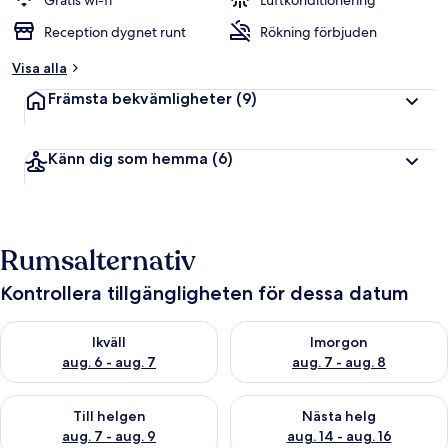
Gratis wi-fi
Luftkonditionering
Reception dygnet runt
Rökning förbjuden
Visa alla
Främsta bekvämligheter
(9)
Känn dig som hemma
(6)
Rumsalternativ
Kontrollera tillgängligheten för dessa datum
Kontrollera tillgängligheten för ikväll aug. 6 - aug. 7
Kontrollera tillgängligheten f
Ikväll
Imorgon
aug. 6 - aug. 7
aug. 7 - aug. 8
Kontrollera tillgängligheten för den här helgen aug. 7 - aug. 9
Kontrollera tillgängligheten fö
Till helgen
Nästa helg
aug. 7 - aug. 9
aug. 14 - aug. 16