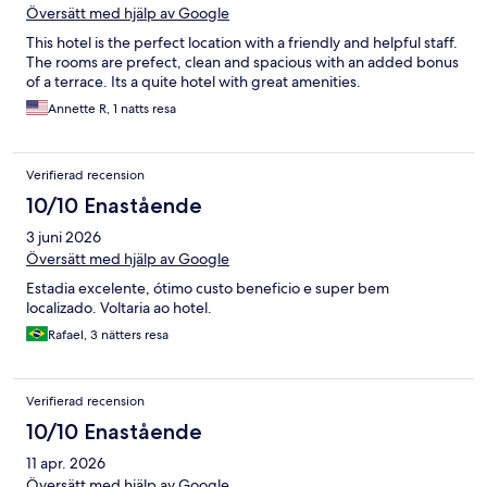
Översätt med hjälp av Google
This hotel is the perfect location with a friendly and helpful staff.
The rooms are prefect, clean and spacious with an added bonus
of a terrace. Its a quite hotel with great amenities.
Annette R, 1 natts resa
Verifierad recension
10/10 Enastående
3 juni 2026
Översätt med hjälp av Google
Estadia excelente, ótimo custo beneficio e super bem
localizado. Voltaria ao hotel.
Rafael, 3 nätters resa
Verifierad recension
10/10 Enastående
11 apr. 2026
Översätt med hjälp av Google