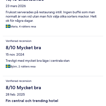
23 mars 2026
Frukost serverades på restaurang intill. Ingen buffé som man
normalt är van vid utan man fick välja olika sorters mackor. Helt
ok för några dagar.
Maria, 4 nätters resa
Verifierad recension
8/10 Mycket bra
15 nov. 2024
Trevligt med mycket bra läge i centrala stan
Björn, 2 nätters resa
Verifierad recension
8/10 Mycket bra
28 feb. 2025
Fin central och trending hotel