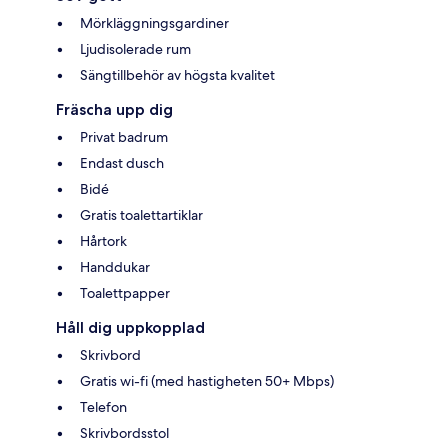
Mörkläggningsgardiner
Ljudisolerade rum
Sängtillbehör av högsta kvalitet
Fräscha upp dig
Privat badrum
Endast dusch
Bidé
Gratis toalettartiklar
Hårtork
Handdukar
Toalettpapper
Håll dig uppkopplad
Skrivbord
Gratis wi-fi (med hastigheten 50+ Mbps)
Telefon
Skrivbordsstol