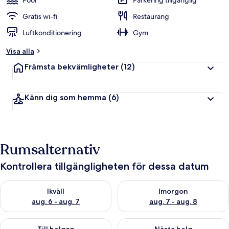
Pool
Parkering tillgänglig
Gratis wi-fi
Restaurang
Luftkonditionering
Gym
Visa alla
Främsta bekvämligheter
(12)
Känn dig som hemma
(6)
Rumsalternativ
Kontrollera tillgängligheten för dessa datum
Kontrollera tillgängligheten för ikväll aug. 6 - aug. 7
Kontrollera tillgängligheten f
Ikväll
Imorgon
aug. 6 - aug. 7
aug. 7 - aug. 8
Kontrollera tillgängligheten för den här helgen aug. 7 - aug. 9
Kontrollera tillgängligheten fö