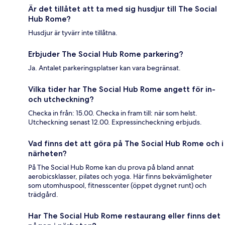
Är det tillåtet att ta med sig husdjur till The Social
Hub Rome?
Husdjur är tyvärr inte tillåtna.
Erbjuder The Social Hub Rome parkering?
Ja. Antalet parkeringsplatser kan vara begränsat.
Vilka tider har The Social Hub Rome angett för in-
och utcheckning?
Checka in från: 15.00. Checka in fram till: när som helst.
Utcheckning senast 12.00. Expressincheckning erbjuds.
Vad finns det att göra på The Social Hub Rome och i
närheten?
På The Social Hub Rome kan du prova på bland annat
aerobicsklasser, pilates och yoga. Här finns bekvämligheter
som utomhuspool, fitnesscenter (öppet dygnet runt) och
trädgård.
Har The Social Hub Rome restaurang eller finns det