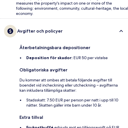
measures the property's impact on one or more of the
following: environment, community, cultural-heritage, the local
economy.
Avgifter och policyer
Återbetalningsbara depositioner
Deposition för skador:
EUR 50 per vistelse
Obligatoriska avgifter
Du kommer att ombes att betala följande avgifter till
boendet vid incheckning eller utcheckning – avgifterna
kan inkludera tillämpliga skatter:
Stadsskatt: 7.50 EUR per person per natt i upp till 10
nätter. Skatten gäller inte barn under 10 år.
Extra tillval
Frukostbuffé
erbjuds mot en tilläggsavgift på EUR