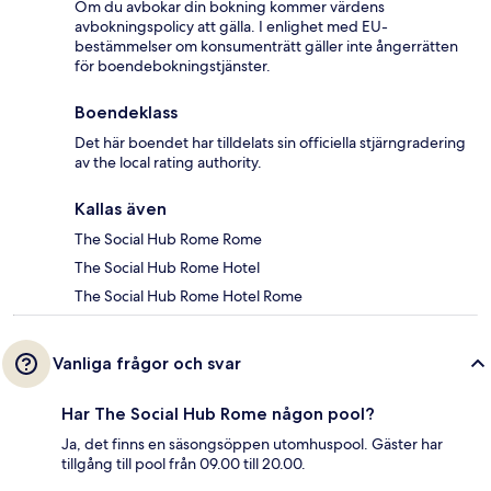
Om du avbokar din bokning kommer värdens
avbokningspolicy att gälla. I enlighet med EU-
bestämmelser om konsumenträtt gäller inte ångerrätten
för boendebokningstjänster.
Boendeklass
Det här boendet har tilldelats sin officiella stjärngradering
av the local rating authority.
Kallas även
The Social Hub Rome Rome
The Social Hub Rome Hotel
The Social Hub Rome Hotel Rome
Vanliga frågor och svar
Har The Social Hub Rome någon pool?
Ja, det finns en säsongsöppen utomhuspool. Gäster har
tillgång till pool från 09.00 till 20.00.