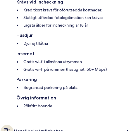
Krävs vid incheckning
Kreditkort krävs för oförutsedda kostnader.
Statligt utfärdad fotolegitimation kan krävas
Lägsta ålder för incheckning är 18 år
Husdjur
Djur ej tillåtna
Internet
Gratis wi-fi i allmänna utrymmen
Gratis wi-fi på rummen (hastighet: 50+ Mbps)
Parkering
Begränsad parkering på plats.
Övrig information
Rökfritt boende