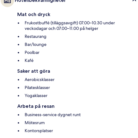
Hotellbekvämligheter
Mat och dryck
Frukostbuffé (tilläggsavgift) 07.00–10.30 under
veckodagar och 07.00–11.00 på helger
Restaurang
Bar/lounge
Poolbar
Kafé
Saker att göra
Aerobicsklasser
Pilatesklasser
Yogaklasser
Arbeta på resan
Business-service dygnet runt
Mötesrum
Kontorsplatser