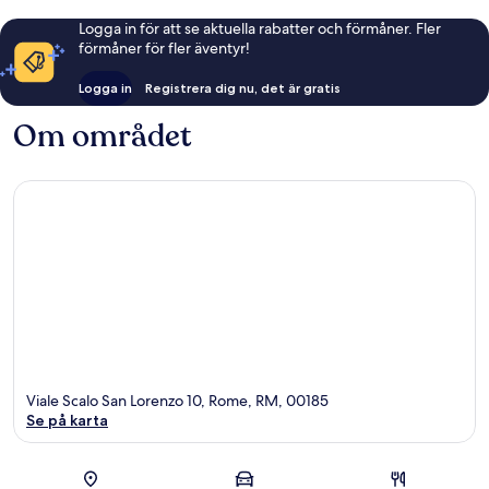
Logga in för att se aktuella rabatter och förmåner. Fler
förmåner för fler äventyr!
Logga in
Registrera dig nu, det är gratis
Om området
Viale Scalo San Lorenzo 10, Rome, RM, 00185
Se på karta
Karta