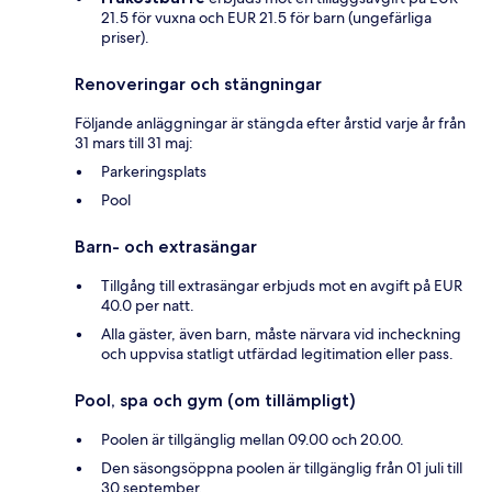
21.5 för vuxna och EUR 21.5 för barn (ungefärliga
priser).
Renoveringar och stängningar
Följande anläggningar är stängda efter årstid varje år från
31 mars till 31 maj:
Parkeringsplats
Pool
Barn- och extrasängar
Tillgång till extrasängar erbjuds mot en avgift på EUR
40.0 per natt.
Alla gäster, även barn, måste närvara vid incheckning
och uppvisa statligt utfärdad legitimation eller pass.
Pool, spa och gym (om tillämpligt)
Poolen är tillgänglig mellan 09.00 och 20.00.
Den säsongsöppna poolen är tillgänglig från 01 juli till
30 september.