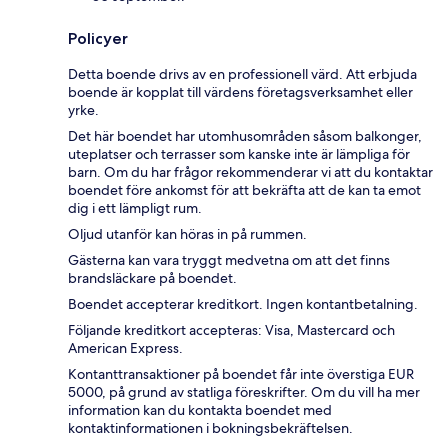
Policyer
Detta boende drivs av en professionell värd. Att erbjuda
boende är kopplat till värdens företagsverksamhet eller
yrke.
Det här boendet har utomhusområden såsom balkonger,
uteplatser och terrasser som kanske inte är lämpliga för
barn. Om du har frågor rekommenderar vi att du kontaktar
boendet före ankomst för att bekräfta att de kan ta emot
dig i ett lämpligt rum.
Oljud utanför kan höras in på rummen.
Gästerna kan vara tryggt medvetna om att det finns
brandsläckare på boendet.
Boendet accepterar kreditkort. Ingen kontantbetalning.
Följande kreditkort accepteras: Visa, Mastercard och
American Express.
Kontanttransaktioner på boendet får inte överstiga EUR
5000, på grund av statliga föreskrifter. Om du vill ha mer
information kan du kontakta boendet med
kontaktinformationen i bokningsbekräftelsen.