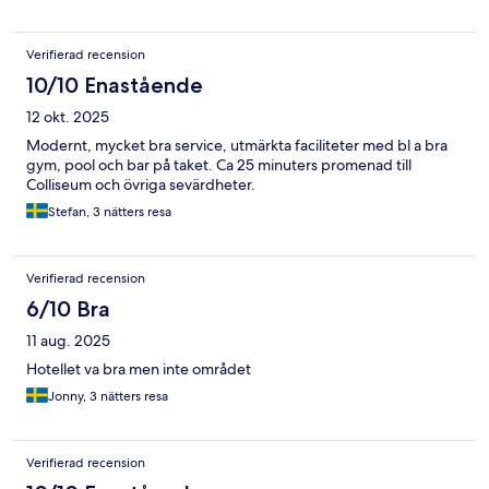
Verifierad recension
10/10 Enastående
12 okt. 2025
Modernt, mycket bra service, utmärkta faciliteter med bl a bra
gym, pool och bar på taket. Ca 25 minuters promenad till
Colliseum och övriga sevärdheter.
Stefan, 3 nätters resa
Verifierad recension
6/10 Bra
11 aug. 2025
Hotellet va bra men inte området
Jonny, 3 nätters resa
Verifierad recension