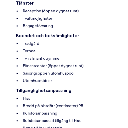
Tjänster
Reception (öppen dygnet runt)
Tvättmöjligheter
Bagageförvaring
Boendet och bekvämligheter
Trädgård
Terrass
Tv i allmänt utrymme
Fitnesscenter (öppet dygnet runt)
Säsongsöppen utomhuspool
Utomhusmöbler
Tillgänglighetsanpassning
Hiss
Bredd på hissdörr (centimeter) 95
Rullstolsanpassning
Rullstolsanpassad tillgång till hiss