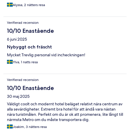
Alyssa, 2 nätters resa
Verifierad recension
10/10 Enastående
6 juni 2025
Nybyggt och fräscht
Mycket Trevlig personal vid incheckningen!
Ylva, 1 natts resa
Verifierad recension
10/10 Enastående
30 maj 2025
Väldigt coolt och modernt hotel beläget relativt nära centrum av
alla sevärdigheter. Extremt bra hotel för att ändå vara nästan
nära turistmålen. Perfekt om du är ok att promenera, lite långt till
närmsta Metro om du måste transportera dig.
Joakim, 3 nätters resa