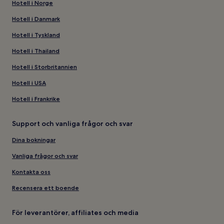
Hotell i Norge
Hotell i Danmark
Hotell i Tyskland
Hotell i Thailand
Hotell i Storbritannien
Hotell i USA
Hotell i Frankrike
Support och vanliga frågor och svar
Dina bokningar
Vanliga frågor och svar
Kontakta oss
Recensera ett boende
För leverantörer, affiliates och media