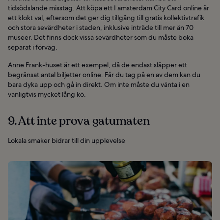
tidsödslande misstag. Att köpa ett I amsterdam City Card online är
ett klokt val, eftersom det ger dig tillgång till gratis kollektivtrafik
och stora sevärdheter i staden, inklusive inträde till mer än 70
museer. Det finns dock vissa sevärdheter som du måste boka
separat i förväg.
Anne Frank-huset är ett exempel, då de endast släpper ett
begränsat antal biljetter online. Får du tag på en av dem kan du
bara dyka upp och gå in direkt. Om inte måste du vänta i en
vanligtvis mycket lång kö.
9. Att inte prova gatumaten
Lokala smaker bidrar till din upplevelse