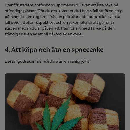
Utanför stadens coffeshops uppmanas du även att inte röka på
offentliga platser. Gör du det kommer du i bästa fall att få en artig
påminnelse om reglerna från en patrullerande polis, eller i värsta
fall böter. Det är respektlöst och en säkerhetsrisk att gå runt i
staden medan du är påverkad, framför allt med tanke på den
ständiga risken av att bli påkörd av en cykel.
4. Att köpa och äta en spacecake
Dessa ”godsaker” slår hårdare än en vanlig joint