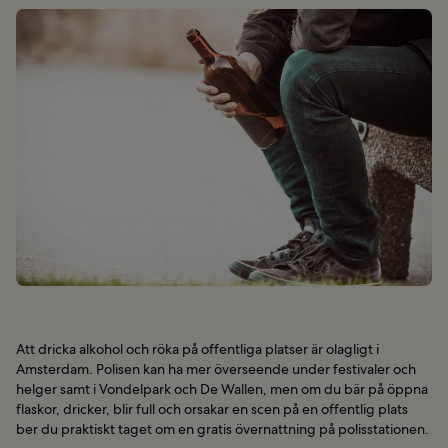
Att dricka alkohol och röka på offentliga platser är olagligt i
Amsterdam. Polisen kan ha mer överseende under festivaler och
helger samt i Vondelpark och De Wallen, men om du bär på öppna
flaskor, dricker, blir full och orsakar en scen på en offentlig plats
ber du praktiskt taget om en gratis övernattning på polisstationen.