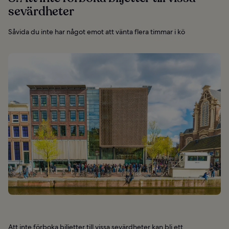
sevärdheter
Såvida du inte har något emot att vänta flera timmar i kö
Att inte förboka biljetter till vissa sevärdheter kan bli ett