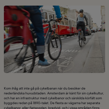
Kom ihåg att inte gå på cykelbanan när du besöker de
nederländska huvudstaden. Amsterdam är känt för sin cykelkultur,
och har en infrastruktur med cykelbanor och särskilda körfält som
byggdes redan på 1890-talet. De flesta av vägarna har separata
cykelbanor, eller
fietspaden
, bredvid, och i vissa områden finns