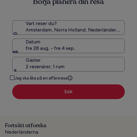
Börja planera din resa
Vart reser du?
Amsterdam, Norra Holland, Nederländerna
Datum
fre 28 aug. - fre 4 sep.
Gäster
2 resenärer, 1 rum
Jag ska åka på en affärsresa
Sök
Fortsätt utforska
Nederländerna