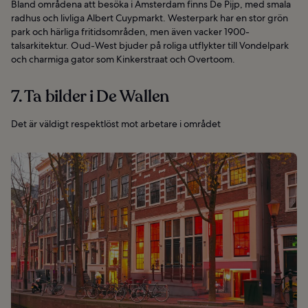
Bland områdena att besöka i Amsterdam finns De Pijp, med smala
radhus och livliga Albert Cuypmarkt. Westerpark har en stor grön
park och härliga fritidsområden, men även vacker 1900-
talsarkitektur. Oud-West bjuder på roliga utflykter till Vondelpark
och charmiga gator som Kinkerstraat och Overtoom.
7. Ta bilder i De Wallen
Det är väldigt respektlöst mot arbetare i området