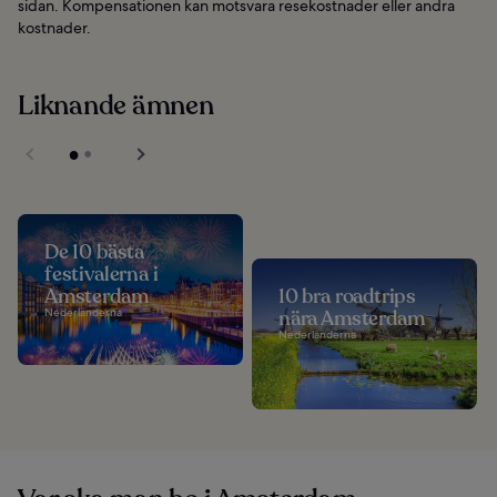
sidan. Kompensationen kan motsvara resekostnader eller andra
kostnader.
Liknande ämnen
De 10 bästa
festivalerna i
Amsterdam
10 bra roadtrips
Nederländerna
nära Amsterdam
Nederländerna