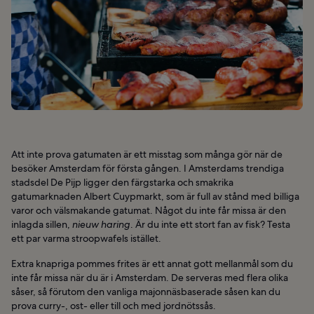
Att inte prova gatumaten är ett misstag som många gör när de
besöker Amsterdam för första gången. I Amsterdams trendiga
stadsdel De Pijp ligger den färgstarka och smakrika
gatumarknaden Albert Cuypmarkt, som är full av stånd med billiga
varor och välsmakande gatumat. Något du inte får missa är den
inlagda sillen,
nieuw haring
. Är du inte ett stort fan av fisk? Testa
ett par varma stroopwafels istället.
Extra knapriga pommes frites är ett annat gott mellanmål som du
inte får missa när du är i Amsterdam. De serveras med flera olika
såser, så förutom den vanliga majonnäsbaserade såsen kan du
prova curry-, ost- eller till och med jordnötssås.