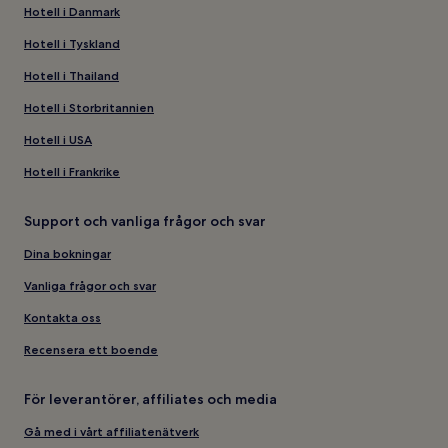
Hotell i Danmark
Hotell i Tyskland
Hotell i Thailand
Hotell i Storbritannien
Hotell i USA
Hotell i Frankrike
Support och vanliga frågor och svar
Dina bokningar
Vanliga frågor och svar
Kontakta oss
Recensera ett boende
För leverantörer, affiliates och media
Gå med i vårt affiliatenätverk