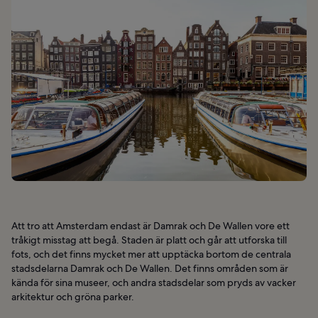
Att tro att Amsterdam endast är Damrak och De Wallen vore ett
tråkigt misstag att begå. Staden är platt och går att utforska till
fots, och det finns mycket mer att upptäcka bortom de centrala
stadsdelarna Damrak och De Wallen. Det finns områden som är
kända för sina museer, och andra stadsdelar som pryds av vacker
arkitektur och gröna parker.