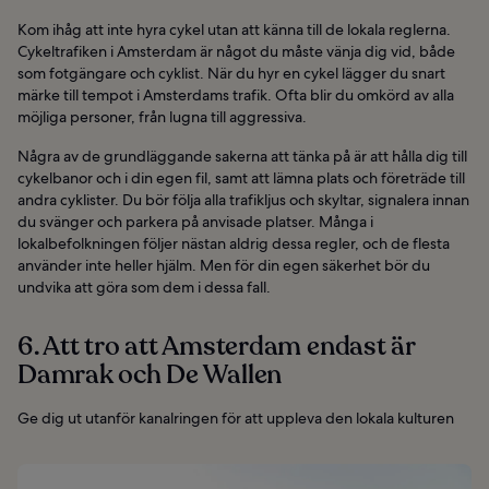
Kom ihåg att inte hyra cykel utan att känna till de lokala reglerna.
Cykeltrafiken i Amsterdam är något du måste vänja dig vid, både
som fotgängare och cyklist. När du hyr en cykel lägger du snart
märke till tempot i Amsterdams trafik. Ofta blir du omkörd av alla
möjliga personer, från lugna till aggressiva.
Några av de grundläggande sakerna att tänka på är att hålla dig till
cykelbanor och i din egen fil, samt att lämna plats och företräde till
andra cyklister. Du bör följa alla trafikljus och skyltar, signalera innan
du svänger och parkera på anvisade platser. Många i
lokalbefolkningen följer nästan aldrig dessa regler, och de flesta
använder inte heller hjälm. Men för din egen säkerhet bör du
undvika att göra som dem i dessa fall.
6. Att tro att Amsterdam endast är
Damrak och De Wallen
Ge dig ut utanför kanalringen för att uppleva den lokala kulturen