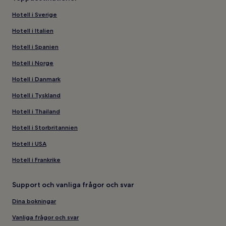
Hotell i Sverige
Hotell i Italien
Hotell i Spanien
Hotell i Norge
Hotell i Danmark
Hotell i Tyskland
Hotell i Thailand
Hotell i Storbritannien
Hotell i USA
Hotell i Frankrike
Support och vanliga frågor och svar
Dina bokningar
Vanliga frågor och svar