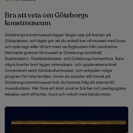
Bra att veta om Göteborgs
konstmuseum
Göteborgs konstmuseum ligger längst upp på Avenyn på
Götaplatsen, och läget gör att du enkelt kan nå museet med buss
och spårvagn eller till och med via flygbussen från Landvetter.
Närmaste grannar till museet är Göteborgs konsthall,
Stadsteatern, Stadsbiblioteket, och Göteborgs konserthus. Bara
några kvarter bort ligger vetenskaps- och upplevelsecentret
Universeum samt Världskulturmuseet, som erbjuder roliga
program för hela familjen. Innan du avslutar ditt besök på
Göteborgs konstmuseum bör du komma ihåg att stanna till i
museibutiken. Här finns ett stort urval av böcker och pedagogiska
leksaker samt affischer, tryck och vykort med kända motiv.