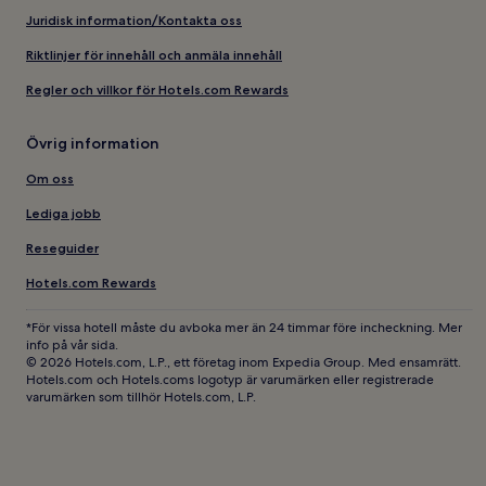
Juridisk information/Kontakta oss
Riktlinjer för innehåll och anmäla innehåll
Regler och villkor för Hotels.com Rewards
Övrig information
Om oss
Lediga jobb
Reseguider
Hotels.com Rewards
*För vissa hotell måste du avboka mer än 24 timmar före incheckning. Mer
info på vår sida.
© 2026 Hotels.com, L.P., ett företag inom Expedia Group. Med ensamrätt.
Hotels.com och Hotels.coms logotyp är varumärken eller registrerade
varumärken som tillhör Hotels.com, L.P.