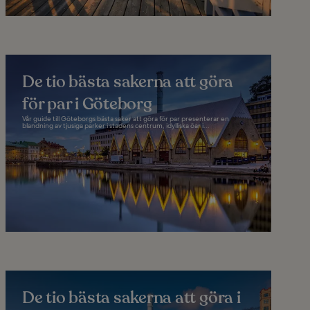
De tio bästa sakerna att göra
för par i Göteborg
Vår guide till Göteborgs bästa saker att göra för par presenterar en
blandning av tjusiga parker i stadens centrum, idylliska öar i...
De tio bästa sakerna att göra i