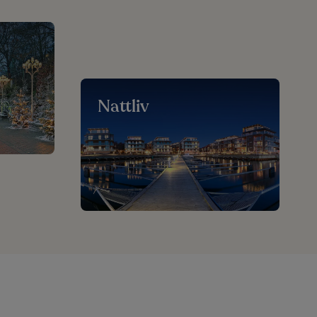
Nattliv