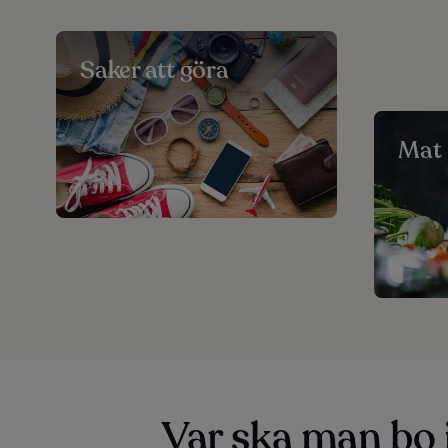
Saker att göra
Mat
Var ska man bo 