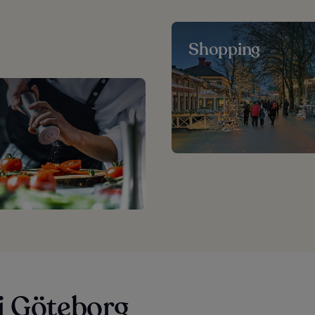
Shopping
i Göteborg