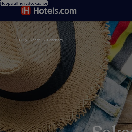
Hoppa till huvudsektionen
GO
Sverige
Göteborg