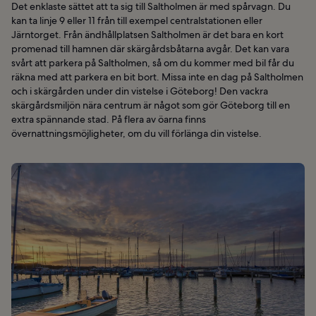
Det enklaste sättet att ta sig till Saltholmen är med spårvagn. Du
kan ta linje 9 eller 11 från till exempel centralstationen eller
Järntorget. Från ändhållplatsen Saltholmen är det bara en kort
promenad till hamnen där skärgårdsbåtarna avgår. Det kan vara
svårt att parkera på Saltholmen, så om du kommer med bil får du
räkna med att parkera en bit bort. Missa inte en dag på Saltholmen
och i skärgården under din vistelse i Göteborg! Den vackra
skärgårdsmiljön nära centrum är något som gör Göteborg till en
extra spännande stad. På flera av öarna finns
övernattningsmöjligheter, om du vill förlänga din vistelse.