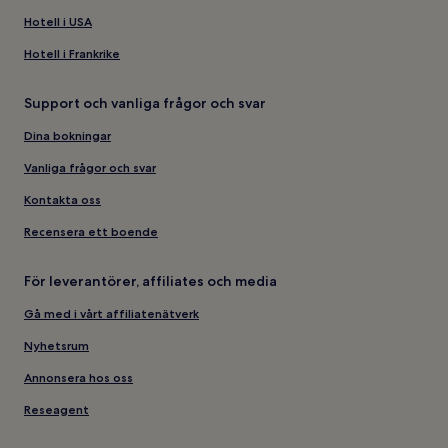
Hotell i USA
Hotell i Frankrike
Support och vanliga frågor och svar
Dina bokningar
Vanliga frågor och svar
Kontakta oss
Recensera ett boende
För leverantörer, affiliates och media
Gå med i vårt affiliatenätverk
Nyhetsrum
Annonsera hos oss
Reseagent