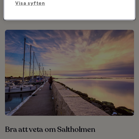
Visa syften
1976 drivs av en ideell förening. Här kan du bada året runt, men
observera att bara nakenbad är tillåtet. Tidigare fanns även ett
varmbadhus, men de lokalerna består nu av kontor.
Bra att veta om Saltholmen