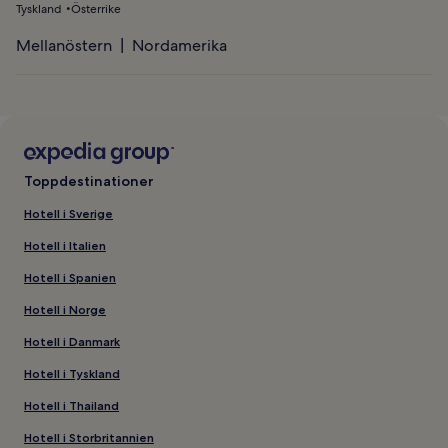
Tyskland
Österrike
Mellanöstern
Nordamerika
Toppdestinationer
Hotell i Sverige
Hotell i Italien
Hotell i Spanien
Hotell i Norge
Hotell i Danmark
Hotell i Tyskland
Hotell i Thailand
Hotell i Storbritannien