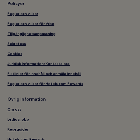
Policyer
Regler och villkor
Regler och villkor för Vrbo
Tillgänglighetsanpassning
Sekretess
Cookies
Juridisk information/Kontakta oss
Riktlinjer för innehåll och anmäla innehåll
Regler och villkor för Hotels.com Rewards
Övrig information
Om oss
Lediga jobb
Reseguider
Hotels.com Rewards