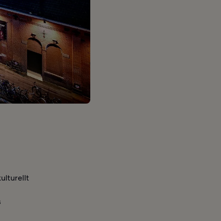
ulturellt
s