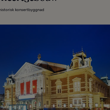
historisk konsertbyggnad