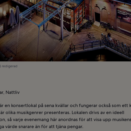
) redigerad
r, Nattliv
 en konsertlokal på sena kvällar och fungerar också som ett k
r olika musikgenrer presenteras. Lokalen drivs av en ideell
on, så varje evenemang här anordnas för att visa upp musiken
ga värde snarare än för att tjäna pengar.