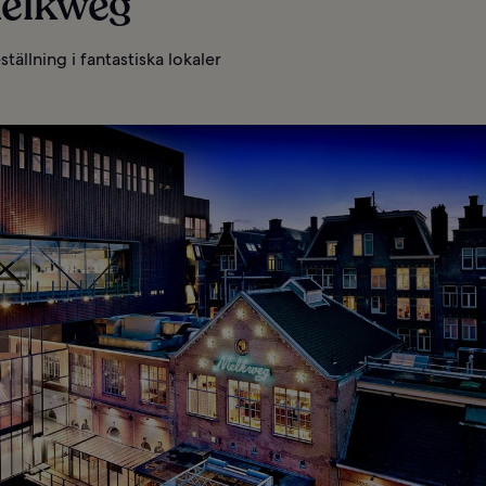
Melkweg
ställning i fantastiska lokaler