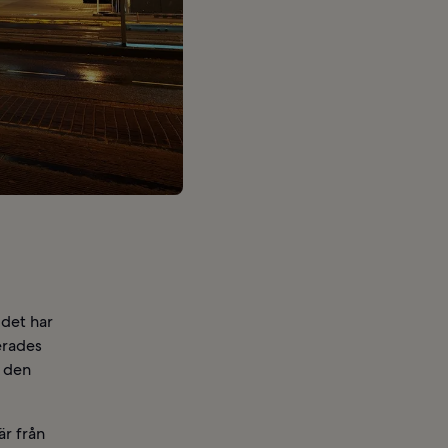
 det har
erades
t den
är från