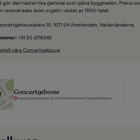
ket gör den nästan lika gammal som själva byggnaden. Precis s
 renoverades även orgeln i slutet av 1900-talet.
oncertgebouwplein 10, 1071 LN Amsterdam, Nederländerna
ummer:
+31 20 6718345
hotell nära Concertgebouw
Concertgebouw
Concertgebouwplein 10, 1071 LN Amsterdam, Nederländerna