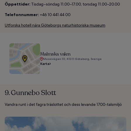
Öppettider:
Tisdag–söndag 11.00–17.00, torsdag 11.00–20.00
Telefonnummer:
+46 10 441 44 00
Utforska hotell nära Göteborgs naturhistoriska museum
Malmska valen
Museivägen 10, 413 11 Göteborg, Sverige
Karta
9. Gunnebo Slott
Vandra runt i det fagra träslottet och dess levande 1700-talsmiljö