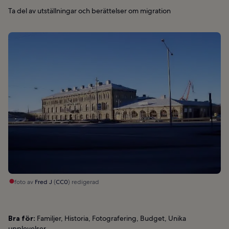
Ta del av utställningar och berättelser om migration
foto av
Fred J
(
CC0
) redigerad
Bra för:
Familjer, Historia, Fotografering, Budget, Unika
upplevelser