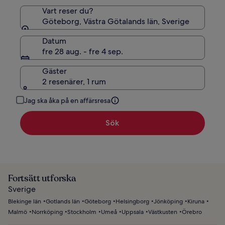
Vart reser du?
Göteborg, Västra Götalands län, Sverige
Datum
fre 28 aug. - fre 4 sep.
Gäster
2 resenärer, 1 rum
Jag ska åka på en affärsresa
Sök
Fortsätt utforska
Sverige
Blekinge län
Gotlands län
Göteborg
Helsingborg
Jönköping
Kiruna
Malmö
Norrköping
Stockholm
Umeå
Uppsala
Västkusten
Örebro