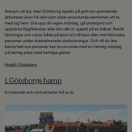
Avenyn i all ära, men Göteborg bjuder på gott om spännande
aktiviteter även för den som söker annorlunda resminnen att ta
med sig hem. Dra upp din egen middag, gå underjord och
upptäcka flygfarkoster eller kliv rakt in i gapet på en blåval. Besök
fästningar och ruiner både på land och till havs eller möt historiska
personer under dramatiserade slottsvisningar. Och vill du lära
känna helt nya personer kan du avrunda med en hemlig middag
på hemlig plats med hemliga gäster.
Hotell i Göteborg
1. Göteborgs hamn
En historisk och central hamn full av liv