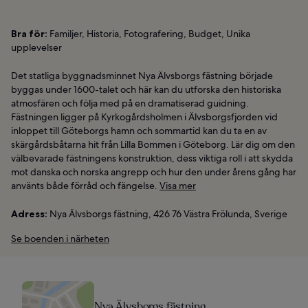
Bra för:
Familjer, Historia, Fotografering, Budget, Unika
upplevelser
Det statliga byggnadsminnet Nya Älvsborgs fästning började
byggas under 1600-talet och här kan du utforska den historiska
atmosfären och följa med på en dramatiserad guidning.
Fästningen ligger på Kyrkogårdsholmen i Älvsborgsfjorden vid
inloppet till Göteborgs hamn och sommartid kan du ta en av
skärgårdsbåtarna hit från Lilla Bommen i Göteborg. Lär dig om den
välbevarade fästningens konstruktion, dess viktiga roll i att skydda
mot danska och norska angrepp och hur den under årens gång har
använts både förråd och fängelse.
Visa mer
Adress:
Nya Älvsborgs fästning, 426 76 Västra Frölunda, Sverige
Se boenden i närheten
Nya Älvsborgs fästning