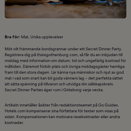
Bra för:
Mat, Unika upplevelser
Möt vilt främmande bordsgrannar under ett Secret Dinner Party.
Registrera dig på thisisgothenburg.com, så får du en inbjudan till
middag med information om datum, tid och ungefärlig kostnad för
måltiden. Däremot förblir plats och övriga middagsgäster hemliga
fram till den stora dagen. Lär känna nya människor och njut av god
mat i vad som snart kan bli goda vänners lag – det perfekta sättet
att sätta spänning på tillvaron och utvidga din sällskapskrets.
Secret Dinner Parties äger rum i Göteborg varje vecka.
Artikeln innehåller åsikter från redaktionsteamet på Go Guides.
Hotels.com kompenserar sina författare för texter som visas på
sidan. Kompensationen kan motsvara resekostnader eller andra
kostnader.