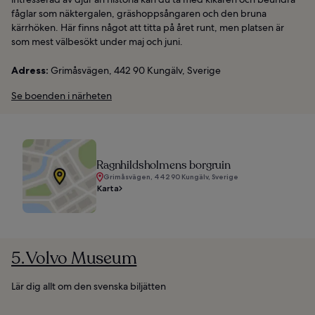
fåglar som näktergalen, gräshoppsångaren och den bruna
kärrhöken. Här finns något att titta på året runt, men platsen är
som mest välbesökt under maj och juni.
Adress:
Grimåsvägen, 442 90 Kungälv, Sverige
Se boenden i närheten
Ragnhildsholmens borgruin
Grimåsvägen, 442 90 Kungälv, Sverige
Karta
5. Volvo Museum
Lär dig allt om den svenska biljätten