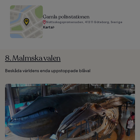
Gamla polisstationen
Slottsskogspromenaden, 413 11 Göteborg, Sverige
Karta
8. Malmska valen
Beskåda världens enda uppstoppade blåval