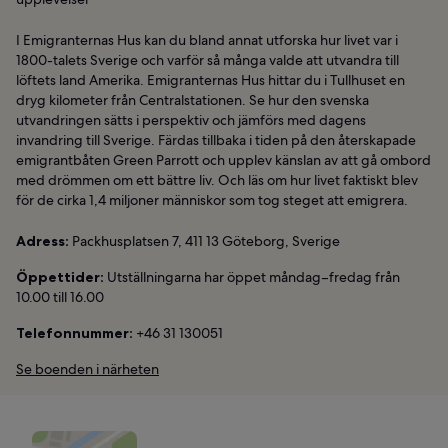
I Emigranternas Hus kan du bland annat utforska hur livet var i
1800-talets Sverige och varför så många valde att utvandra till
löftets land Amerika. Emigranternas Hus hittar du i Tullhuset en
dryg kilometer från Centralstationen. Se hur den svenska
utvandringen sätts i perspektiv och jämförs med dagens
invandring till Sverige. Färdas tillbaka i tiden på den återskapade
emigrantbåten Green Parrott och upplev känslan av att gå ombord
med drömmen om ett bättre liv. Och läs om hur livet faktiskt blev
för de cirka 1,4 miljoner människor som tog steget att emigrera.
Adress:
Packhusplatsen 7, 411 13 Göteborg, Sverige
Öppettider:
Utställningarna har öppet måndag–fredag från
10.00 till 16.00
Telefonnummer:
+46 31 130051
Se boenden i närheten