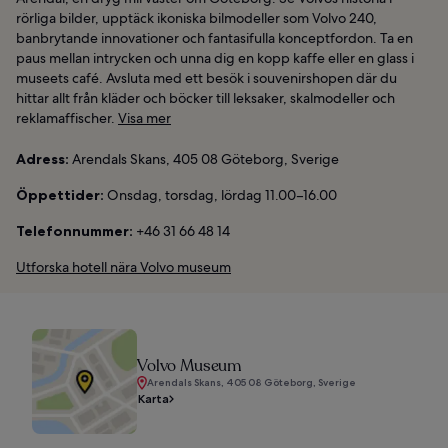
rörliga bilder, upptäck ikoniska bilmodeller som Volvo 240,
banbrytande innovationer och fantasifulla konceptfordon. Ta en
paus mellan intrycken och unna dig en kopp kaffe eller en glass i
museets café. Avsluta med ett besök i souvenirshopen där du
hittar allt från kläder och böcker till leksaker, skalmodeller och
reklamaffischer.
Visa mer
Adress:
Arendals Skans, 405 08 Göteborg, Sverige
Öppettider:
Onsdag, torsdag, lördag 11.00–16.00
Telefonnummer:
+46 31 66 48 14
Utforska hotell nära Volvo museum
Volvo Museum
Arendals Skans, 405 08 Göteborg, Sverige
Karta