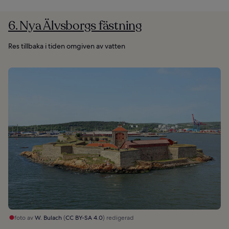
6. Nya Älvsborgs fästning
Res tillbaka i tiden omgiven av vatten
foto av
W. Bulach
(
CC BY-SA 4.0
) redigerad