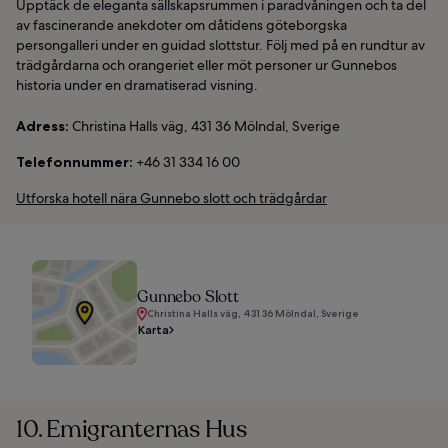
Upptäck de eleganta sällskapsrummen i paradvåningen och ta del
av fascinerande anekdoter om dåtidens göteborgska
persongalleri under en guidad slottstur. Följ med på en rundtur av
trädgårdarna och orangeriet eller möt personer ur Gunnebos
historia under en dramatiserad visning.
Adress:
Christina Halls väg, 431 36 Mölndal, Sverige
Telefonnummer:
+46 31 334 16 00
Utforska hotell nära Gunnebo slott och trädgårdar
Gunnebo Slott
Christina Halls väg, 431 36 Mölndal, Sverige
Karta
10. Emigranternas Hus