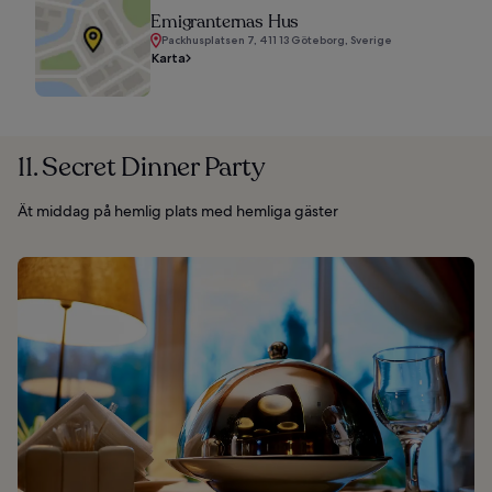
Emigranternas Hus
Packhusplatsen 7, 411 13 Göteborg, Sverige
Karta
11. Secret Dinner Party
Ät middag på hemlig plats med hemliga gäster