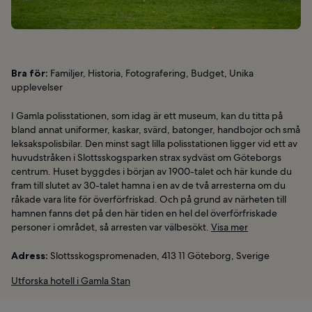
Bra för:
Familjer, Historia, Fotografering, Budget, Unika
upplevelser
I Gamla polisstationen, som idag är ett museum, kan du titta på
bland annat uniformer, kaskar, svärd, batonger, handbojor och små
leksakspolisbilar. Den minst sagt lilla polisstationen ligger vid ett av
huvudstråken i Slottsskogsparken strax sydväst om Göteborgs
centrum. Huset byggdes i början av 1900-talet och här kunde du
fram till slutet av 30-talet hamna i en av de två arresterna om du
råkade vara lite för överförfriskad. Och på grund av närheten till
hamnen fanns det på den här tiden en hel del överförfriskade
personer i området, så arresten var välbesökt.
Visa mer
Adress:
Slottsskogspromenaden, 413 11 Göteborg, Sverige
Utforska hotell i Gamla Stan