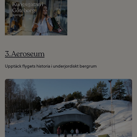
Kungsgatan i
Göteborg
Sverige
3. Aeroseum
Upptäck flygets historia i underjordiskt bergrum