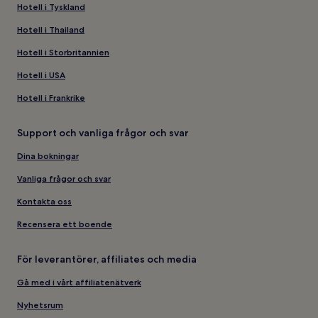
Hotell i Tyskland
Hotell i Thailand
Hotell i Storbritannien
Hotell i USA
Hotell i Frankrike
Support och vanliga frågor och svar
Dina bokningar
Vanliga frågor och svar
Kontakta oss
Recensera ett boende
För leverantörer, affiliates och media
Gå med i vårt affiliatenätverk
Nyhetsrum