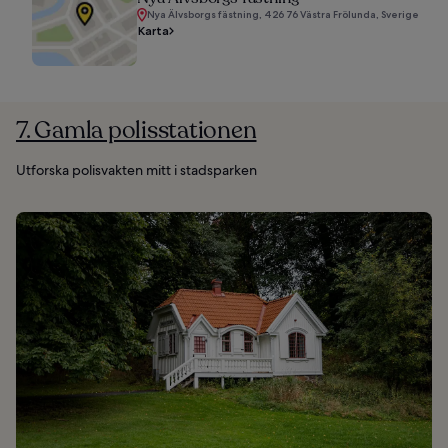
Nya Älvsborgs fästning, 426 76 Västra Frölunda, Sverige
Karta
7. Gamla polisstationen
Utforska polisvakten mitt i stadsparken