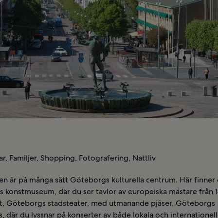
r, Familjer, Shopping, Fotografering, Nattliv
en är på många sätt Göteborgs kulturella centrum. Här finner
 konstmuseum, där du ser tavlor av europeiska mästare från 
t, Göteborgs stadsteater, med utmanande pjäser, Göteborgs
, där du lyssnar på konserter av både lokala och internationella