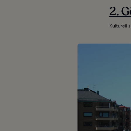
2. G
Kulturell 