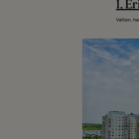
1. E
Vatten, ha