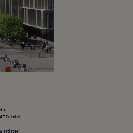
 du
1400-talet
 artister,