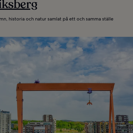
riksberg
mn, historia och natur samlat på ett och samma ställe