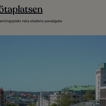
ötaplatsen
samlingsplats nära stadens paradgata